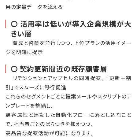
果の定量データを添える
〇 活用率は低いが導入企業規模が大
きい層
育成と啓蒙を並行しつつ、上位プランの活用イメー
ジを明確に提示
〇 契約更新間近の既存顧客層
リテンションとアップセルの同時提案。「更新＋割
引」でスムーズに移行促進
これらのセグメントごとに提案メールやスクリプトのテ
ンプレートを整備し、
顧客属性と連動した自動化フローに落とし込むこと
で、担当者ごとのばらつきを抑えつつ、
高品質な提案活動が可能になります。