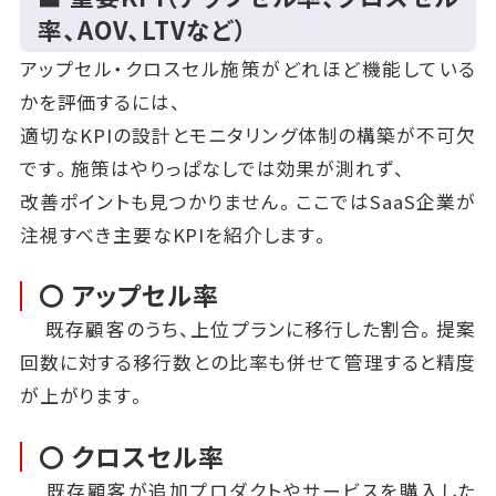
率、AOV、LTVなど）
アップセル・クロスセル施策がどれほど機能している
かを評価するには、
適切なKPIの設計とモニタリング体制の構築が不可欠
です。施策はやりっぱなしでは効果が測れず、
改善ポイントも見つかりません。ここではSaaS企業が
注視すべき主要なKPIを紹介します。
〇 アップセル率
既存顧客のうち、上位プランに移行した割合。提案
回数に対する移行数との比率も併せて管理すると精度
が上がります。
〇 クロスセル率
既存顧客が追加プロダクトやサービスを購入した