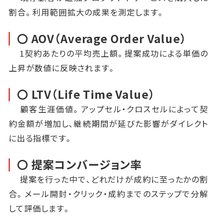
割合。利用範囲拡大の成果を測定します。
〇 AOV（Average Order Value）
1契約あたりの平均売上額。提案成功による単価の
上昇が数値に反映されます。
〇 LTV（Life Time Value）
顧客生涯価値。アップセル・クロスセルによって契
約金額が増加し、継続期間が延びた影響がダイレクト
に出る指標です。
〇 提案コンバージョン率
提案を行った中で、どれだけが成約に至ったかの割
合。メール開封・クリック・成約までのステップで分解
して評価します。