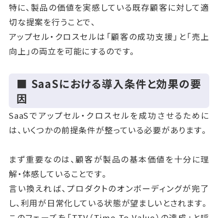
特に、製品の価値を実感している既存顧客に対して適
切な提案を行うことで、
アップセル・クロスセルは「顧客の成功支援」と「売上
向上」の両立を可能にするのです。
■ SaaSにおける導入条件と効果の要
因
SaaSでアップセル・クロスセルを成功させるために
は、いくつかの前提条件が整っている必要があります。
まず重要なのは、顧客が製品の基本価値を十分に理
解・体感していることです。
言い換えれば、プロダクトのオンボーディングが完了
し、利用が日常化している状態が望ましいとされます。
このフェーズを「TTV（Time To Value）の達成」と呼