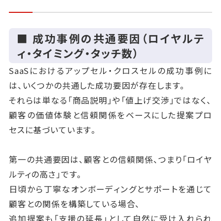
■ 成功事例の共通要因（ロイヤルテ
ィ・タイミング・タッチ数）
SaaSにおけるアップセル・クロスセルの成功事例に
は、いくつかの共通した成功要因が存在します。
それらは単なる「商品説明」や「値上げ交渉」ではなく、
顧客の価値体験と信頼関係をベースにした提案プロ
セスに基づいています。
第一の共通要因は、顧客との信頼関係、つまり「ロイヤ
ルティの高さ」です。
日頃から丁寧なオンボーディングとサポートを通じて
顧客との関係を構築している場合、
追加提案も「支援の延長」として自然に受け入れられ