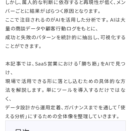
しかし、属人的な判断に依存すると再現性が低く、メン
バーごとに結果がばらつく原因となります。
ここで注目されるのがAIを活用した分析です。AIは大
量の商談データや顧客行動ログをもとに、
成功と失敗のパターンを統計的に抽出し、可視化する
ことができます。
本記事では、SaaS営業における「勝ち筋」をAIで見つ
け、
現場で活用できる形に落とし込むための具体的な方
法を解説します。単にツールを導入するだけではな
く、
データ設計から運用定着、ガバナンスまでを通して「使
える分析」にするための全体像を整理していきます。