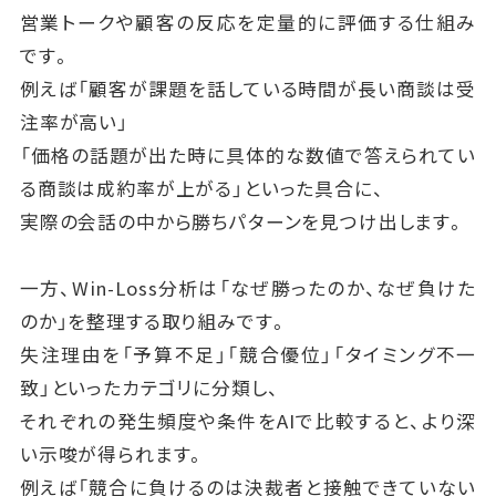
営業トークや顧客の反応を定量的に評価する仕組み
です。
例えば「顧客が課題を話している時間が長い商談は受
注率が高い」
「価格の話題が出た時に具体的な数値で答えられてい
る商談は成約率が上がる」といった具合に、
実際の会話の中から勝ちパターンを見つけ出します。
一方、Win-Loss分析は「なぜ勝ったのか、なぜ負けた
のか」を整理する取り組みです。
失注理由を「予算不足」「競合優位」「タイミング不一
致」といったカテゴリに分類し、
それぞれの発生頻度や条件をAIで比較すると、より深
い示唆が得られます。
例えば「競合に負けるのは決裁者と接触できていない