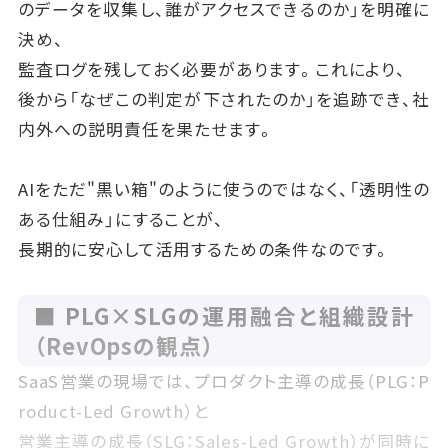
のデータを収集し、誰がアクセスできるのか」を明確に
決め、
監査ログを残しておく必要があります。これにより、
後から「なぜこの判定が下されたのか」を追跡でき、社
内外への説明責任を果たせます。
AIをただ"黒い箱"のように使うのではなく、「透明性の
ある仕組み」にすることが、
長期的に安心して活用するための条件なのです。
■ PLG×SLGの運用融合と組織設計
（RevOpsの観点）
SaaS営業の現場では、プロダクト主導の成長（PLG：P
roduct-Led Growth）と
営業主導の成長（SLG：Sales-Led Growth）が同時に