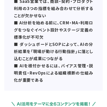
■ SaaS営業では、商談・契約・プロダクト
利用の3つの指標を組み合わせて分析する
ことが欠かせない
■ AI分析を始める前に、CRM・MA・利用ロ
グをつなぐイベント設計やステージ定義の
標準化が不可欠
■ ダッシュボードとSOPによって、AIの分
析結果を「現場が動ける行動指針」に落とし
込むことが成果につながる
■ AIを根付かせるには、バイアス管理・説
明責任・RevOpsによる組織横断の仕組み
化が重要である