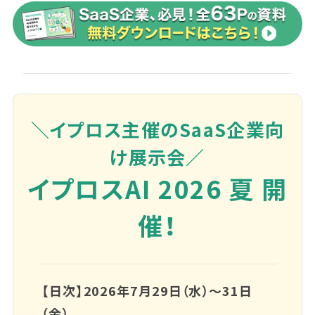
＼イプロス主催のSaaS企業向
け展示会／
イプロスAI 2026 夏 開
催！
【日次】2026年7月29日（水）～31日
（金）