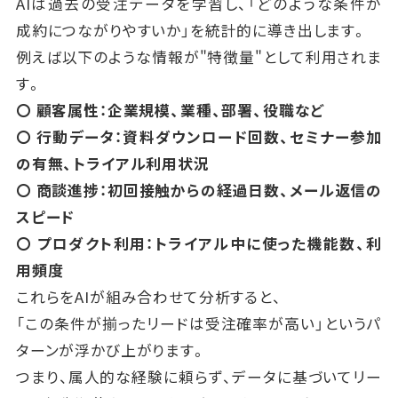
AIは過去の受注データを学習し、「どのような条件が
成約につながりやすいか」を統計的に導き出します。
例えば以下のような情報が"特徴量"として利用されま
す。
〇 顧客属性：企業規模、業種、部署、役職など
〇 行動データ：資料ダウンロード回数、セミナー参加
の有無、トライアル利用状況
〇 商談進捗：初回接触からの経過日数、メール返信の
スピード
〇 プロダクト利用：トライアル中に使った機能数、利
用頻度
これらをAIが組み合わせて分析すると、
「この条件が揃ったリードは受注確率が高い」というパ
ターンが浮かび上がります。
つまり、属人的な経験に頼らず、データに基づいてリー