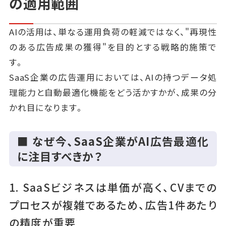
の適用範囲
AIの活用は、単なる運用負荷の軽減ではなく、"再現性
のある広告成果の獲得"を目的とする戦略的施策で
す。
SaaS企業の広告運用においては、AIの持つデータ処
理能力と自動最適化機能をどう活かすかが、成果の分
かれ目になります。
■ なぜ今、SaaS企業がAI広告最適化
に注目すべきか？
1. SaaSビジネスは単価が高く、CVまでの
プロセスが複雑であるため、広告1件あたり
の精度が重要