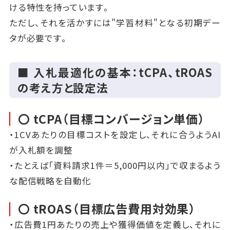
ける特性を持っています。
ただし、それを活かすには"学習材料"となる初期デー
タが必要です。
■ 入札最適化の基本：tCPA、tROAS
の考え方と設定法
〇 tCPA（目標コンバージョン単価）
・1CVあたりの目標コストを設定し、それに合うようAI
が入札額を調整
・たとえば「資料請求1件＝5,000円以内」で収まるよう
な配信戦略を自動化
〇 tROAS（目標広告費用対効果）
・広告費1円あたりの売上や獲得価値を定義し、それに