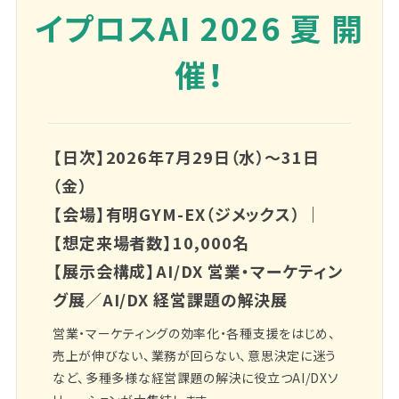
イプロスAI 2026 夏 開
催！
【日次】2026年7月29日（水）～31日
（金）
【会場】有明GYM-EX（ジメックス） ｜
【想定来場者数】10,000名
【展示会構成】AI/DX 営業・マーケティン
グ展／AI/DX 経営課題の解決展
営業・マーケティングの効率化・各種支援をはじめ、
売上が伸びない、業務が回らない、意思決定に迷う
など、多種多様な経営課題の解決に役立つAI/DXソ