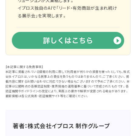
リューションが大集結します。
イプロス独自のAIで「リード・有効商談が生まれ続け
る展示会」を実現します。
【本記事に関する免責事項】
本記事に掲載されている情報の利用に際して利用者が何らかの損害を被ったとしても、株式
会社イプロスは、いかなる民事上の責任を負うものではありませんので、ご了承ください。掲
載内容に関するお問い合わせに対応できない場合もございますので予めご了承ください。本
記事は公開時点の各種認証制度・業界規格の運用基準に基づいて作成されたものです。各
認証機関やガイドラインの改定により、実務上の要件や解釈が変更される場合があります。
最新情報は各公式発表・認証機関サイト等をご確認ください。
著者：株式会社イプロス 制作グループ