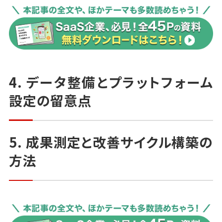
クリエイティブの改善は"属人的な作業"から"学習サ
イクル"へと進化させるべきです。
AIはその土台となる仕組みを支え、SaaS広告における
ブランドの伝達力を高めてくれます。
4. データ整備とプラットフォーム
設定の留意点
5. 成果測定と改善サイクル構築の
方法