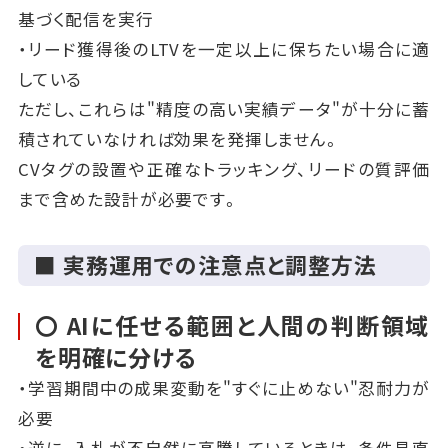
基づく配信を実行
・リード獲得後のLTVを一定以上に保ちたい場合に適
している
ただし、これらは"精度の高い実績データ"が十分に蓄
積されていなければ効果を発揮しません。
CVタグの設置や正確なトラッキング、リードの質評価
まで含めた設計が必要です。
■ 実務運用での注意点と調整方法
〇 AIに任せる範囲と人間の判断領域
を明確に分ける
・学習期間中の成果変動を"すぐに止めない"忍耐力が
必要