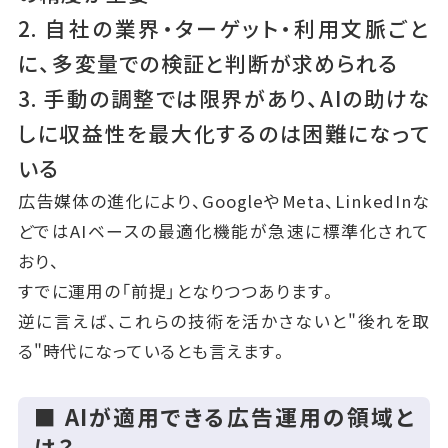
2. 自社の業界・ターゲット・利用文脈ごと
に、多変量での検証と判断が求められる
3. 手動の調整では限界があり、AIの助けな
しに収益性を最大化するのは困難になって
いる
広告媒体の進化により、GoogleやMeta、LinkedInな
どではAIベースの最適化機能が急速に標準化されて
おり、
すでに運用の「前提」となりつつあります。
逆に言えば、これらの技術を活かさないと"後れを取
る"時代になっているとも言えます。
■ AIが適用できる広告運用の領域と
は？