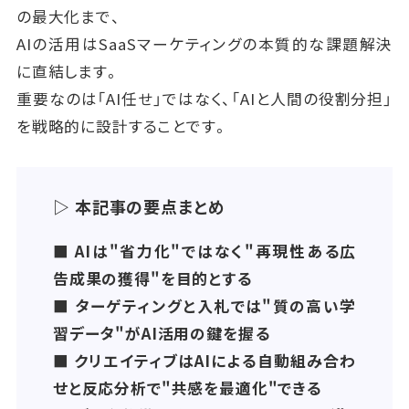
の最大化まで、
AIの活用はSaaSマーケティングの本質的な課題解決
に直結します。
重要なのは「AI任せ」ではなく、「AIと人間の役割分担」
を戦略的に設計することです。
▷ 本記事の要点まとめ
■ AIは"省力化"ではなく"再現性ある広
告成果の獲得"を目的とする
■ ターゲティングと入札では"質の高い学
習データ"がAI活用の鍵を握る
■ クリエイティブはAIによる自動組み合わ
せと反応分析で"共感を最適化"できる