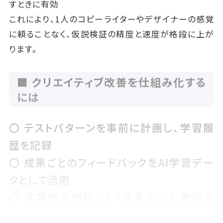
すときに有効
これにより、1人のコピーライターやデザイナーの感覚
に頼ることなく、仮説検証の精度と速度が格段に上が
ります。
■ クリエイティブ改善を仕組み化する
には
〇 テストパターンを事前に計画し、学習履
歴を記録
〇 成果ごとのフィードバックをAI学習デー
タとして活用
〇 定期的な棚卸しと「成果が出た表現の
型」の再利用