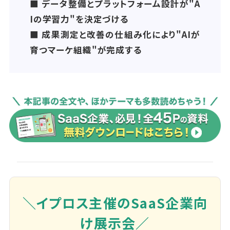
■ データ整備とプラットフォーム設計が"A
Iの学習力"を決定づける
■ 成果測定と改善の仕組み化により"AIが
育つマーケ組織"が完成する
＼イプロス主催のSaaS企業向
け展示会／