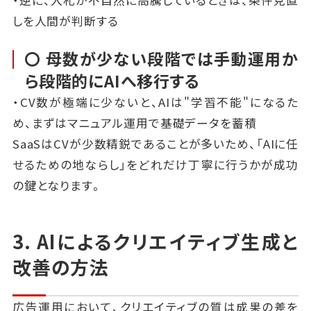
・逆に、入札が不自然に高騰しているときは、条件見直
しを人間が判断する
〇 母数が少ない段階では手動運用か
ら段階的にAIへ移行する
・CV数が極端に少ないと、AIは"学習不能"になるた
め、まずはマニュアル運用で基礎データを蓄積
SaaSはCVが少数精鋭であることが多いため、「AIに任
せるための地ならし」をどれだけ丁寧に行うかが成功
の鍵となります。
3. AIによるクリエイティブ生成と
改善の方法
広告運用において、クリエイティブの質は成果の差を