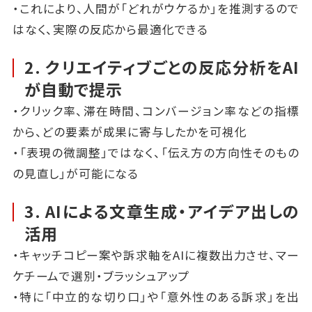
・これにより、人間が「どれがウケるか」を推測するので
はなく、実際の反応から最適化できる
2. クリエイティブごとの反応分析をAI
が自動で提示
・クリック率、滞在時間、コンバージョン率などの指標
から、どの要素が成果に寄与したかを可視化
・「表現の微調整」ではなく、「伝え方の方向性そのもの
の見直し」が可能になる
3. AIによる文章生成・アイデア出しの
活用
・キャッチコピー案や訴求軸をAIに複数出力させ、マー
ケチームで選別・ブラッシュアップ
・特に「中立的な切り口」や「意外性のある訴求」を出