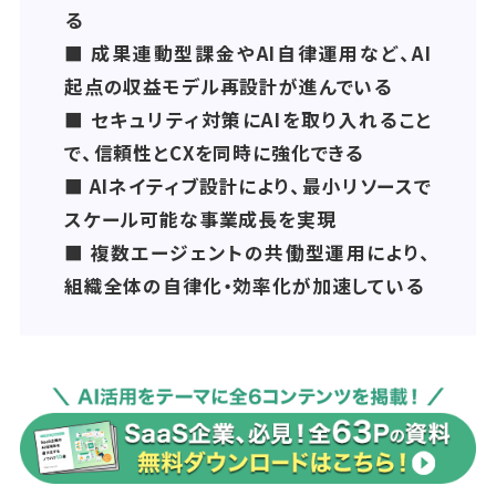
る
■ 成果連動型課金やAI自律運用など、AI
起点の収益モデル再設計が進んでいる
■ セキュリティ対策にAIを取り入れること
で、信頼性とCXを同時に強化できる
■ AIネイティブ設計により、最小リソースで
スケール可能な事業成長を実現
■ 複数エージェントの共働型運用により、
組織全体の自律化・効率化が加速している