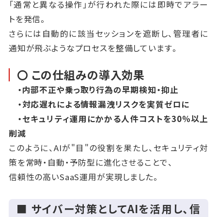
「通常と異なる操作」が行われた際には即時でアラー
トを発信。
さらには自動的に該当セッションを遮断し、管理者に
通知が飛ぶようなプロセスを整備しています。
〇 この仕組みの導入効果
・内部不正や乗っ取り行為の早期検知・抑止
・対応遅れによる情報漏洩リスクを実質ゼロに
・セキュリティ運用にかかる人件コストを30％以上
削減
このように、AIが"目"の役割を果たし、セキュリティ対
策を常時・自動・予防型に進化させることで、
信頼性の高いSaaS運用が実現しました。
■ サイバー対策としてAIを活用し、信