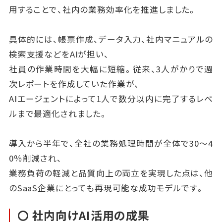
用することで、社内の業務効率化を推進しました。
具体的には、帳票作成、データ入力、社内マニュアルの
検索支援などをAIが担い、
社員の作業時間を大幅に短縮。従来、3人がかりで週
次レポートを作成していた作業が、
AIエージェントによって1人で数分以内に完了するレベ
ルまで最適化されました。
導入から半年で、全社の業務処理時間が全体で30〜4
0％削減され、
業務負荷の軽減と品質向上の両立を実現した点は、他
のSaaS企業にとっても再現可能な成功モデルです。
〇 社内向けAI活用の成果