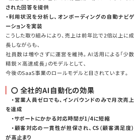
された回答を提供
・利用状況を分析し、オンボーディングの自動ナビゲ
ーションを実装
こうした取り組みにより、売上は前年比で2倍以上に成
長しながらも、
社員数は増やさずに運営を維持。AI活用による「少数
精鋭×高速成長」のモデルとして、
今後のSaaS事業のロールモデルと目されています。
〇 全社的AI自動化の効果
・営業人員ゼロでも、インバウンドのみで月次売上
を達成
・サポートにかかる対応時間が1/4に短縮
・顧客対応の一貫性が担保され、CS（顧客満足度）
が高止まり