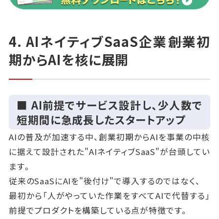
4. AIネイティブSaaS企業――創業初
期からAIを核に展開
■ AI前提でサービス設計し、少人数で
短期間に急成長したスタートアップ
AIの普及が加速する中、創業初期からAIを事業の中核
に据えて設計された"AIネイティブSaaS"が台頭してい
ます。
従来のSaaSにAIを"後付け"で導入するのではなく、
最初から「人がやっていた作業をすべてAIで代替する」
前提でプロダクトを構築している点が特徴です。