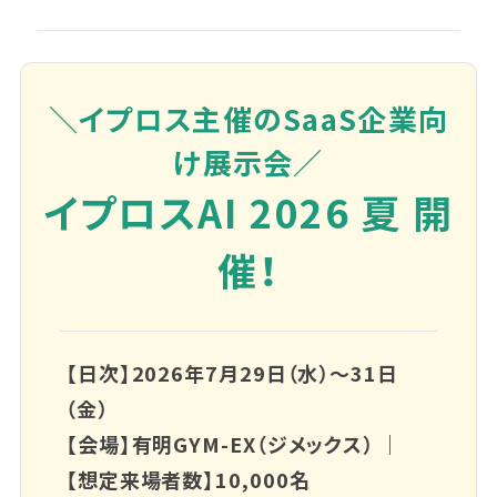
＼イプロス主催のSaaS企業向
け展示会／
イプロスAI 2026 夏 開
催！
【日次】2026年7月29日（水）～31日
（金）
【会場】有明GYM-EX（ジメックス） ｜
【想定来場者数】10,000名