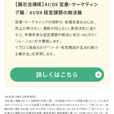
【展示会構成】AI/DX 営業・マーケティン
グ展／AI/DX 経営課題の解決展
営業・マーケティングの効率化・各種支援をはじめ、
売上が伸びない、業務が回らない、意思決定に迷う
など、多種多様な経営課題の解決に役立つAI/DXソ
リューションが大集結します。
イプロス独自のAIで「リード・有効商談が生まれ続け
る展示会」を実現します。
【本記事に関する免責事項】
本記事に掲載されている情報の利用に際して利用者が何らかの損害を被ったとしても、株式
会社イプロスは、いかなる民事上の責任を負うものではありませんので、ご了承ください。掲
載内容に関するお問い合わせに対応できない場合もございますので予めご了承ください。本
記事は公開時点の各種認証制度・業界規格の運用基準に基づいて作成されたものです。各