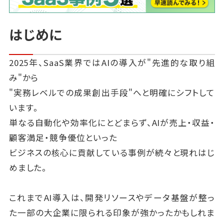
はじめに
2025年、SaaS業界ではAIの導入が"先進的な取り組
み"から
"実務レベルでの成果創出手段"へと明確にシフトして
います。
単なる自動化や効率化にとどまらず、AIが売上・収益・
顧客満足・競争優位といった
ビジネスの核心に貢献している事例が続々と現れはじ
めました。
これまでAI導入は、開発リソースやデータ基盤が整っ
た一部の大企業に限られる印象が強かったかもしれま