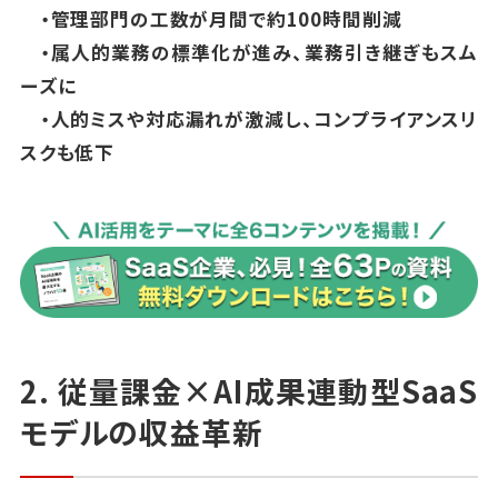
・管理部門の工数が月間で約100時間削減
・属人的業務の標準化が進み、業務引き継ぎもスム
ーズに
・人的ミスや対応漏れが激減し、コンプライアンスリ
スクも低下
2. 従量課金×AI成果連動型SaaS
モデルの収益革新