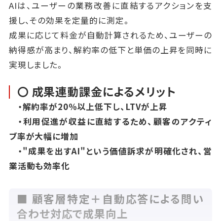
AIは、ユーザーの業務改善に直結するアクションを支
援し、その効果を定量的に測定。
成果に応じて料金が自動計算されるため、ユーザーの
納得感が高まり、解約率の低下と単価の上昇を同時に
実現しました。
〇 成果連動課金によるメリット
・解約率が20％以上低下し、LTVが上昇
・利用促進が収益に直結するため、顧客のアクティ
ブ率が大幅に増加
・"成果を出すAI"という価値訴求が明確化され、営
業活動も効率化
■ 顧客層特定＋自動応答による問い
合わせ対応で成果向上