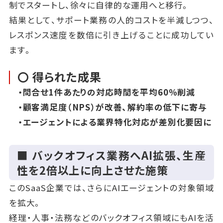
制でスタートし、徐々に自律的な運用へと移行。
結果として、サポート業務の人的コストを半減しつつ、
レスポンス速度を数倍に引き上げることに成功してい
ます。
〇 得られた成果
・問合せ1件あたりの対応時間を平均60％削減
・顧客満足度（NPS）が改善、解約率の低下に寄与
・エージェントによる業界特化対応が差別化要因に
■ バックオフィス業務へAI拡張、生産
性を2倍以上に向上させた施策
このSaaS企業では、さらにAIエージェントの対象領域
を拡大。
経理・人事・法務などのバックオフィス領域にもAIを活