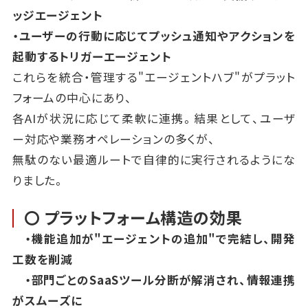
ッジエージェント
・ユーザーの行動に応じてプッシュ通知やアクションを
起動するトリガーエージェント
これらを統合・管理する"エージェントハブ"がプラット
フォームの中心にあり、
各AIが状況に応じて柔軟に連携。結果として、ユーザ
ー対応や業務オペレーションの多くが、
無駄のない最適ルートで自律的に実行されるようにな
りました。
〇 プラットフォーム構造の効果
・機能追加が"エージェントの追加"で完結し、開発
工数を削減
・部門ごとのSaaSツール分断が解消され、情報連携
がスムーズに