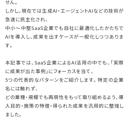
せん。
しかし、現在では生成AI・エージェントAIなどの技術が
急速に民主化され、
中小〜中堅SaaS企業でも自社に最適化したかたちで
AIを導入し、成果を出すケースが一般化しつつありま
す。
本記事では、SaaS企業によるAI活用の中でも、「実際
に成果が出た事例」にフォーカスを当て、
5つの代表的なパターンをご紹介します。特定の企業
名には触れず、
どの業種・規模でも再現性をもって取り組めるよう、導
入目的・施策の特徴・得られた成果を汎用的に整理し
ました。