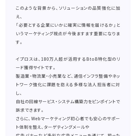
このような背景から、ソリューションの品質強化に加
え、
「必要とする企業にいかに確実に情報を届けるか」と
いうマーケティング視点が今後ますます重要になりま
す。
イプロスは、180万人超が活用するBtoB特化型のリ
ード獲得サイトです。
製造業・物流業・小売業など、通信インフラ整備やネッ
トワーク強化に課題を抱える多様な法人担当者に対
し、
自社の回線サービス・システム構築力をピンポイントで
訴求できます。
さらに、Webマーケティング初心者でも安心のサポー
ト体制を整え、ターゲティングメールや
広告バナーなど多彩な広告メニューを通じて、狙った