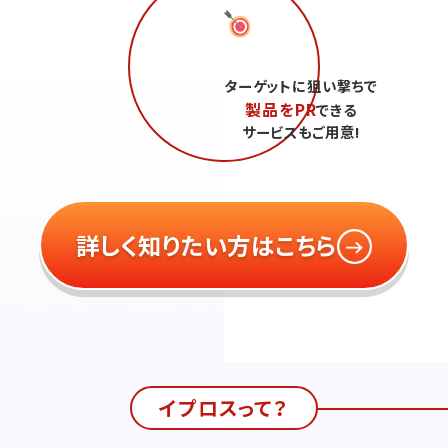
ターゲットに狙い撃ちで
製品をPR
できる
サービスもご用意!
詳しく知りたい方はこちら
イプロスって？