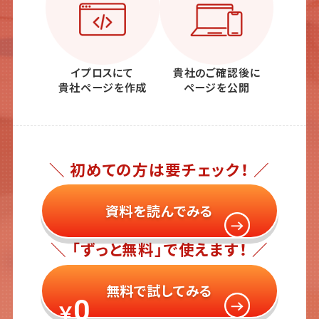
イプロスにて
貴社のご確認後に
貴社ページを作成
ページを公開
＼ 初めての方は要チェック！ ／
資料を読んでみる
＼ 「ずっと無料」で使えます！ ／
無料で試してみる
0
￥