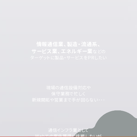
情報通信業、製造・流通系、
サービス業、エネルギー業
などの
ターゲットに製品・サービスをPRしたい
現場の通信設備対応や
保守業務で忙しく
新規開拓や営業まで手が回らない･･･
通信インフラ業として
Webでの案件獲得に挑戦したいが