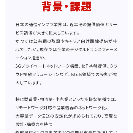
背景・課題
日本の通信インフラ業界は、近年その提供価値とサー
ビス領域が大きく拡大しています。
かつては公共網の敷設やキャリア向け回線提供が中
心でしたが、現在では企業のデジタルトランスフォーメ
ーション推進や、
5Gプライベートネットワーク構築、IoT基盤提供、クラ
ウド接続ソリューションなど、BtoB領域での役割が拡
大しています。
特に製造業・物流業・小売業といった多様な業種では、
リモートワーク対応や産業機器のネットワーク化、
大容量データ伝送の安定化が求められており、高度な
設計・構築力を持つ
外部通信インフラ事業者との連携が重要性を増してい