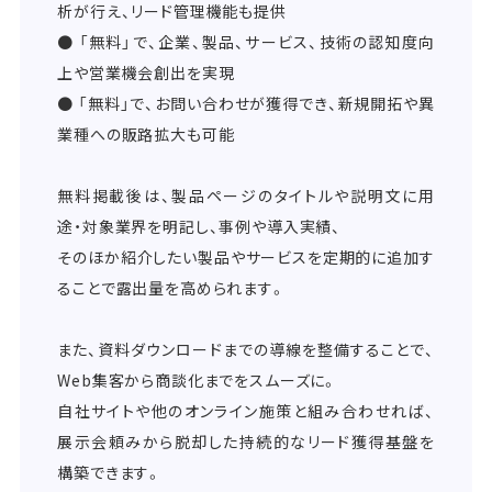
析が行え、リード管理機能も提供
● 「無料」で、企業、製品、サービス、技術の認知度向
上や営業機会創出を実現
● 「無料」で、お問い合わせが獲得でき、新規開拓や異
業種への販路拡大も可能
無料掲載後は、製品ページのタイトルや説明文に用
途・対象業界を明記し、事例や導入実績、
そのほか紹介したい製品やサービスを定期的に追加す
ることで露出量を高められます。
また、資料ダウンロードまでの導線を整備することで、
Web集客から商談化までをスムーズに。
自社サイトや他のオンライン施策と組み合わせれば、
展示会頼みから脱却した持続的なリード獲得基盤を
構築できます。