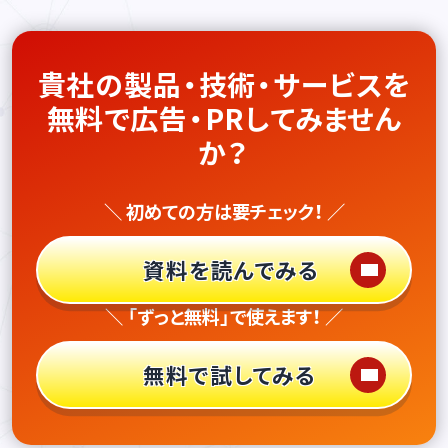
貴社の製品・技術・サービスを
無料で広告・PRしてみません
か？
＼ 初めての方は要チェック！ ／
資料を読んでみる
＼ 「ずっと無料」で使えます！ ／
無料で試してみる