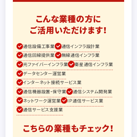
こんな業種の方に
ご活用いただけます！
通信設備工事業
通信インフラ設計業
通信回線提供業
無線通信インフラ業
光ファイバーインフラ業
衛星通信インフラ業
データセンター運営業
インターネット接続サービス業
通信機器設置・保守業
通信システム開発業
ネットワーク運営業
IP通信サービス業
通信サービス支援業
こちらの業種もチェック！