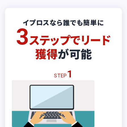
イプロスなら誰でも簡単に
3
ステップでリード
獲得
が可能
1
STEP