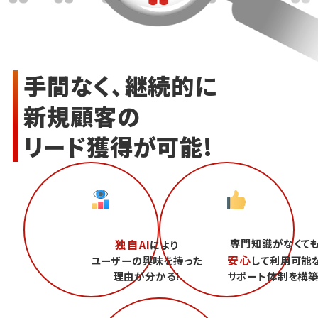
手間なく、継続的に
新規顧客の
リード獲得が可能!
専門知識がなくて
独自AI
により
安心
ユーザーの興味を持った
して利用可能
理由が分かる!
サポート体制を構築