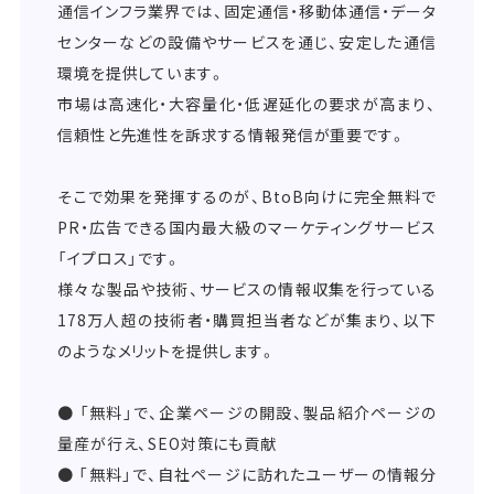
通信インフラ業界では、固定通信・移動体通信・データ
センターなどの設備やサービスを通じ、安定した通信
環境を提供しています。
市場は高速化・大容量化・低遅延化の要求が高まり、
信頼性と先進性を訴求する情報発信が重要です。
そこで効果を発揮するのが、BtoB向けに完全無料で
PR・広告できる国内最大級のマーケティングサービス
「イプロス」です。
様々な製品や技術、サービスの情報収集を行っている
178万人超の技術者・購買担当者などが集まり、以下
のようなメリットを提供します。
● 「無料」で、企業ページの開設、製品紹介ページの
量産が行え、SEO対策にも貢献
● 「無料」で、自社ページに訪れたユーザーの情報分