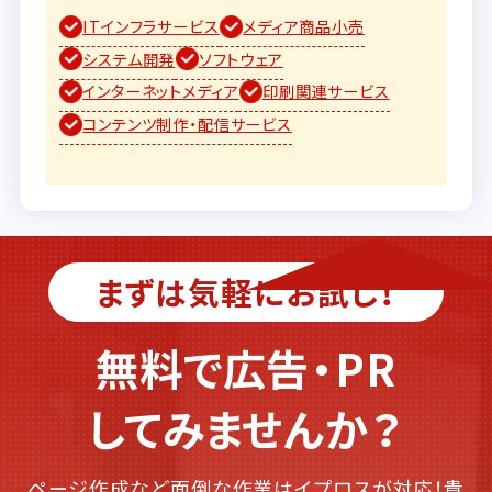
ITインフラサービス
メディア商品小売
システム開発
ソフトウェア
インターネットメディア
印刷関連サービス
コンテンツ制作・配信サービス
まずは気軽にお試し！
無料で広告・PR
してみませんか？
ページ作成など面倒な作業はイプロスが対応！貴