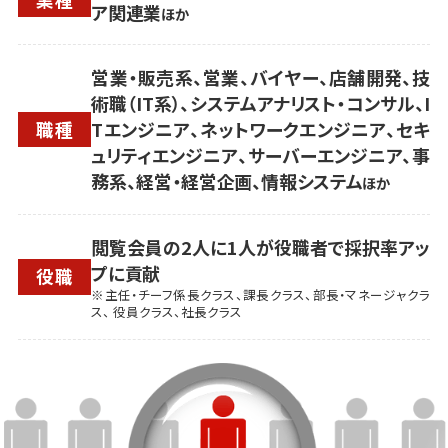
ア関連業
ほか
営業・販売系、営業、バイヤー、店舗開発、技
術職（IT系）、システムアナリスト・コンサル、I
職種
Tエンジニア、ネットワークエンジニア、セキ
ュリティエンジニア、サーバーエンジニア、事
務系、経営・経営企画、情報システム
ほか
閲覧会員の2人に1人が役職者で採択率アッ
プに貢献
役職
※主任・チーフ係長クラス、課長クラス、部長・マネージャクラ
ス、 役員クラス、社長クラス