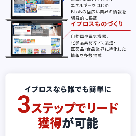
エネルギーをはじめ
BtoBの幅広い業界の情報を
網羅的に掲載
イプロスものづくり
自動車や電気機器、
化学品素材など、製造・
医薬品・食品業界に特化した
情報を多数掲載
イプロスなら誰でも簡単に
3
ステップでリード
獲得
が可能