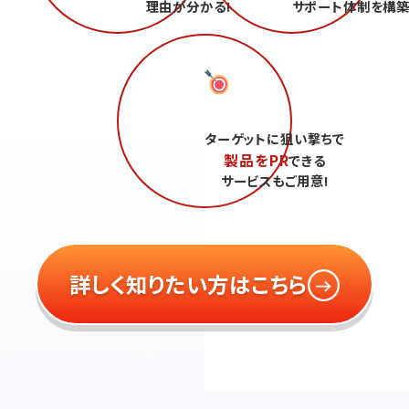
理由が分かる!
サポート体制を構築
ターゲットに狙い撃ちで
製品をPR
できる
サービスもご用意!
詳しく知りたい方はこちら