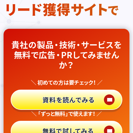
リード獲得サイト
で
貴社の製品・技術・サービスを
無料で広告・PRしてみません
か？
＼ 初めての方は要チェック！ ／
資料を読んでみる
＼ 「ずっと無料」で使えます！ ／
無料で試してみる