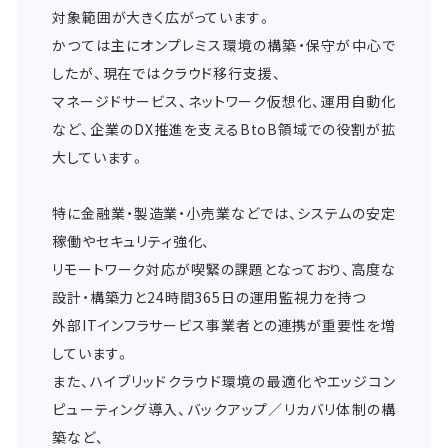
対象範囲が大きく広がっています。
かつては主にオンプレミス環境の構築・保守が中心で
したが、現在ではクラウド移行支援、
マネージドサービス、ネットワーク仮想化、運用自動化
など、企業のDX推進を支えるBtoB領域での役割が拡
大しています。
特に金融業・製造業・小売業などでは、システムの安定
稼働やセキュリティ強化、
リモートワーク対応が喫緊の課題となっており、高度な
設計・構築力と24時間365日の運用監視力を持つ
外部ITインフラサービス事業者との連携が重要性を増
しています。
また、ハイブリッドクラウド環境の最適化やエッジコン
ピューティング導入、バックアップ／リカバリ体制の構
築など、