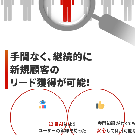
手間なく、継続的に
新規顧客の
リード獲得が可能!
専門知識がなくて
独自AI
により
安心
ユーザーの興味を持った
して利用可能