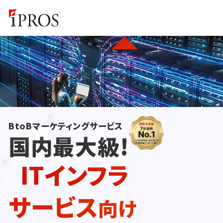
BtoBマーケティングサービス
国内最大級!
ITインフラ
サービス
向け