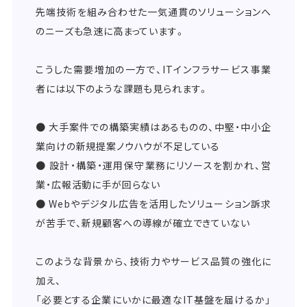
先端技術を組み合わせた一気通貫のソリューションへ
のニーズも急速に高まっています。
こうした需要増加の一方で、ITインフラサービス事業
者には以下のような課題も見られます。
● 大手案件での構築実績はあるものの、中堅・中小企
業向けの新規提案ノウハウが不足している
● 設計・構築・運用保守業務にリソースを割かれ、営
業・広報活動に手が回らない
● Webやデジタル広告を活用したソリューション訴求
が苦手で、新規顧客への導線が確立できていない
このような背景から、技術力やサービス品質の強化に
加え、
「必要とする企業にいかに最適なIT基盤を届けるか」