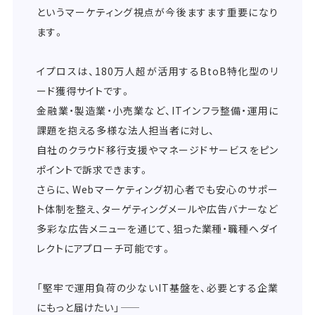
というマーケティング視点が今後ますます重要になり
ます。
イプロスは、180万人超が活用するBtoB特化型のリ
ード獲得サイトです。
金融業・製造業・小売業など、ITインフラ整備・運用に
課題を抱える多様な法人担当者に対し、
自社のクラウド移行支援やマネージドサービスをピン
ポイントで訴求できます。
さらに、Webマーケティング初心者でも安心のサポー
ト体制を整え、ターゲティングメールや広告バナーなど
多彩な広告メニューを通じて、狙った業種・職種へダイ
レクトにアプローチ可能です。
「堅牢で運用負荷の少ないIT基盤を、必要とする企業
にもっと届けたい」――