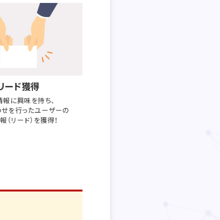
リード獲得
情報に興味を持ち、
わせを行った
ユーザーの
報（リード）を獲得！