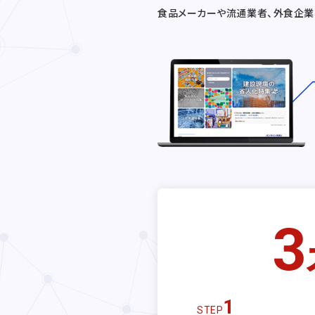
食品メーカーや流通業者、外食企業
3
1
STEP