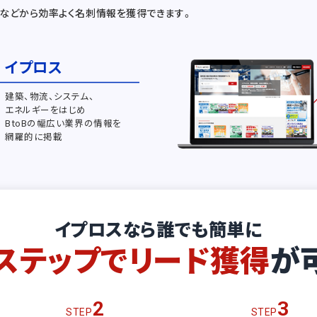
などから効率よく名刺情報を獲得できます。
イプロス
建築、物流、システム、
エネルギーをはじめ
BtoBの幅広い業界の情報を
網羅的に掲載
イプロスなら誰でも簡単に
ステップでリード獲得
が
2
3
STEP
STEP