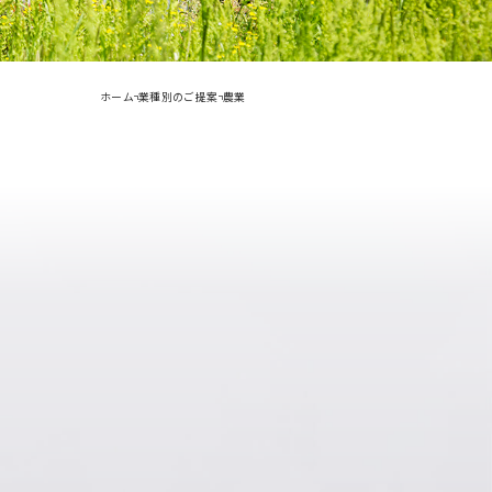
ホーム
業種別のご提案
農業