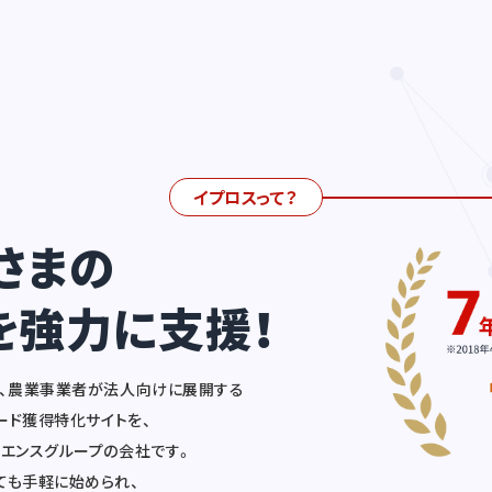
イプロスって？
さまの
を強力に支援！
ど、農業事業者が法人向けに展開する
リード獲得特化サイトを、
ーエンスグループの会社です。
ても手軽に始められ、