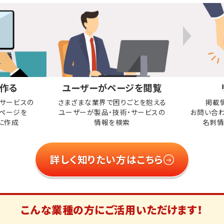
作る
ユーザーがページを閲覧
・サービスの
さまざまな業界で困りごとを抱える
掲載
ページを
ユーザーが
製品・技術・サービスの
お問い合
に作成
情報を検索
名刺情
詳しく知りたい方はこちら
こんな業種の方に
ご活用いただけます！