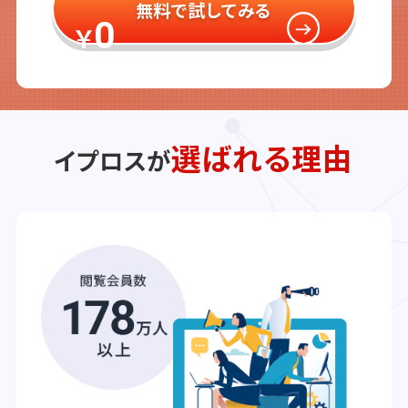
無料で試してみる
0
￥
選ばれる理由
イプロスが