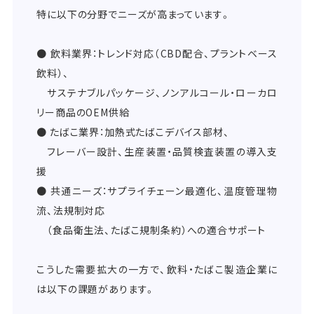
特に以下の分野でニーズが高まっています。
● 飲料業界：トレンド対応（CBD配合、プラントベース
飲料）、
サステナブルパッケージ、ノンアルコール・ローカロ
リー商品のOEM供給
● たばこ業界：加熱式たばこデバイス部材、
フレーバー設計、生産装置・品質検査装置の導入支
援
● 共通ニーズ：サプライチェーン最適化、温度管理物
流、法規制対応
（食品衛生法、たばこ規制条約）への適合サポート
こうした需要拡大の一方で、飲料・たばこ製造企業に
は以下の課題があります。