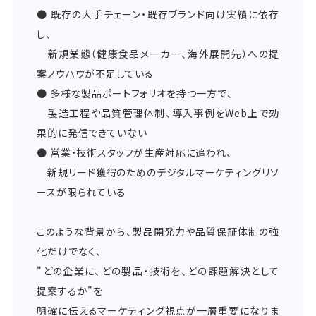
● 既存の大手チェーン・既存ブランド向け実績に依存
し、
新規業態（健康食品メーカー、海外展開先）への提
案ノウハウが不足している
● 多様な製品ポートフォリオを持つ一方で、
製造工程や品質管理体制、導入事例をWeb上で効
果的に発信できていない
● 営業・技術スタッフが生産対応に追われ、
新規リード獲得のためのデジタルマーケティングリソ
ースが限られている
このような背景から、製品開発力や品質保証体制の強
化だけでなく、
"どの企業に、どの製品・技術を、どの課題解決として
提案するか"を
明確に伝えるマーケティング視点が一層重要になりま