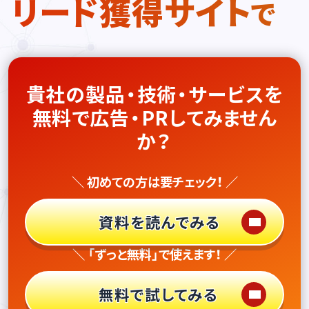
リード獲得サイト
で
貴社の製品・技術・サービスを
無料で広告・PRしてみません
か？
＼ 初めての方は要チェック！ ／
資料を読んでみる
＼ 「ずっと無料」で使えます！ ／
無料で試してみる