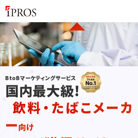
BtoBマーケティングサービス
国内最大級!
飲料・たばこメーカ
ー
向け