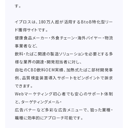
す。
イプロスは、180万人超が活用するBtoB特化型リー
ド獲得サイトです。
健康食品メーカー・外食チェーン・海外バイヤー・物流
事業者など、
飲料・たばこ関連の製造ソリューションを必要とする多
様な業界の調達・開発担当者に対し、
自社のCBD飲料OEM実績、加熱式たばこ部材開発事
例、品質検査装置導入サポートをピンポイントで訴求
できます。
Webマーケティング初心者でも安心のサポート体制
と、ターゲティングメール・
広告バナーなど多彩な広告メニューで、狙った業種・
職種に効率的にアプローチ可能です。