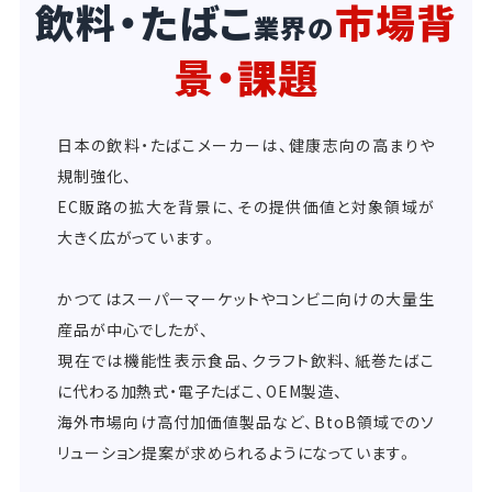
飲料・たばこ
市場背
業界の
景・課題
日本の飲料・たばこメーカーは、健康志向の高まりや
規制強化、
EC販路の拡大を背景に、その提供価値と対象領域が
大きく広がっています。
かつてはスーパーマーケットやコンビニ向けの大量生
産品が中心でしたが、
現在では機能性表示食品、クラフト飲料、紙巻たばこ
に代わる加熱式・電子たばこ、OEM製造、
海外市場向け高付加価値製品など、BtoB領域でのソ
リューション提案が求められるようになっています。