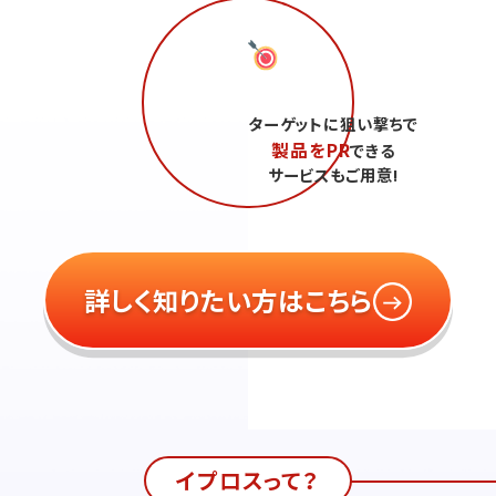
ターゲットに狙い撃ちで
製品をPR
できる
サービスもご用意!
詳しく知りたい方はこちら
イプロスって？