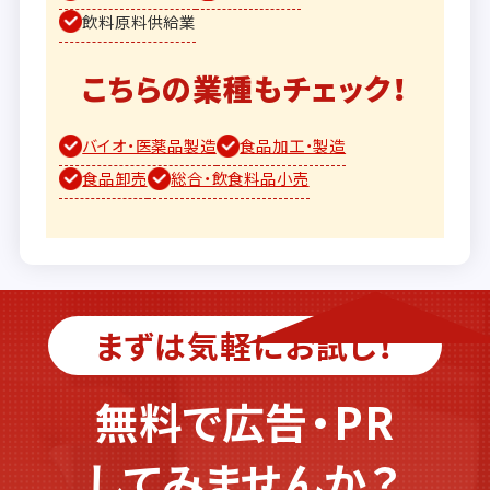
飲料原料供給業
こちらの業種もチェック！
バイオ・医薬品製造
食品加工・製造
食品卸売
総合・飲食料品小売
まずは気軽にお試し！
無料で広告・PR
してみませんか？