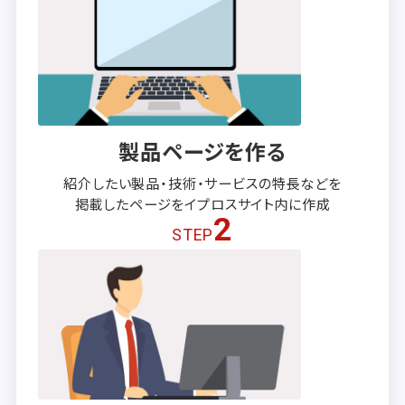
製品ページを作る
紹介したい製品・技術・サービスの
特長などを
掲載したページを
イプロスサイト内に作成
2
STEP