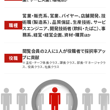
営業・販売系、営業、バイヤー、店舗開発、技
術職（製造系）、品質保証、生産技術、サービ
職種
スエンジニア、開発技術者（飲料・たばこ）、事
務系、経営・経営企画、資材・購買
ほか
閲覧会員の2人に1人が役職者で採択率アッ
プに貢献
役職
※主任・チーフ係長クラス、課長クラス、部長・マネージャクラ
ス、 役員クラス、社長クラス