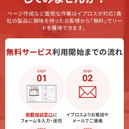
ページ作成など面倒な作業はイプロスが対応！貴
社の製品に興味を持ったお客様から「無料」でリー
ドを獲得できます。
無料サービス
利用開始までの流れ
掲載相談窓口
に
イプロスよりお電話や
フォームを入力・送信
メールでご連絡