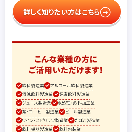
詳しく知りたい方はこちら
こんな業種の方に
ご活用いただけます！
飲料製造業
アルコール飲料製造業
清涼飲料製造業
健康飲料製造業
ジュース製造業
水処理・飲料加工業
茶・コーヒー製造業
ビール製造業
ワイン・スピリッツ製造業
たばこ製造業
飲料機器製造業
飲料包装業