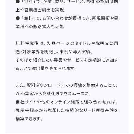
● 「無料」で、企業、製品、サービス、技術の認知度向
上や営業機会創出を実現
● 「無料」で、お問い合わせが獲得でき、新規開拓や異
業種への販路拡大も可能
無料掲載後は、製品ページのタイトルや説明文に用
途・対象業界を明記し、事例や導入実績、
そのほか紹介したい製品やサービスを定期的に追加す
ることで露出量を高められます。
また、資料ダウンロードまでの導線を整備することで、
Web集客から商談化までをスムーズに。
自社サイトや他のオンライン施策と組み合わせれば、
展示会頼みから脱却した持続的なリード獲得基盤を
構築できます。