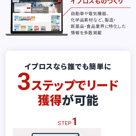
イプロスものづくり
自動車や電気機器、
化学品素材など、製造・
医薬品・食品業界に特化した
情報を多数掲載
イプロスなら誰でも簡単に
3
ステップでリード
獲得
が可能
1
STEP