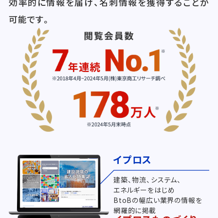
効率的に情報を届け、名刺情報を獲得することが
可能です。
イプロス
建築、物流、システム、
エネルギーをはじめ
BtoBの幅広い業界の情報を
網羅的に掲載