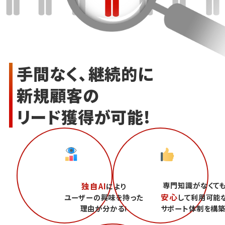
手間なく、継続的に
新規顧客の
リード獲得が可能!
専門知識がなくて
独自AI
により
安心
ユーザーの興味を持った
して利用可能
理由が分かる!
サポート体制を構築