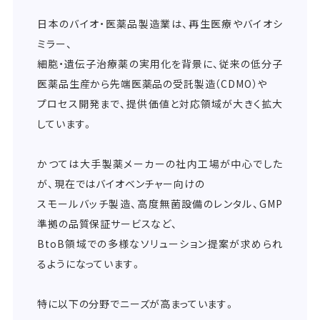
日本のバイオ・医薬品製造業は、再生医療やバイオシ
ミラー、
細胞・遺伝子治療薬の実用化を背景に、従来の低分子
医薬品生産から先端医薬品の受託製造（CDMO）や
プロセス開発まで、提供価値と対応領域が大きく拡大
しています。
かつては大手製薬メーカーの社内工場が中心でした
が、現在ではバイオベンチャー向けの
スモールバッチ製造、高度無菌設備のレンタル、GMP
準拠の品質保証サービスなど、
BtoB領域での多様なソリューション提案が求められ
るようになっています。
特に以下の分野でニーズが高まっています。