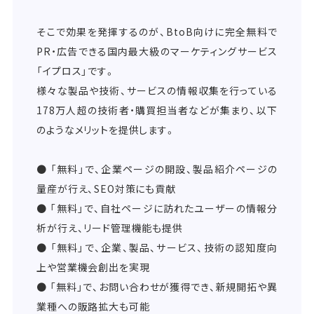
そこで効果を発揮するのが、BtoB向けに完全無料で
PR・広告できる国内最大級のマーケティングサービス
「イプロス」です。
様々な製品や技術、サービスの情報収集を行っている
178万人超の技術者・購買担当者などが集まり、以下
のようなメリットを提供します。
● 「無料」で、企業ページの開設、製品紹介ページの
量産が行え、SEO対策にも貢献
● 「無料」で、自社ページに訪れたユーザーの情報分
析が行え、リード管理機能も提供
● 「無料」で、企業、製品、サービス、技術の認知度向
上や営業機会創出を実現
● 「無料」で、お問い合わせが獲得でき、新規開拓や異
業種への販路拡大も可能