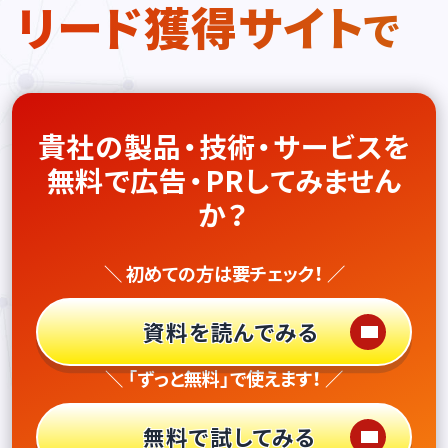
リード獲得サイト
で
貴社の製品・技術・サービスを
無料で広告・PRしてみません
か？
＼ 初めての方は要チェック！ ／
資料を読んでみる
＼ 「ずっと無料」で使えます！ ／
無料で試してみる