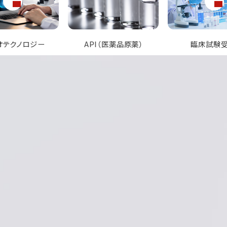
I（医薬品原薬）
臨床試験受託
医療用医