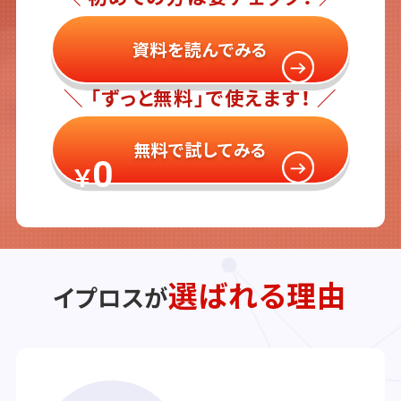
資料を読んでみる
＼ 「ずっと無料」で使えます！ ／
無料で試してみる
0
￥
選ばれる理由
イプロスが