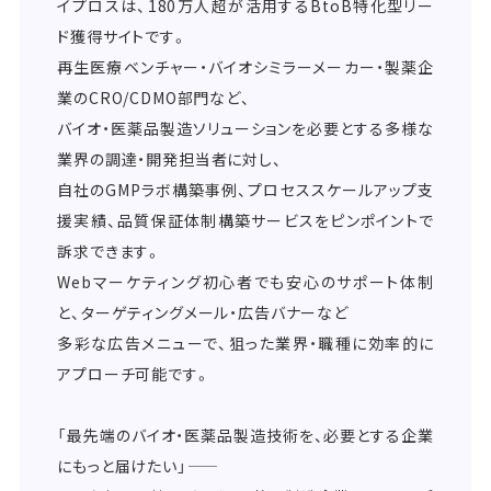
イプロスは、180万人超が活用するBtoB特化型リー
ド獲得サイトです。
再生医療ベンチャー・バイオシミラーメーカー・製薬企
業のCRO/CDMO部門など、
バイオ・医薬品製造ソリューションを必要とする多様な
業界の調達・開発担当者に対し、
自社のGMPラボ構築事例、プロセススケールアップ支
援実績、品質保証体制構築サービスをピンポイントで
訴求できます。
Webマーケティング初心者でも安心のサポート体制
と、ターゲティングメール・広告バナーなど
多彩な広告メニューで、狙った業界・職種に効率的に
アプローチ可能です。
「最先端のバイオ・医薬品製造技術を、必要とする企業
にもっと届けたい」――