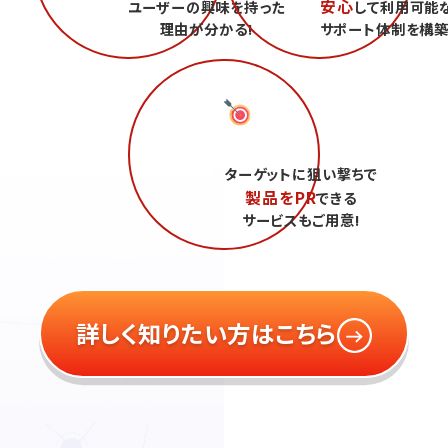
安心
ユーザーの興味を持った
して利用可能
理由が分かる!
サポート体制を構築
ターゲットに狙い撃ちで
製品をPR
できる
サービスもご用意!
詳しく知りたい方はこちら