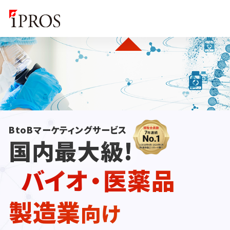
BtoBマーケティングサービス
国内最大級!
バイオ・医薬品
製造業
向け