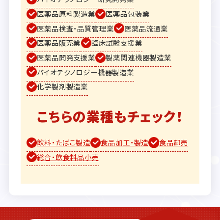
医薬品原料製造業
医薬品包装業
医薬品検査・品質管理業
医薬品流通業
医薬品販売業
臨床試験支援業
医薬品開発支援業
製薬関連機器製造業
バイオテクノロジー機器製造業
化学製剤製造業
こちらの業種もチェック！
飲料・たばこ製造
食品加工・製造
食品卸売
総合・飲食料品小売