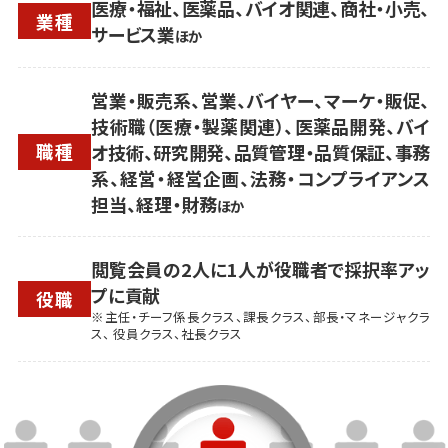
医療・福祉、医薬品、バイオ関連、商社・小売、
業種
サービス業
ほか
営業・販売系、営業、バイヤー、マーケ・販促、
技術職（医療・製薬関連）、医薬品開発、バイ
職種
オ技術、研究開発、品質管理・品質保証、事務
系、経営・経営企画、法務・コンプライアンス
担当、経理・財務
ほか
閲覧会員の2人に1人が役職者で採択率アッ
プに貢献
役職
※主任・チーフ係長クラス、課長クラス、部長・マネージャクラ
ス、 役員クラス、社長クラス