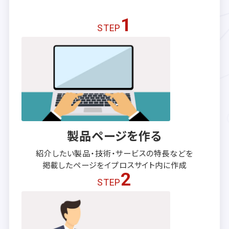
1
STEP
製品ページを作る
紹介したい製品・技術・サービスの
特長などを
掲載したページを
イプロスサイト内に作成
2
STEP