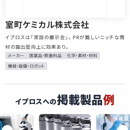
室町ケミカル株式会社
イプロスは「常設の展示会」。PRが難しいニッチな商
材の露出度向上に効果あり。
メーカー
医薬品・飲食料品
化学・素材・材料
機械・設備・ロボット
掲載製品
例
イプロスへの