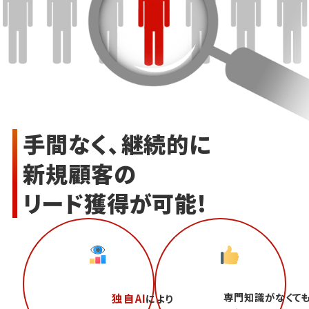
手間なく、継続的に
新規顧客の
リード獲得が可能!
専門知識がなくて
独自AI
により