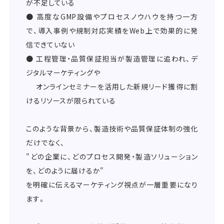
が不足している
● 高度なGMP設備やプロセスノウハウを持つ一方
で、導入事例や規制対応実績をWeb上で効果的に発
信できていない
● 工程管理・品質保証担当が製造管理に追われ、デ
ジタルマーケティングや
オンラインセミナーを活用した新規リード獲得に割
けるリソースが限られている
このような背景から、製造技術や品質保証体制の強化
だけでなく、
"どの企業に、どのプロセス開発・製造ソリューション
を、どのように届けるか"
を明確に伝えるマーケティング視点が一層重要になり
ます。