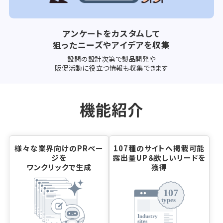
アンケートをカスタムして
狙ったニーズやアイデアを収集
設問の設計次第で製品開発や
販促活動に役⽴つ情報も収集できます
機能紹介
様々な業界向けのPRペー
107種のサイトへ掲載可能
ジを
露出量UP＆欲しいリードを
ワンクリックで生成
獲得