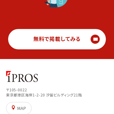
無料で掲載してみる
〒105-0022
東京都港区海岸1-2-20
汐留ビルディング21階
MAP