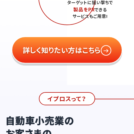
ターゲットに狙い撃ちで
製品をPR
できる
サービスもご用意!
詳しく知りたい方はこちら
イプロスって？
自動車小売業の
お客さまの