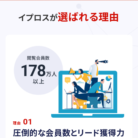
選ばれる理由
イプロスが
01
理由
圧倒的な会員数とリード獲得力