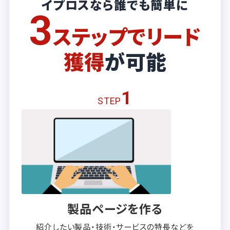
イプロスなら誰でも簡単に
3
ステップでリード
獲得
が可能
1
STEP
製品ページを作る
紹介したい製品・技術・サービスの
特長などを