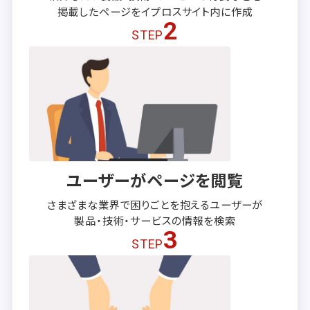
掲載したページを
イプロスサイト内に作成
2
STEP
ユーザーがページを閲覧
さまざまな業界で困りごとを抱える
ユーザーが
製品・技術・サービスの
情報を検索
3
STEP