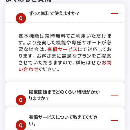
ずっと無料で使えますか？
基本機能は常時無料でご利用いただけま
す。より充実した機能や専任サポートが必
要な場合は、
有償サービス
にて対応してお
ります。お客さまに最適なプランをご提案
させていただきますので、詳細はぜひ
お問
い合わせ
ください。
掲載開始までどのくらい時間がかか
りますか？
有償サービスについて教えてくださ
通常、掲載開始までには約2週間ほどお時
い。
間をいただいております。ただし、お客さ