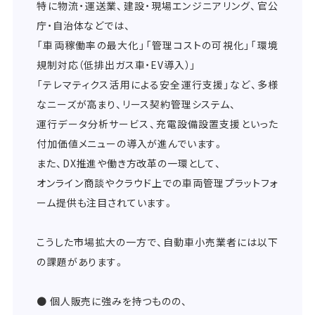
特に物流・運送業、建設・現場エンジニアリング、官公
庁・自治体などでは、
「車両稼働率の最大化」「管理コストの可視化」「環境
規制対応（低排出ガス車・EV導入）」
「テレマティクス活用による安全運行支援」など、多様
なニーズが高まり、リース契約管理システム、
運行データ分析サービス、充電設備設置支援といった
付加価値メニューの導入が進んでいます。
また、DX推進や働き方改革の一環として、
オンライン商談やクラウド上での車両管理プラットフォ
ーム提供も注目されています。
こうした市場拡大の一方で、自動車小売業者には以下
の課題があります。
● 個人販売に強みを持つものの、