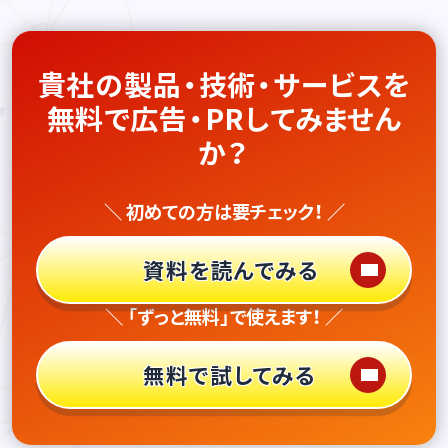
貴社の製品・技術・サービスを
無料で広告・PRしてみません
か？
＼ 初めての方は要チェック！ ／
資料を読んでみる
＼ 「ずっと無料」で使えます！ ／
無料で試してみる