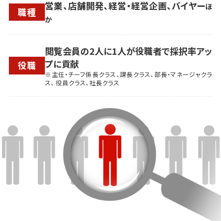
営業、店舗開発、経営・経営企画、バイヤー
ほ
職種
か
閲覧会員の2人に1人が役職者で採択率アッ
プに貢献
役職
※主任・チーフ係長クラス、課長クラス、部長・マネージャクラ
ス、 役員クラス、社長クラス