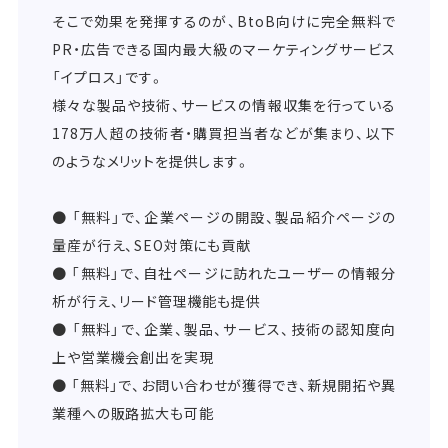
そこで効果を発揮するのが、BtoB向けに完全無料で
PR・広告できる国内最大級のマーケティングサービス
「イプロス」です。
様々な製品や技術、サービスの情報収集を行っている
178万人超の技術者・購買担当者などが集まり、以下
のようなメリットを提供します。
● 「無料」で、企業ページの開設、製品紹介ページの
量産が行え、SEO対策にも貢献
● 「無料」で、自社ページに訪れたユーザーの情報分
析が行え、リード管理機能も提供
● 「無料」で、企業、製品、サービス、技術の認知度向
上や営業機会創出を実現
● 「無料」で、お問い合わせが獲得でき、新規開拓や異
業種への販路拡大も可能