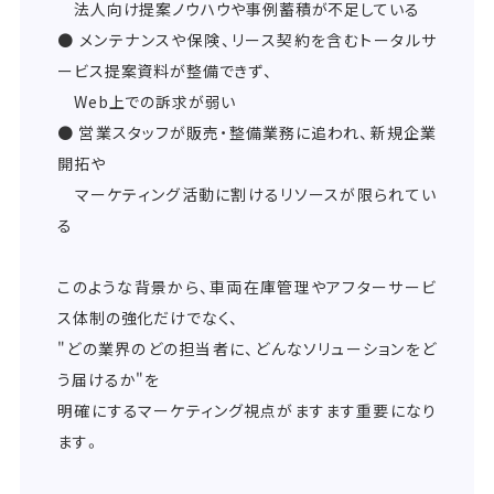
法人向け提案ノウハウや事例蓄積が不足している
● メンテナンスや保険、リース契約を含むトータルサ
ービス提案資料が整備できず、
Web上での訴求が弱い
● 営業スタッフが販売・整備業務に追われ、新規企業
開拓や
マーケティング活動に割けるリソースが限られてい
る
このような背景から、車両在庫管理やアフターサービ
ス体制の強化だけでなく、
"どの業界のどの担当者に、どんなソリューションをど
う届けるか"を
明確にするマーケティング視点がますます重要になり
ます。