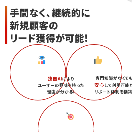
手間なく、継続的に
新規顧客の
リード獲得が可能!
専門知識がなくて
独自AI
により
安心
ユーザーの興味を持った
して利用可能
理由が分かる!
サポート体制を構築