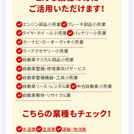
ご活用いただけます！
エンジン部品小売業
ブレーキ部品小売業
タイヤ・ホイール小売業
バッテリー小売業
カーナビ・カーオーディオ小売業
カーアクセサリー小売業
自動車ケミカル用品小売業
自動車整備・修理業向けサービス
自動車整備機器・工具小売業
自動車リース・レンタル業
中古自動車小売業
自動車解体・リサイクル業
こちらの業種もチェック！
水運業
空運業
運輸・物流業