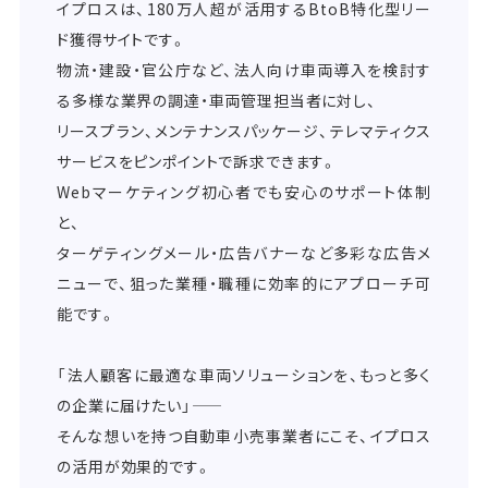
イプロスは、180万人超が活用するBtoB特化型リー
ド獲得サイトです。
物流・建設・官公庁など、法人向け車両導入を検討す
る多様な業界の調達・車両管理担当者に対し、
リースプラン、メンテナンスパッケージ、テレマティクス
サービスをピンポイントで訴求できます。
Webマーケティング初心者でも安心のサポート体制
と、
ターゲティングメール・広告バナーなど多彩な広告メ
ニューで、狙った業種・職種に効率的にアプローチ可
能です。
「法人顧客に最適な車両ソリューションを、もっと多く
の企業に届けたい」――
そんな想いを持つ自動車小売事業者にこそ、イプロス
の活用が効果的です。