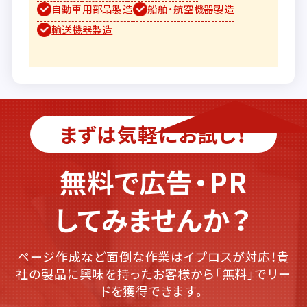
自動車用部品製造
船舶・航空機器製造
輸送機器製造
まずは気軽にお試し！
無料で広告・PR
してみませんか？
ページ作成など面倒な作業はイプロスが対応！貴
社の製品に興味を持ったお客様から「無料」でリー
ドを獲得できます。