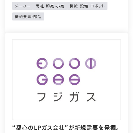
メーカー
商社・卸売・小売
機械・設備・ロボット
機械要素・部品
“都心のLPガス会社”が新規需要を発掘。