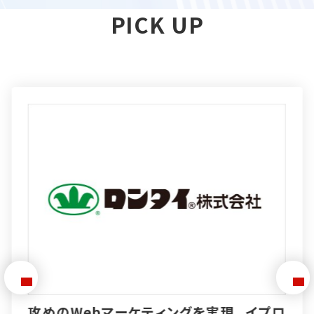
PICK UP
特徴的な製品を作り「売る力」も伸ばす。イ