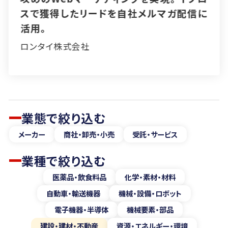
プロスで潜在顧客の発掘・育成に成功。
アイセルグループ株式会社
業態で絞り込む
メーカー
商社・卸売・小売
受託・サービス
業種で絞り込む
医薬品・飲食料品
化学・素材・材料
自動車・輸送機器
機械・設備・ロボット
電子機器・半導体
機械要素・部品
建設・建材・不動産
資源・エネルギー・環境