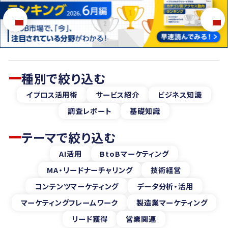
種別で絞り込む
イプロス活用術
サービス紹介
ビジネス知識
調査レポート
基礎知識
テーマで絞り込む
AI活用
BtoBマーケティング
MA・リードナーチャリング
技術経営
コンテンツマーケティング
データ分析・活用
マーケティングフレームワーク
製造業マーケティング
リード獲得
営業関連