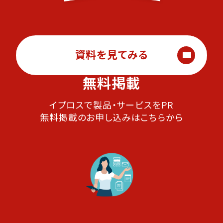
資料を見てみる
無料掲載
イプロスで製品・サービスをPR
無料掲載のお申し込みはこちらから