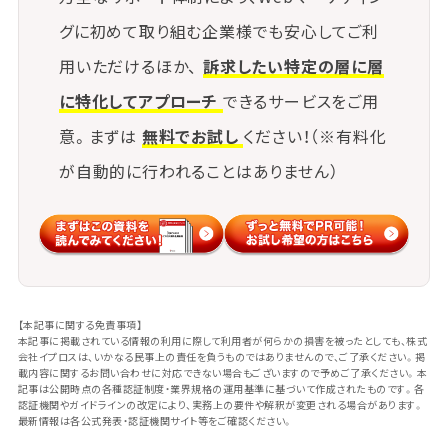
グに初めて取り組む企業様でも安心してご利
用いただけるほか、
訴求したい特定の層に層
に特化してアプローチ
できるサービスをご用
意。まずは
無料でお試し
ください！（※有料化
が自動的に行われることはありません）
【本記事に関する免責事項】
本記事に掲載されている情報の利用に際して利用者が何らかの損害を被ったとしても、株式
会社イプロスは、いかなる民事上の責任を負うものではありませんので、ご了承ください。掲
載内容に関するお問い合わせに対応できない場合もございますので予めご了承ください。本
記事は公開時点の各種認証制度・業界規格の運用基準に基づいて作成されたものです。各
認証機関やガイドラインの改定により、実務上の要件や解釈が変更される場合があります。
最新情報は各公式発表・認証機関サイト等をご確認ください。