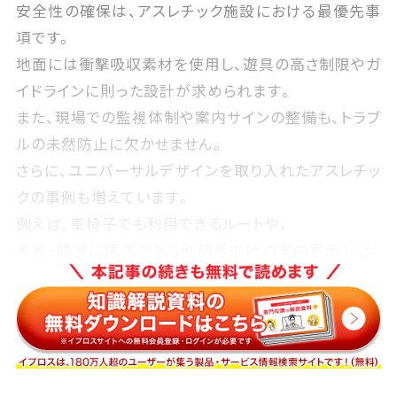
安全性の確保は、アスレチック施設における最優先事
項です。
地面には衝撃吸収素材を使用し、遊具の高さ制限やガ
イドラインに則った設計が求められます。
また、現場での監視体制や案内サインの整備も、トラブ
ルの未然防止に欠かせません。
さらに、ユニバーサルデザインを取り入れたアスレチッ
クの事例も増えています。
例えば、車椅子でも利用できるルートや、
視覚・聴覚に障害のある利用者向けの案内表示など、
多様な来場者が公平に楽しめる配慮が重要視されて
います。
加えて、地域の素材やストーリーを取り込んだ設計は、
単なる遊び場にとどまらない魅力を生み出します。
地元産木材の活用、伝統文化をイメージしたデザイン