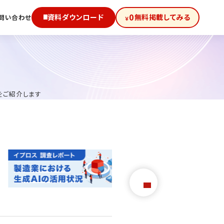
0
資料ダウンロード
無料掲載してみる
問い合わせ
￥
をご紹介します