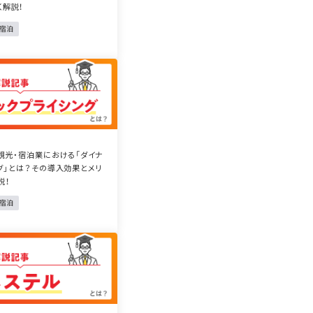
く解説！
・宿泊
観光・宿泊業における「ダイナ
グ」とは？その導入効果とメリ
説！
・宿泊