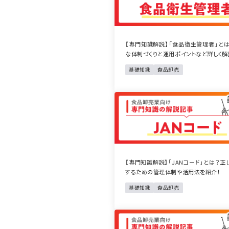
【専門知識解説】「食品衛生管理者」と
な体制づくりと運用ポイントなど詳しく解
基礎知識
食品卸売
【専門知識解説】「JANコード」とは？正
するための管理体制や活用法を紹介！
基礎知識
食品卸売