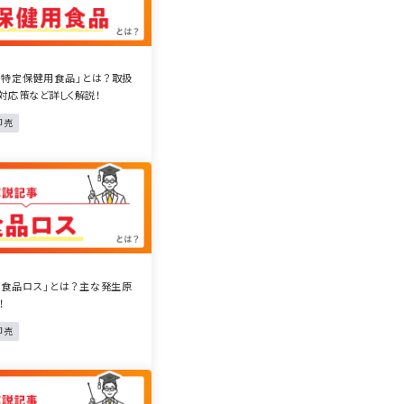
「特定保健用食品」とは？取扱
対応策など詳しく解説！
卸売
「食品ロス」とは？主な発生原
！
卸売