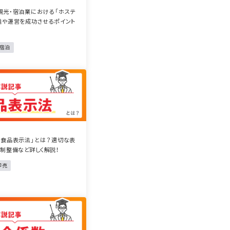
観光・宿泊業における「ホステ
義や運営を成功させるポイント
・宿泊
「食品表示法」とは？適切な表
制整備など詳しく解説！
卸売