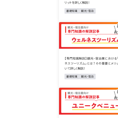
リットを詳しく解説！
基礎知識
観光・宿泊
【専門知識解説】観光・宿泊業における
ネスツーリズム」とは？その需要とメリ
いて詳しく解説！
基礎知識
観光・宿泊