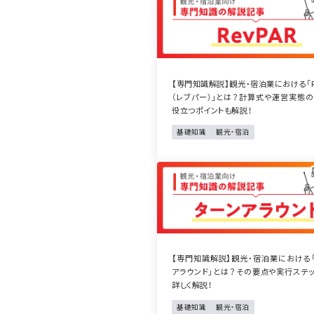
【専門知識解説】観光・宿泊業における「Re
（レブパー）」とは？計算式や運営実態
役立つポイントも解説！
基礎知識
観光・宿泊
【専門知識解説】観光・宿泊業における
アラウンド」とは？その要点や実行ステ
詳しく解説！
基礎知識
観光・宿泊