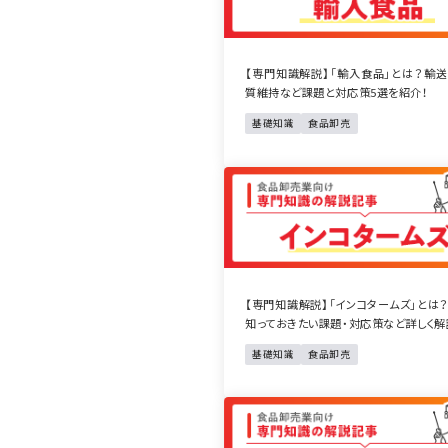
【専門知識解説】「輸入食品」とは？輸
質維持など課題と対応策5選を紹介！
基礎知識
食品卸売
【専門知識解説】「インコタームズ」とは
知っておきたい課題・対応策など詳しく解
基礎知識
食品卸売