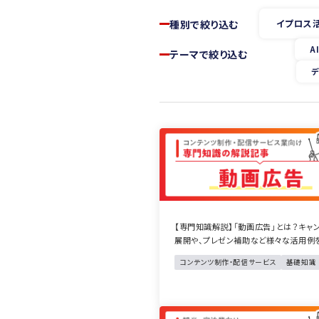
イプロス
種別で絞り込む
A
テーマで絞り込む
デ
【専門知識解説】「動画広告」とは？キャ
展開や、プレゼン補助など様々な活用例
コンテンツ制作・配信サービス
基礎知識