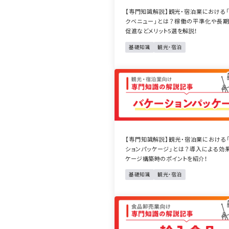
【専門知識解説】観光・宿泊業における
クベニュー」とは？稼働の平準化や長
促進などメリット5選を解説！
基礎知識
観光・宿泊
【専門知識解説】観光・宿泊業における
ションパッケージ」とは？導入による効
ケージ構築時のポイントを紹介！
基礎知識
観光・宿泊