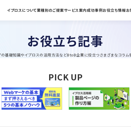
イプロスについて
業種別のご提案
サービス案内
成功事例
お役立ち情報
お
お役立ち記事
グの基礎知識やイプロスの活用方法などBtoB企業に役立つさまざまなコラム
PICK UP