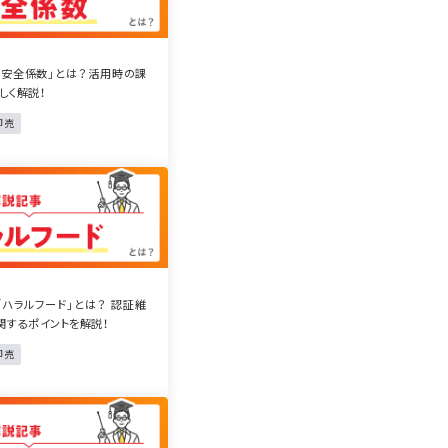
「安全係数」とは？活用時の課
しく解説！
卸売
「ハラルフード」とは？ 認証維
関するポイントを解説！
卸売