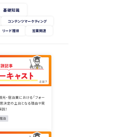
基礎知識
コンテンツマーケティング
リード獲得
営業関連
観光・宿泊業における「フォー
意思決定の土台となる理由や実
解説！
・宿泊