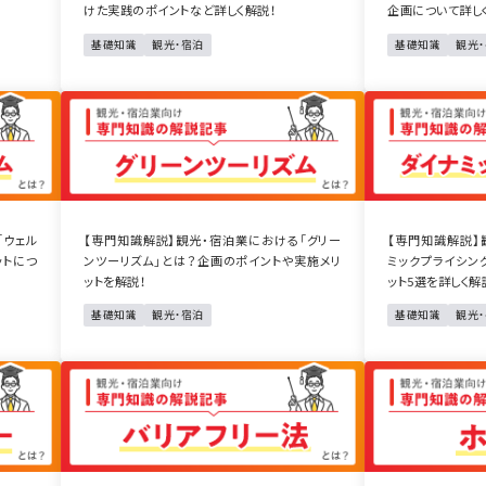
けた実践のポイントなど詳しく解説！
企画について詳し
基礎知識
観光・宿泊
基礎知識
観光
「ウェル
【専門知識解説】観光・宿泊業における「グリー
【専門知識解説】
ットにつ
ンツーリズム」とは？企画のポイントや実施メリ
ミックプライシン
ットを解説！
ット5選を詳しく解
基礎知識
観光・宿泊
基礎知識
観光