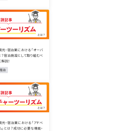
観光・宿泊業における「オーバ
は？宿泊施設として取り組むべ
く解説！
・宿泊
観光・宿泊業における「アドベ
ム」とは？成功に必要な機能・