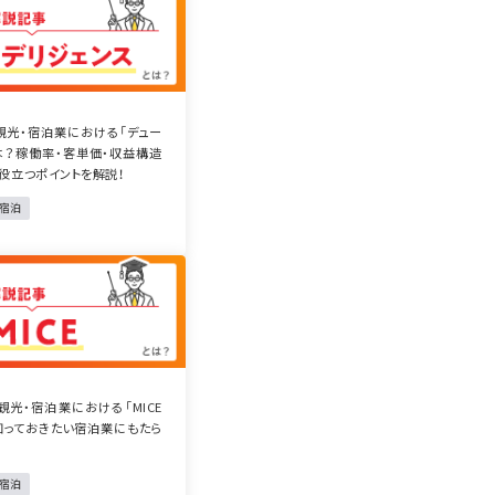
観光・宿泊業における「デュー
は？稼働率・客単価・収益構造
役立つポイントを解説！
・宿泊
観光・宿泊業における「MICE
？知っておきたい宿泊業にもたら
・宿泊