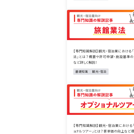
【専門知識解説】観光・宿泊業における
法」とは？概要や許可申請・施設基準
など詳しく解説！
基礎知識
観光・宿泊
【専門知識解説】観光・宿泊業における
ョナルツアー」とは？客単価の向上など