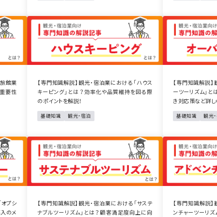
「旅館業
【専門知識解説】観光・宿泊業における「ハウス
【専門知識解説】
の重要性
キーピング」とは？効率化や品質維持を図る際
ーツーリズム」と
のポイントを解説！
き対応策など詳し
基礎知識
観光・宿泊
基礎知識
観光
「オプシ
【専門知識解説】観光・宿泊業における「サステ
【専門知識解説】
導入のメ
ナブルツーリズム」とは？顧客満足度向上に向
ンチャーツーリズ