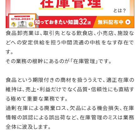
食品卸売業は、取引先となる飲食店、小売店、施設な
どへの安定供給を担う中間流通の中核をなす存在で
す。
その業務の根幹にあるのが「在庫管理」です。
食品という期限付きの商材を扱ううえで、適正在庫の
維持は、売上・利益だけでなく品質・信頼性にも直結す
る極めて重要な業務です。
過剰在庫による廃棄ロス、欠品による機会損失、在庫
情報の誤認による誤出荷など、在庫管理のミスは業務
全体に波及します。