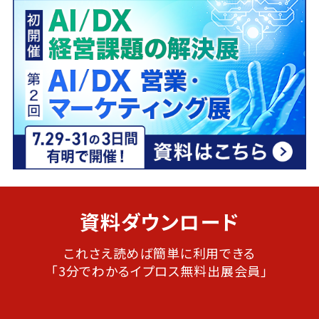
資料ダウンロード
これさえ読めば簡単に利用できる
「3分でわかるイプロス無料出展会員」