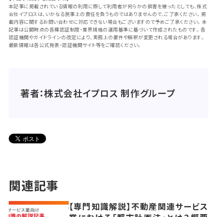
本記事に掲載されている情報の利用に際して利用者が何らかの損害を被ったとしても、株式
会社イプロスは、いかなる民事上の責任を負うものではありませんので、ご了承ください。掲
載内容に関するお問い合わせに対応できない場合もございますので予めご了承ください。本
記事は公開時点の各種認証制度・業界規格の運用基準に基づいて作成されたものです。各
認証機関やガイドラインの改定により、実務上の要件や解釈が変更される場合があります。
最新情報は各公式発表・認証機関サイト等をご確認ください。
著者：株式会社イプロス 制作グループ
関連記事
【専門知識解説】不動産関連サービス