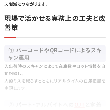
ス削減につながります。
現場で活かせる実務上の工夫と改
善策
① バーコードやQRコードによるスキ
ャン運用
入出荷時のスキャンによって在庫数やロット情報を自
動記録し、
人的ミスを減らすとともにリアルタイムの在庫把握を
実現します。
② パート・アルバイトへの
OJT
と定着