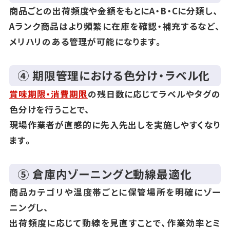
商品ごとの出荷頻度や金額をもとにA・B・Cに分類し、
Aランク商品はより頻繁に在庫を確認・補充するなど、
メリハリのある管理が可能になります。
④ 期限管理における色分け・ラベル化
賞味期限・消費期限
の残日数に応じてラベルやタグの
色分けを行うことで、
現場作業者が直感的に先入先出しを実施しやすくなり
ます。
⑤ 倉庫内ゾーニングと動線最適化
商品カテゴリや温度帯ごとに保管場所を明確にゾー
ニングし、
出荷頻度に応じて動線を見直すことで、作業効率とミ