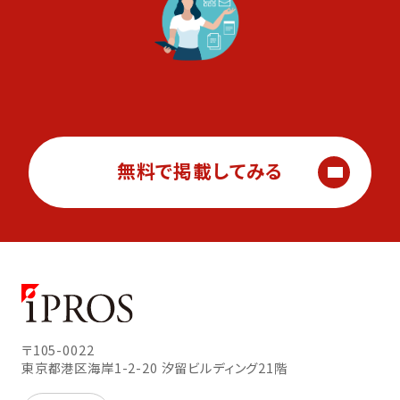
無料で掲載してみる
〒105-0022
東京都港区海岸1-2-20
汐留ビルディング21階