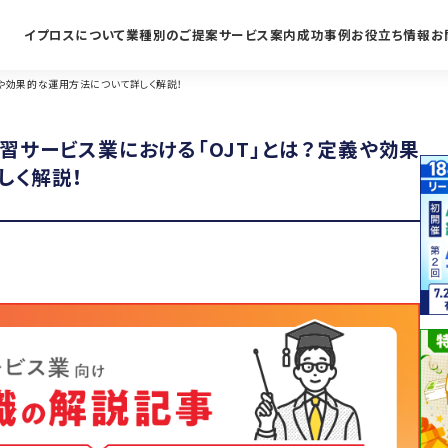
イプロスについて
業種別のご提案
サービス案内
成功事例
お役立ち情報
お
義や効果的な運用方法について詳しく解説！
習サービス業における「OJT」とは？定義や効果
しく解説！