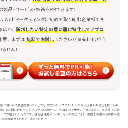
の製品・サービス・技術をPRできます！
り、Webマーケティングに初めて取り組む企業様でも
るほか、
訴求したい特定の層に層に特化してアプロ
用意。まずは
無料でお試し
ください！（※有料化が自
りません）
者が何らかの損害を被ったとしても、株式会社イプロスは、いかなる民事上の責任を負うもの
に関するお問い合わせに対応できない場合もございますので予めご了承ください。本記事は公開
いて作成されたものです。各認証機関やガイドラインの改定により、実務上の要件や解釈が変
・認証機関サイト等をご確認ください。