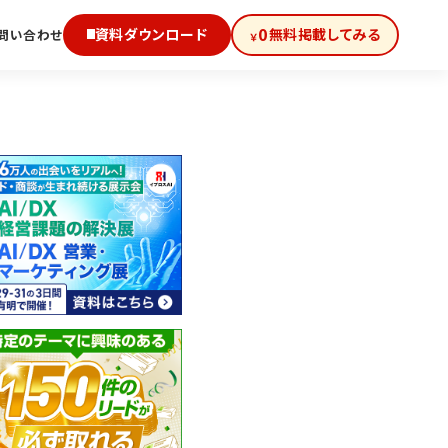
0
資料ダウンロード
無料掲載してみる
問い合わせ
￥