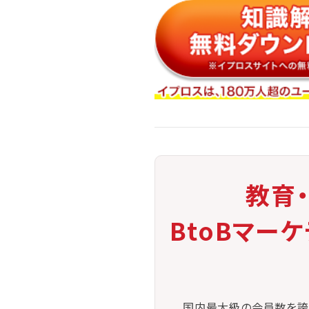
教育
BtoBマー
国内最大級の会員数を誇