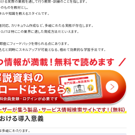
は、職場における実際の業務を通して行う教育・訓練のことを指します。
のものを教材とし、
キルや知識を教えるスタイルです。
者対応、カリキュラム作成など、多岐にわたる実務が存在します。
OJTは特にこの業界に適した育成方法だといえます。
即座にフィードバックを得られる点にあります。
込むと同時にスキルアップが可能となる、極めて効果的な学習手法です。
における導入意義
は多岐にわたります。