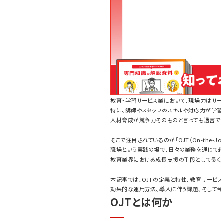
教育・学習サービス業において、現場力はサ
特に、講師やスタッフのスキルや対応力が学
人材育成が競争力そのものと言っても過言で
そこで注目されているのが「OJT（On-the-Job 
職場という実践の場で、日々の業務を通じて
教育業界における成長支援の手段として長く
本記事では、OJTの定義と特性、教育サービ
効果的な運用方法、導入に伴う課題、そして
OJTとは何か