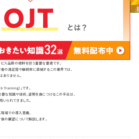
ービス品質の根幹を担う重要な要素です。
習者の満足度や継続率に直結するこの業界では、
はありません。
Training）」です。
必要な知識や技術、姿勢を身につけるこの手法は、
用いられてきました。
ス現場での導入意義、
今後の展望について解説します。