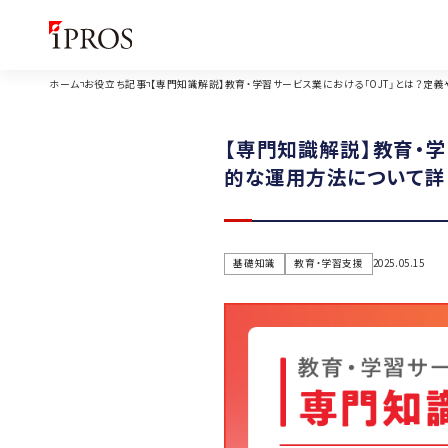
ホーム
お役立ち記事
【専門知識解説】教育・学習サービス業における「OJT」とは？定
【専門知識解説】教育・学
的な運用方法について詳
基礎知識
教育・学習支援
2025.05.15