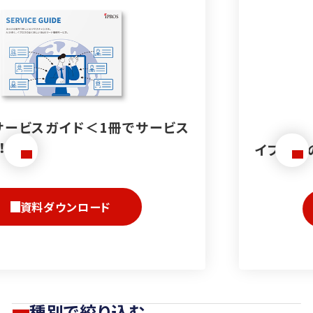
イプロスの基本が分かる資料3点セット
資料ダウンロード
種別で絞り込む