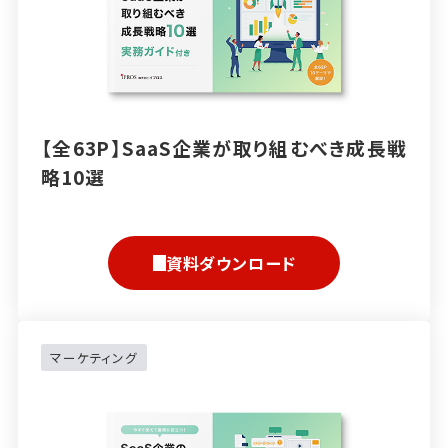
【全63P】SaaS企業が取り組むべき成長戦
略10選
資料ダウンロード
マーケティング