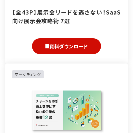
【全43P】展示会リードを逃さない！SaaS
向け展示会攻略術 7選
資料ダウンロード
マーケティング