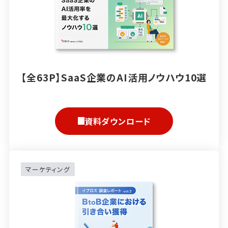
【全63P】SaaS企業のAI活用ノウハウ10選
資料ダウンロード
マーケティング