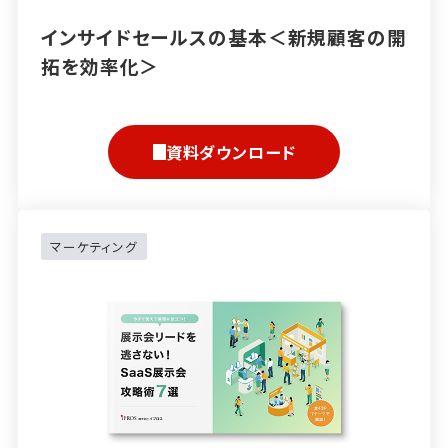
インサイドセールスの基本＜新規顧客の開
拓を効率化＞
資料ダウンロード
マーケティング