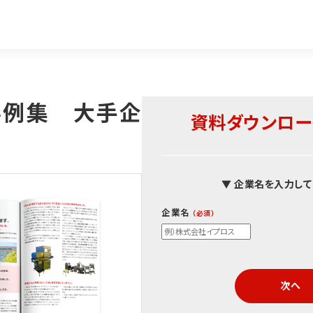
事例集 大手企
資料ダウンロー
▼ 企業名を入力して
企業名
次へ