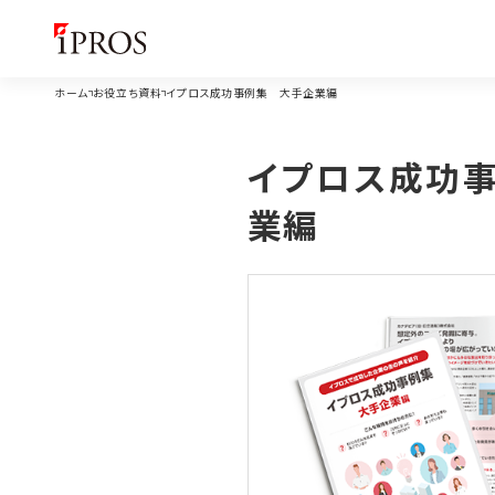
ホーム
お役立ち資料
イプロス成功事例集 大手企業編
イプロス成功
業編