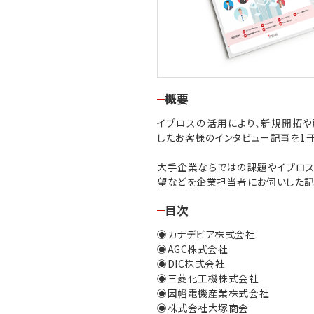
概要
イプロスの活用により、新規開拓
したお客様のインタビュー記事を1
大手企業ならではの課題やイプロス
望などを企業担当者にお伺いした記
目次
◉カナデビア株式会社
◉AGC株式会社
◉DIC株式会社
◉三菱化工機株式会社
◉因幡電機産業株式会社
◉株式会社大塚商会