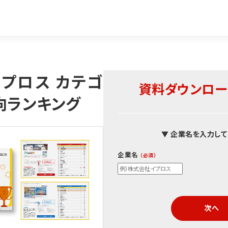
イプロス カテゴ
資料ダウンロー
向ランキング
▼ 企業名を入力して
企業名
次へ