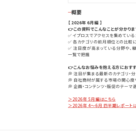
概要
【 2026年 6月編 】
👉この資料でこんなことが分かりま
✅​ イプロスでアクセスを集めてい
✅​ 各カテゴリの前月順位との比較
✅​ 注目度が高まっている分野や
一覧で把握
👉こんなお悩みを抱える方におすす
💭​ 注目が集まる最新のカテゴリ・分
💭​ 自社商材が属する市場の関心度
💭​ 企画・コンテンツ・販促のテーマ
＞2026年 5月編はこちら
＞2026年 4～6月 四半期レポート