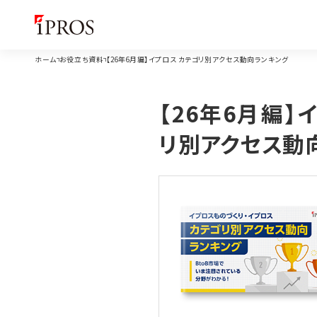
ホーム
お役立ち資料
【26年6月編】イプロス カテゴリ別アクセス動向ランキング
【26年6月編】
リ別アクセス動