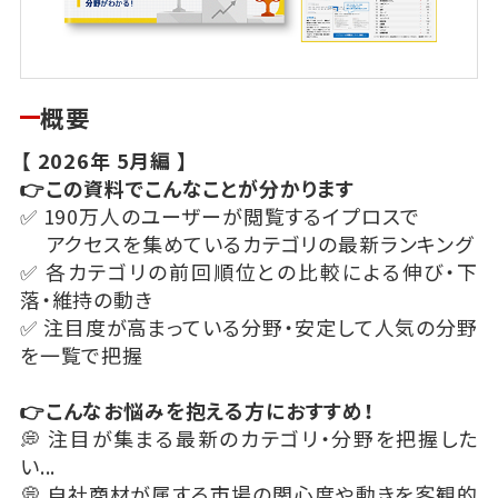
概要
【 2026年 5月編 】
👉この資料でこんなことが分かります
✅​ 190万人のユーザーが閲覧するイプロスで
アクセスを集めているカテゴリの最新ランキング
✅​ 各カテゴリの前回順位との比較による伸び・下
落・維持の動き
✅​ 注目度が高まっている分野・安定して人気の分野
を一覧で把握
👉こんなお悩みを抱える方におすすめ！
💭​ 注目が集まる最新のカテゴリ・分野を把握した
い...
💭​ 自社商材が属する市場の関心度や動きを客観的