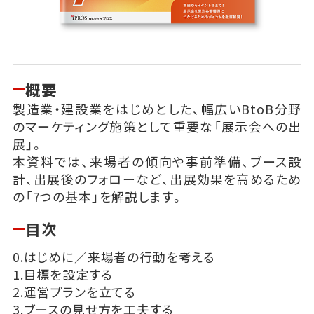
概要
製造業・建設業をはじめとした、幅広いBtoB分野
のマーケティング施策として重要な「展示会への出
展」。
本資料では、来場者の傾向や事前準備、ブース設
計、出展後のフォローなど、出展効果を高めるため
の「7つの基本」を解説します。
目次
0.はじめに／来場者の行動を考える
1.目標を設定する
2.運営プランを立てる
3.ブースの見せ方を工夫する