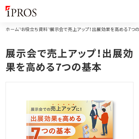
ホーム
お役立ち資料
展示会で売上アップ！出展効果を高める7つ
展示会で売上アップ！出展効
果を高める7つの基本