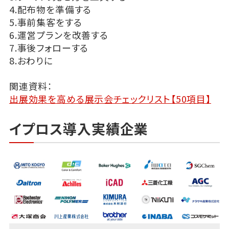
4.配布物を準備する
5.事前集客をする
6.運営プランを改善する
7.事後フォローする
8.おわりに
関連資料：
出展効果を高める展示会チェックリスト【50項目】
イプロス導入実績企業