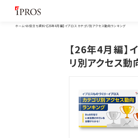
ホーム
お役立ち資料
【26年4月編】イプロス カテゴリ別アクセス動向ランキング
【26年4月編】
リ別アクセス動