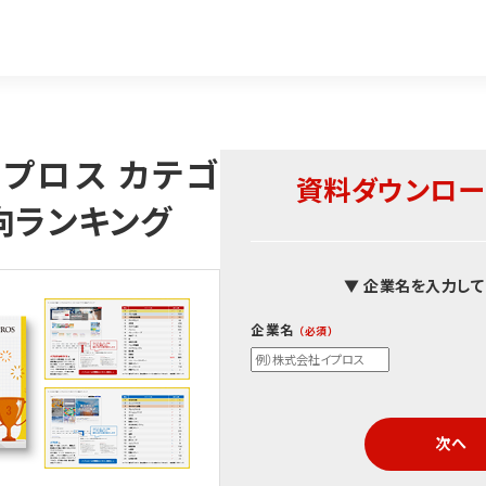
イプロス カテゴ
資料ダウンロー
向ランキング
▼ 企業名を入力して
企業名
次へ