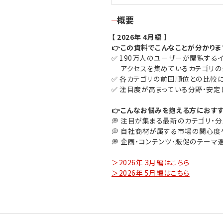
概要
【 2026年 4月編 】
👉この資料でこんなことが分かりま
✅​ 190万人のユーザーが閲覧する
アクセスを集めているカテゴリの
✅​ 各カテゴリの前回順位との比較
✅​ 注目度が高まっている分野・安
👉こんなお悩みを抱える方におすす
💭​ 注目が集まる最新のカテゴリ・分
💭​ 自社商材が属する市場の関心度
💭​ 企画・コンテンツ・販促のテーマ
＞2026年 3月編はこちら
＞2026年 5月編はこちら