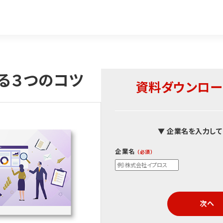
る３つのコツ
資料ダウンロー
▼ 企業名を入力して
企業名
次へ