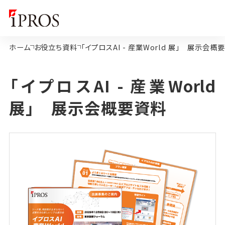
ホーム
お役立ち資料
「イプロスAI - 産業World 展」 展示会概
「イプロスAI - 産業World
展」 展示会概要資料