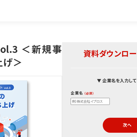
ol.3 ＜新規事
資料ダウンロー
上げ＞
▼ 企業名を入力して
企業名
次へ