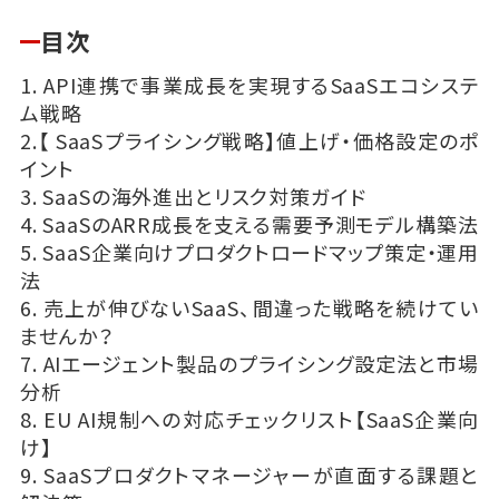
目次
1. API連携で事業成長を実現するSaaSエコシステ
ム戦略
2.【 SaaSプライシング戦略】値上げ・価格設定のポ
イント
3. SaaSの海外進出とリスク対策ガイド
4. SaaSのARR成長を支える需要予測モデル構築法
5. SaaS企業向けプロダクトロードマップ策定・運用
法
6. 売上が伸びないSaaS、間違った戦略を続けてい
ませんか？
7. AIエージェント製品のプライシング設定法と市場
分析
8. EU AI規制への対応チェックリスト【SaaS企業向
け】
9. SaaSプロダクトマネージャーが直面する課題と