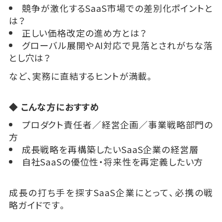
競争が激化するSaaS市場での差別化ポイントと
は？
正しい価格改定の進め方とは？
グローバル展開やAI対応で見落とされがちな落
とし穴は？
など、実務に直結するヒントが満載。
◆ こんな方におすすめ
プロダクト責任者／経営企画／事業戦略部門の
方
成長戦略を再構築したいSaaS企業の経営層
自社SaaSの優位性・将来性を再定義したい方
成長の打ち手を探すSaaS企業にとって、必携の戦
略ガイドです。