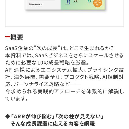
概要
SaaS企業の"次の成長"は、どこで生まれるか？
本資料では、SaaSビジネスをさらにスケールさせる
ために必要な10の成長戦略を厳選。
API連携によるエコシステム拡大、プライシング設
計、海外展開、需要予測、プロダクト戦略、AI規制対
応、パーソナライズ戦略など──
今求められる実践的アプローチを体系的に解説し
ています。
◆「ARRが伸び悩む」「次の柱が見えない」
そんな成長課題に応える内容を網羅