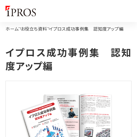
ホーム
お役立ち資料
イプロス成功事例集 認知度アップ編
イプロス成功事例集 認知
度アップ編