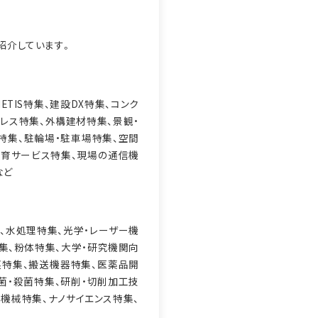
紹介しています。
TIS特集、建設DX特集、コンク
レス特集、外構建材特集、景観・
特集、駐輪場・駐車場特集、空間
教育サービス特集、現場の通信機
など
、水処理特集、光学・レーザー機
集、粉体特集、大学・研究機関向
塵特集、搬送機器特集、医薬品開
菌・殺菌特集、研削・切削加工技
・機械特集、ナノサイエンス特集、