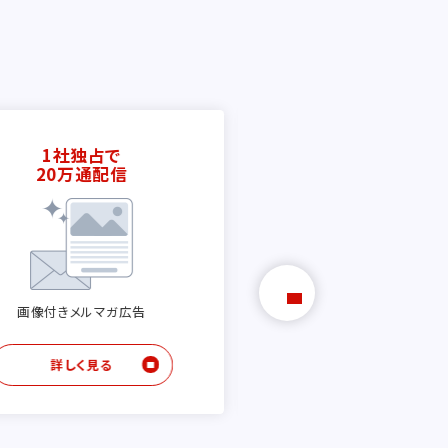
1社独占で
画像や動画で魅せ
20万通配信
LP記事を作成
高機能ランディングペ
作成サービス
画像付きメルマガ広告
詳しく見る
詳しく見る