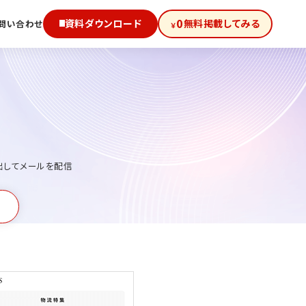
0
資料ダウンロード
無料掲載してみる
問い合わせ
￥
出してメールを配信