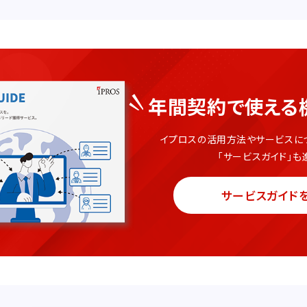
年間契約で使える
イプロスの活用方法やサービスに
「サービスガイド」も
サービスガイド