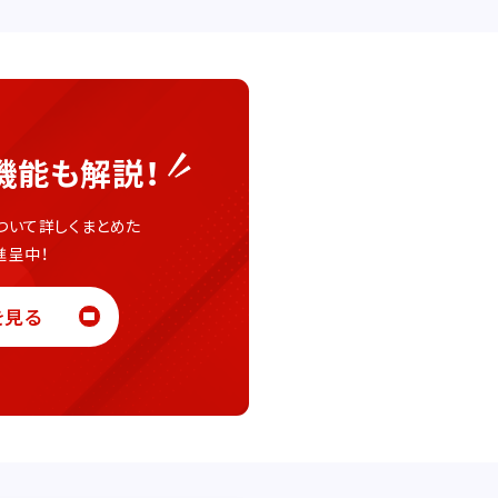
機能も解説！
ついて
詳しくまとめた
進呈中！
を見る