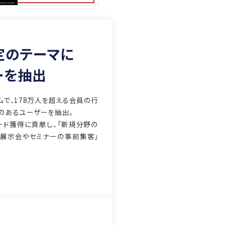
定のテーマに
ーを抽出
ムで、178万人を超える会員の行
のあるユーザーを抽出。
ード獲得に貢献し、「新規分野の
」「展示会やセミナーの事前集客」