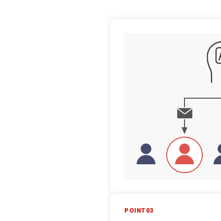
POINT03