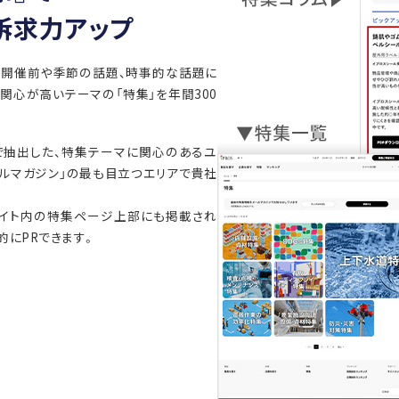
訴求力アップ
の開催前や季節の話題、時事的な話題に
関心が高いテーマの「特集」を年間300
術で抽出した、特集テーマに関心のあるユ
ルマガジン」の最も目立つエリアで貴社
サイト内の特集ページ上部にも掲載され
的にPRできます。