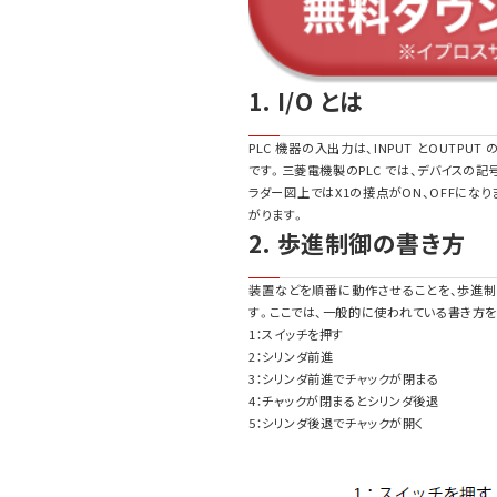
1. I/O とは
PLC 機器の入出力は、INPUT とOUTPU
です。三菱電機製のPLC では、デバイスの記号
ラダー図上ではX1の接点がON、OFFになり
がります。
2. 歩進制御の書き方
装置などを順番に動作させることを、歩進制
す。ここでは、一般的に使われている書き方を
1：スイッチを押す
2：シリンダ前進
3：シリンダ前進でチャックが閉まる
4：チャックが閉まるとシリンダ後退
5：シリンダ後退でチャックが開く