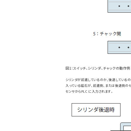
図1：スイッチ、シリンダ、チャックの動作例
シリンダが前進しているのか、後退しているの
入っている磁石が、前進側、または後退側のセ
センサからPLC に入力されます。