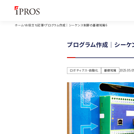
ホーム
お役立ち記事
プログラム作成｜シーケンス制御の基礎知識6
プログラム作成｜シーケ
ロボティクス・自動化
基礎知識
2025.05.0