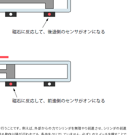
作を行うことです。例えば、外部からの力でシリンダを無理やり前進させ、シリンダの前進
閉まる動作以降が行われても、条件をクリアしていません。必ず1 のスイッチを押すことで