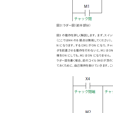
図3：ラダー図（前半部分）
図3 の動作を詳しく解説します。まず、スイッ
（ここではM4 のB 接点は無視してください）
N になります。するとM1 がON になり、
ダを前進させる動作を行わないと、M1 はO
端をON にしても、M1 はON になりません。
ラダー図を書く場合、前のコイル（M0）が次
ておくために、自己保持を掛けていきます。こ