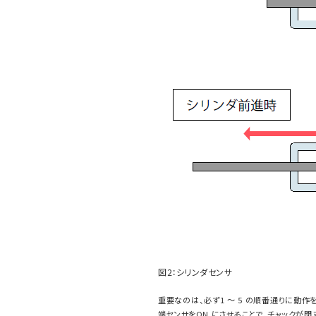
図2：シリンダセンサ
重要なのは、必ず1 ～ 5 の順番通りに動
端センサをON にさせることで、チャックが