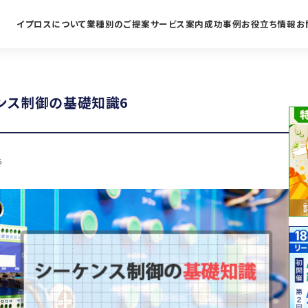
イプロスについて
業種別のご提案
サービス案内
成功事例
お役立ち情報
お
ンス制御の基礎知識6
5