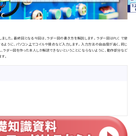
介しました。最終回となる今回は、ラダー図の書き方を解説します。ラダー図はPLC で使
するように、パソコン上でコイルや接点など入力します。入力方法の自由度が高く、同じ
し、ラダー図を作った本人しか解読できないということにならないように、動作部分など
ます。