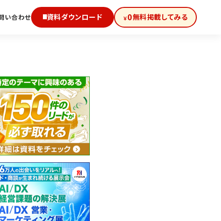
0
資料ダウンロード
無料掲載してみる
問い合わせ
￥