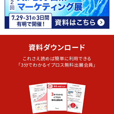
資料ダウンロード
これさえ読めば簡単に利用できる
「3分でわかるイプロス無料出展会員」