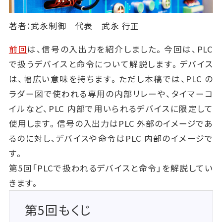
著者：武永制御 代表 武永 行正
前回
は、信号の入出力を紹介しました。今回は、PLC
で扱うデバイスと命令について解説します。デバイス
は、幅広い意味を持ちます。ただし本稿では、PLC の
ラダー図で使われる専用の内部リレーや、タイマーコ
イルなど、PLC 内部で用いられるデバイスに限定して
使用します。信号の入出力はPLC 外部のイメージであ
るのに対し、デバイスや命令はPLC 内部のイメージで
す。
第5回「PLCで扱われるデバイスと命令」を解説してい
きます。
第5回もくじ