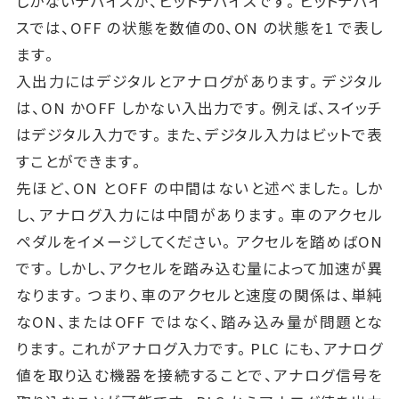
しかないデバイスが、ビットデバイスです。ビットデバイ
スでは、OFF の状態を数値の0、ON の状態を1 で表し
ます。
入出力にはデジタルとアナログがあります。デジタル
は、ON かOFF しかない入出力です。例えば、スイッチ
はデジタル入力です。また、デジタル入力はビットで表
すことができます。
先ほど、ON とOFF の中間はないと述べました。しか
し、アナログ入力には中間があります。車のアクセル
ペダルをイメージしてください。アクセルを踏めばON
です。しかし、アクセルを踏み込む量によって加速が異
なります。つまり、車のアクセルと速度の関係は、単純
なON、またはOFF ではなく、踏み込み量が問題とな
ります。これがアナログ入力です。PLC にも、アナログ
値を取り込む機器を接続することで、アナログ信号を