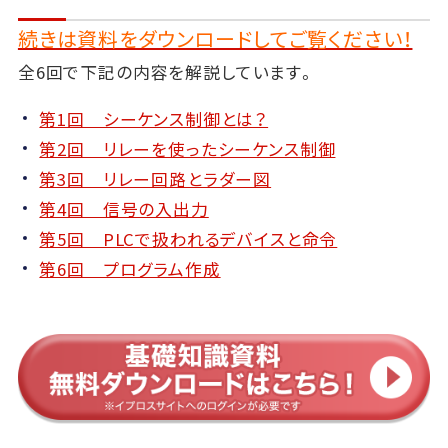
続きは資料をダウンロードしてご覧ください！
全6回で下記の内容を解説しています。
第1回 シーケンス制御とは？
第2回 リレーを使ったシーケンス制御
第3回 リレー回路とラダー図
第4回 信号の入出力
第5回 PLCで扱われるデバイスと命令
第6回 プログラム作成