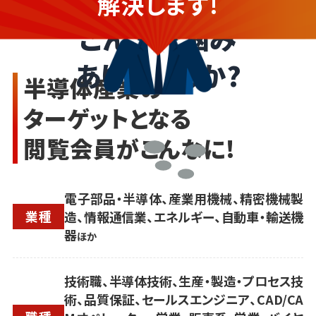
解決します!
こんなお悩み
ありませんか?
半導体産業の
ターゲットとなる
閲覧会員がこんなに!
電子部品・半導体、産業用機械、精密機械製
業種
造、情報通信業、エネルギー、自動車・輸送機
器
ほか
技術職、半導体技術、生産・製造・プロセス技
術、品質保証、セールスエンジニア、CAD/CA