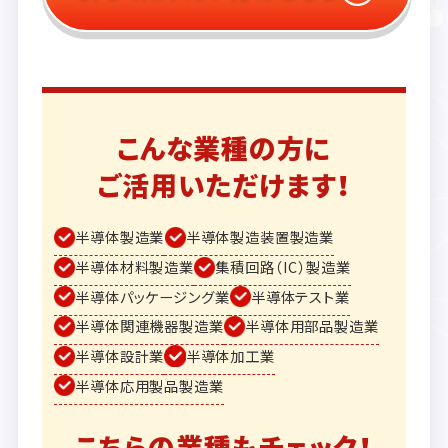
こんな業種の方に
ご活用いただけます！
半導体製造業
半導体製造装置製造業
半導体材料製造業
集積回路（IC）製造業
半導体パッケージング業
半導体テスト業
半導体関連機器製造業
半導体用部品製造業
半導体設計業
半導体加工業
半導体応用製品製造業
こちらの業種もチェック！