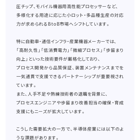
圧チップ、モバイル機器用高性能プロセッサーなど、
多様化する用途に応じた小ロット・多品種生産の対応
力が求められるBtoB市場へシフトしています。
特に自動車・通信インフラ・産業機器メーカーでは、
「高耐久性」「低消費電力」「微細プロセス」「歩留まり
向上」といった技術要件が厳格化しており、
プロセス開発から品質保証、装置メンテナンスまでを
一気通貫で支援できるパートナーシップが重要視され
ています。
また、人手不足や熟練技術者の退職を背景に、
プロセスエンジニアや歩留まり改善担当の確保・育成
支援にもニーズが拡大しています。
こうした需要拡大の一方で、半導体産業には以下のよ
うな課題があります。