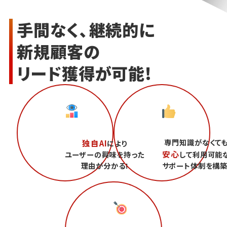
手間なく、継続的に
新規顧客の
リード獲得が可能!
専門知識がなくて
独自AI
により
安心
ユーザーの興味を持った
して利用可能
理由が分かる!
サポート体制を構築