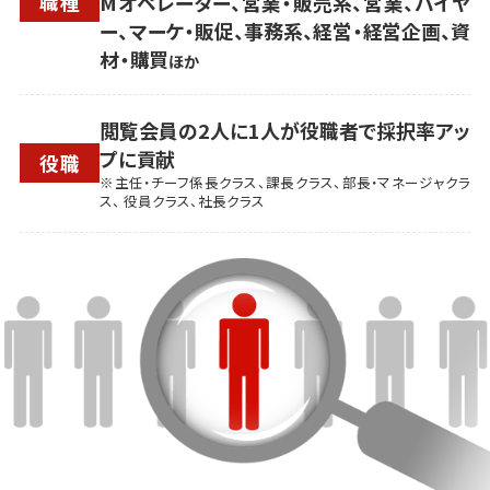
職種
Mオペレーター、営業・販売系、営業、バイヤ
ー、マーケ・販促、事務系、経営・経営企画、資
材・購買
ほか
閲覧会員の2人に1人が役職者で採択率アッ
プに貢献
役職
※主任・チーフ係長クラス、課長クラス、部長・マネージャクラ
ス、 役員クラス、社長クラス