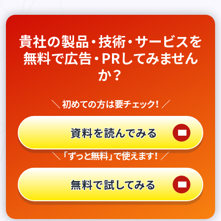
貴社の製品・技術・サービスを
無料で広告・PRしてみません
か？
＼ 初めての方は要チェック！ ／
資料を読んでみる
＼ 「ずっと無料」で使えます！ ／
無料で試してみる