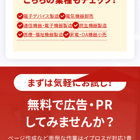
電子デバイス製造
電気機器卸売
通信機器・電子機器製造
民生機器製造
医療・福祉機器製造
家電・OA機器小売
まずは気軽にお試し！
無料で広告・PR
してみませんか？
ページ作成など面倒な作業はイプロスが対応！貴