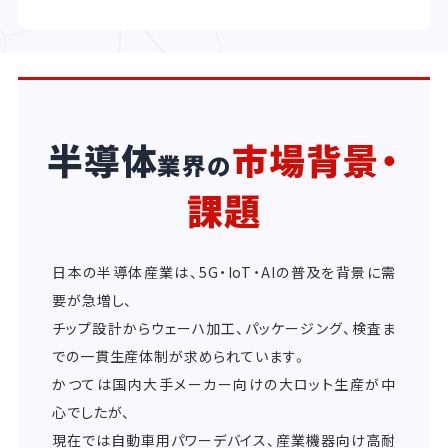
半導体
市場背景・
業界の
課題
日本の半導体産業は、5G・IoT・AIの普及を背景に需
要が急増し、
チップ設計からウェーハ加工、パッケージング、検査ま
での一貫生産体制が求められています。
かつては国内大手メーカー向けの大ロット生産が中
心でしたが、
現在では自動車用パワーデバイス、産業機器向け高耐