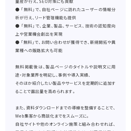
量産が行え、SEO対策にも貢献
● 「無料」で、自社ページに訪れたユーザーの情報分
析が行え、リード管理機能も提供
● 「無料」で、企業、製品、サービス、技術の認知度向
上や営業機会創出を実現
● 「無料」で、お問い合わせが獲得でき、新規開拓や異
業種への販路拡大も可能
無料掲載後は、製品ページのタイトルや説明文に用
途・対象業界を明記し、事例や導入実績、
そのほか紹介したい製品やサービスを定期的に追加す
ることで露出量を高められます。
また、資料ダウンロードまでの導線を整備することで、
Web集客から商談化までをスムーズに。
自社サイトや他のオンライン施策と組み合わせれば、