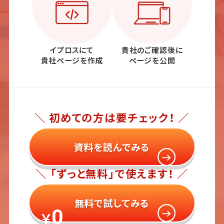
イプロスにて
貴社のご確認後に
貴社ページを作成
ページを公開
＼ 初めての方は要チェック！ ／
資料を読んでみる
＼ 「ずっと無料」で使えます！ ／
無料で試してみる
0
￥