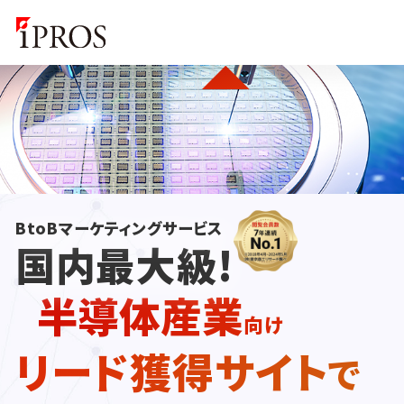
BtoBマーケティングサービス
国内最大級!
半導体産業
向け
リード獲得サイト
で