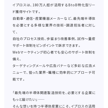
イプロスは、180万人超が活用するBtoB特化型リー
ド獲得サイトです。
自動車・通信・産業機器メーカーなど、最先端半導体
を必要とする多様な業界の技術・調達担当者に対し
て、
自社のプロセス技術、歩留まり改善事例、試作～量産
サポート体制をピンポイントで訴求できます。
Webマーケティング初心者でも安心のサポート体制を
備え、
ターゲティングメールや広告バナーなど多彩な広告メ
ニューで、狙った業界・職種に効率的にアプローチ可
能です。
「最先端の半導体関連製造技術を、必要とする企業に
もっと届けたい」――
そんな想いを持つ半導体産業にこそ、イプロスの活用