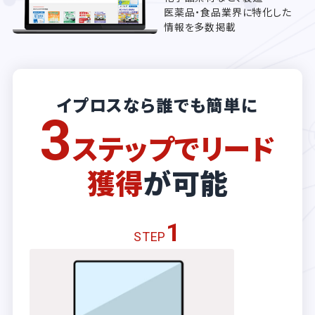
医薬品・食品業界に特化した
情報を多数掲載
イプロスなら誰でも簡単に
3
ステップでリード
獲得
が可能
1
STEP