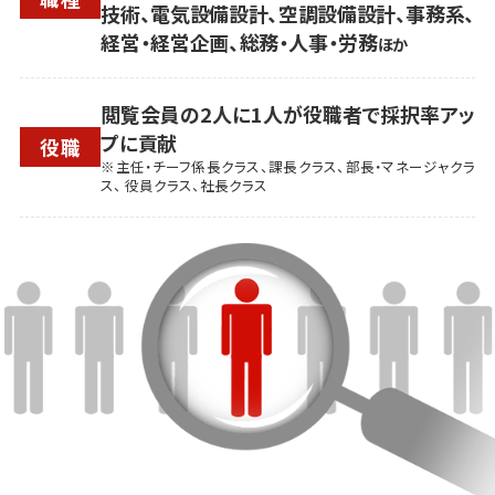
技術、電気設備設計、空調設備設計、事務系、
経営・経営企画、総務・人事・労務
ほか
閲覧会員の2人に1人が役職者で採択率アッ
プに貢献
役職
※主任・チーフ係長クラス、課長クラス、部長・マネージャクラ
ス、 役員クラス、社長クラス