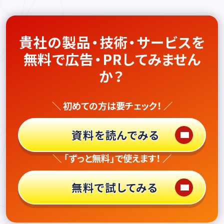
貴社の製品・技術・サービスを
無料で広告・PRしてみません
か？
＼ 初めての方は要チェック！ ／
資料を読んでみる
＼ 「ずっと無料」で使えます！ ／
無料で試してみる