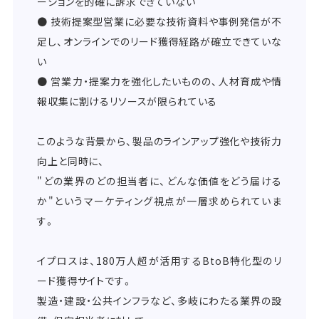
ーションを的確に訴求できていない
● 技術提案型営業に必要な技術資料や事例発信が不
足し、オンラインでのリード獲得経路が確立できていな
い
● 営業力・提案力を強化したいものの、人材育成や情
報収集に割けるリソースが限られている
このような背景から、製品のラインアップ強化や技術力
向上と同時に、
"どの業界のどの担当者に、どんな価値をどう届ける
か"というマーケティング視点が一層求められていま
す。
イプロスは、180万人超が活用するBtoB特化型のリ
ード獲得サイトです。
製造・建設・公共インフラなど、多岐にわたる業界の設