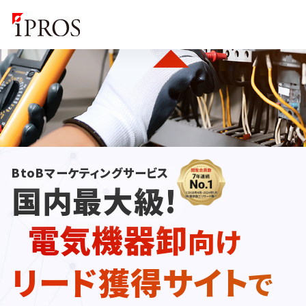
BtoBマーケティングサービス
国内最大級!
電気機器卸
向け
リード獲得サイト
で