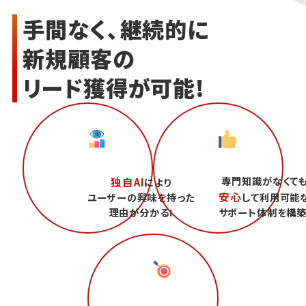
手間なく、継続的に
新規顧客の
リード獲得が可能!
専門知識がなくて
独自AI
により
安心
ユーザーの興味を持った
して利用可能
理由が分かる!
サポート体制を構築