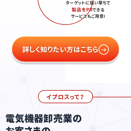
ターゲットに狙い撃ちで
製品をPR
できる
サービスもご用意!
詳しく知りたい方はこちら
イプロスって？
電気機器卸売業の
お客さまの