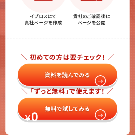
イプロスにて
貴社のご確認後に
貴社ページを作成
ページを公開
＼ 初めての方は要チェック！ ／
資料を読んでみる
＼ 「ずっと無料」で使えます！ ／
無料で試してみる
0
￥