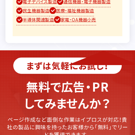
電子デバイス製造
通信機器・電子機器製造
民生機器製造
医療・福祉機器製造
半導体関連製造
家電・OA機器小売
まずは気軽にお試し！
無料で広告・PR
してみませんか？
ページ作成など面倒な作業はイプロスが対応！貴
社の製品に興味を持ったお客様から「無料」でリー
ドを獲得できます。