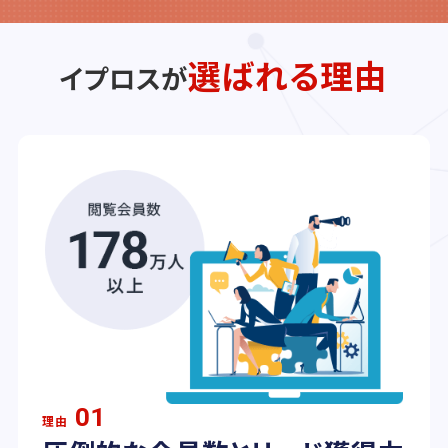
選ばれる理由
イプロスが
01
理由