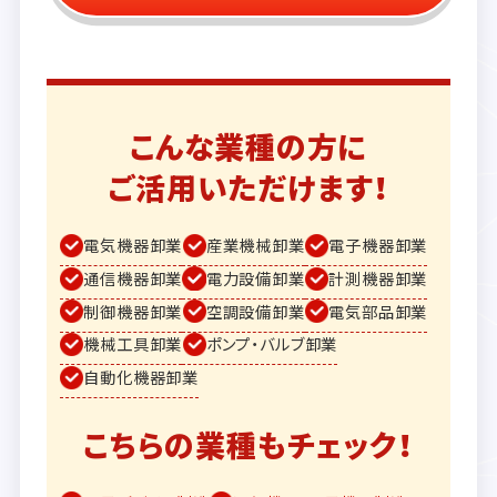
こんな業種の方に
ご活用いただけます！
電気機器卸業
産業機械卸業
電子機器卸業
通信機器卸業
電力設備卸業
計測機器卸業
制御機器卸業
空調設備卸業
電気部品卸業
機械工具卸業
ポンプ・バルブ卸業
自動化機器卸業
こちらの業種もチェック！