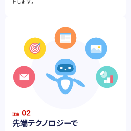
トします。
02
理由
先端テクノロジーで