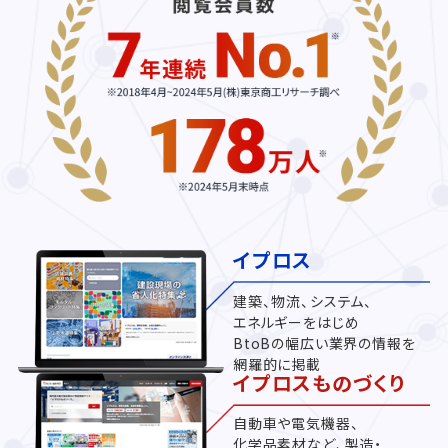
イプロス
建築、物流、システム、
エネルギーをはじめ
BtoBの幅広い業界の情報を
網羅的に掲載
イプロスものづくり
自動車や電気機器、
化学品素材など、製造・