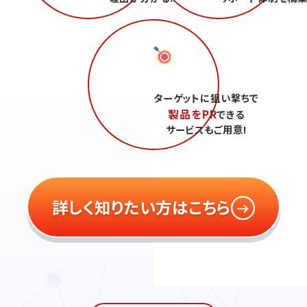
ターゲットに狙い撃ちで
製品をPR
できる
サービスもご用意!
詳しく知りたい方はこちら