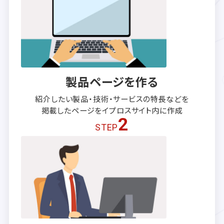
製品ページを作る
紹介したい製品・技術・サービスの
特長などを
掲載したページを
イプロスサイト内に作成
2
STEP