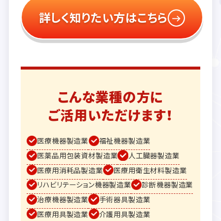
詳しく知りたい方はこちら
こんな業種の方に
ご活用いただけます！
医療機器製造業
福祉機器製造業
医薬品用包装資材製造業
人工臓器製造業
医療用消耗品製造業
医療用衛生材料製造業
リハビリテーション機器製造業
診断機器製造業
治療機器製造業
手術器具製造業
医療用具製造業
介護用具製造業