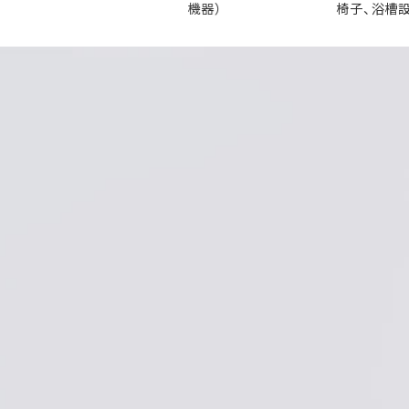
機器）
椅子、浴槽設備）
手術用手袋、