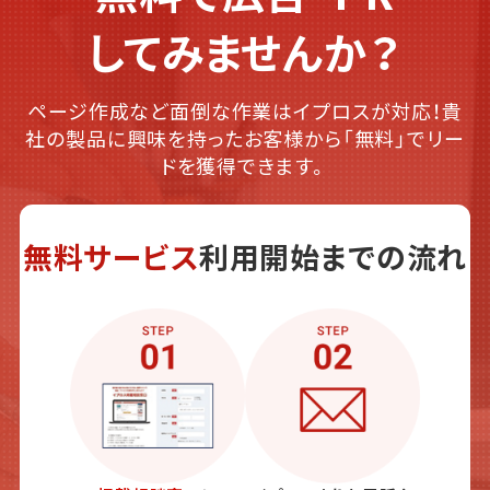
してみませんか？
ページ作成など面倒な作業はイプロスが対応！貴
社の製品に興味を持ったお客様から「無料」でリー
ドを獲得できます。
無料サービス
利用開始までの流れ