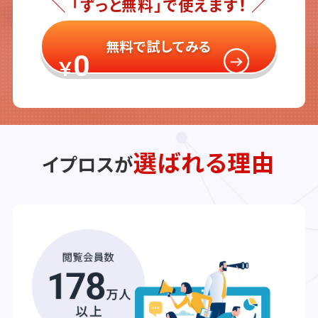
＼ 「ずっと無料」で使えます！ ／
無料で試してみる
0
￥
選ばれる理由
イプロスが