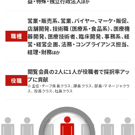
益・特殊・独立行政法人
ほか
営業・販売系、営業、バイヤー、マーケ・販促、
店舗開発、技術職（医療系・食品系）、医療機
職種
器開発、医療技術者、臨床開発、事務系、経
営・経営企画、法務・コンプライアンス担当、
経理・財務
ほか
閲覧会員の2人に1人が役職者で採択率アッ
プに貢献
役職
※主任・チーフ係長クラス、課長クラス、部長・マネージャクラ
ス、 役員クラス、社長クラス