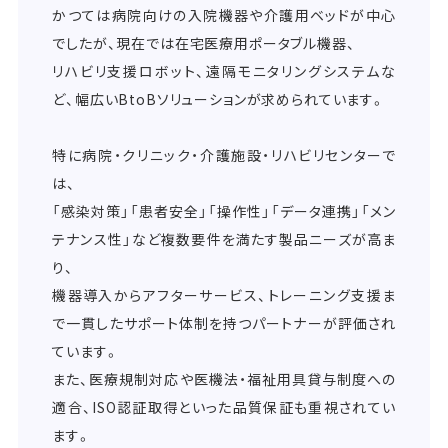
かつては病院向けの入院機器や介護用ベッドが中心
でしたが、現在では在宅医療用ポータブル機器、
リハビリ支援ロボット、遠隔モニタリングシステムな
ど、幅広いBtoBソリューションが求められています。
特に病院・クリニック・介護施設・リハビリセンターで
は、
「感染対策」「患者安全」「操作性」「データ連携」「メン
テナンス性」など複数要件を満たす製品ニーズが高ま
り、
機器導入からアフターサービス、トレーニング支援ま
で一貫したサポート体制を持つパートナーが評価され
ています。
また、医療規制対応や医機法・福祉用具貸与制度への
適合、ISO認証取得といった品質保証も重視されてい
ます。