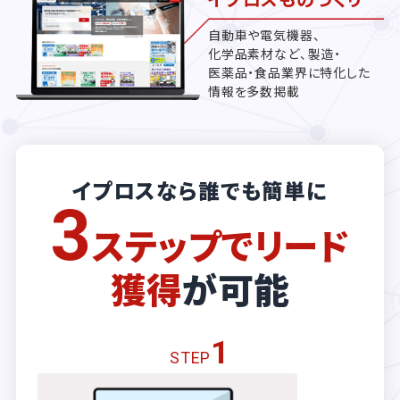
自動車や電気機器、
化学品素材など、製造・
医薬品・食品業界に特化した
情報を多数掲載
イプロスなら誰でも簡単に
3
ステップでリード
獲得
が可能
1
STEP