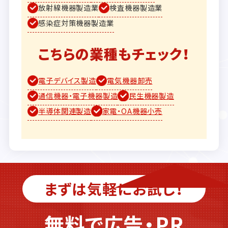
放射線機器製造業
検査機器製造業
感染症対策機器製造業
こちらの業種もチェック！
電子デバイス製造
電気機器卸売
通信機器・電子機器製造
民生機器製造
半導体関連製造
家電・OA機器小売
まずは気軽にお試し！
無料で広告・PR