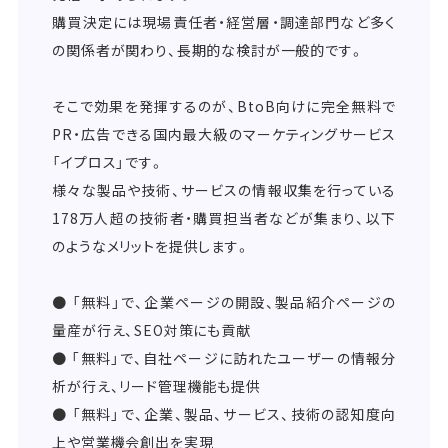
購買決定には現場責任者・経営層・調達部門など多く
の関係者が関わり、長期的な検討が一般的です。
そこで効果を発揮するのが、BtoB向けに完全無料で
PR・広告できる国内最大級のマーケティングサービス
「イプロス」です。
様々な製品や技術、サービスの情報収集を行っている
178万人超の技術者・購買担当者などが集まり、以下
のようなメリットを提供します。
● 「無料」で、企業ページの開設、製品紹介ページの
量産が行え、SEO対策にも貢献
● 「無料」で、自社ページに訪れたユーザーの情報分
析が行え、リード管理機能も提供
● 「無料」で、企業、製品、サービス、技術の認知度向
上や営業機会創出を実現