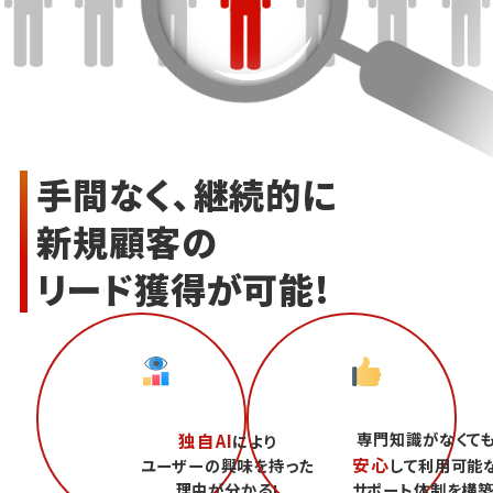
手間なく、継続的に
新規顧客の
リード獲得が可能!
専門知識がなくて
独自AI
により
安心
ユーザーの興味を持った
して利用可能
理由が分かる!
サポート体制を構築