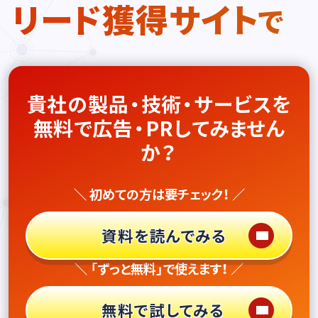
リード獲得サイト
で
貴社の製品・技術・サービスを
無料で広告・PRしてみません
か？
＼ 初めての方は要チェック！ ／
資料を読んでみる
＼ 「ずっと無料」で使えます！ ／
無料で試してみる