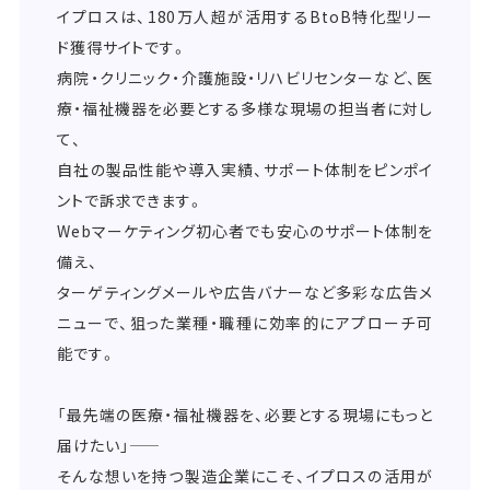
イプロスは、180万人超が活用するBtoB特化型リー
ド獲得サイトです。
病院・クリニック・介護施設・リハビリセンターなど、医
療・福祉機器を必要とする多様な現場の担当者に対し
て、
自社の製品性能や導入実績、サポート体制をピンポイ
ントで訴求できます。
Webマーケティング初心者でも安心のサポート体制を
備え、
ターゲティングメールや広告バナーなど多彩な広告メ
ニューで、狙った業種・職種に効率的にアプローチ可
能です。
「最先端の医療・福祉機器を、必要とする現場にもっと
届けたい」――
そんな想いを持つ製造企業にこそ、イプロスの活用が