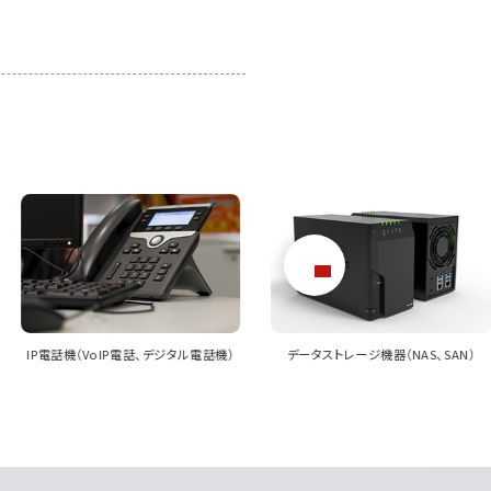
場を開拓していきたい。
データストレージ機器（NAS、SAN）
クラウドサービス機器（クラウド接続機
器、バックアップ機器）