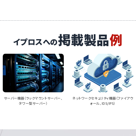
信機器の市
掲載製品
例
イプロスへの
ネットワークセキュリティ機器（ファイアウ
IP電話機（VoIP電話、デジタル電話機）
ォール、IDS/IPS）