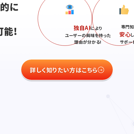
続的に
独自AI
専門知
可能!
により
安心
ユーザーの興味を持った
理由が分かる!
サポー
詳しく知りたい方はこちら