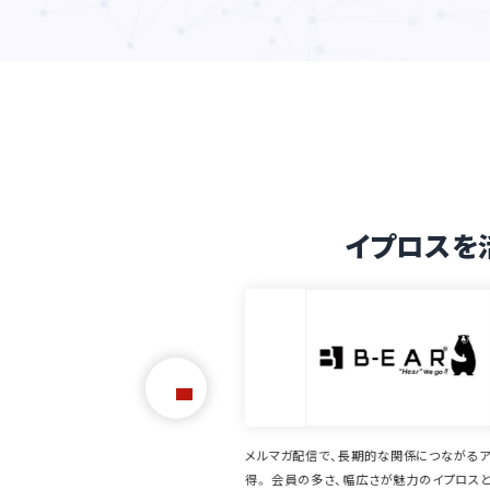
イプロスを
、長期的な関係につながるアクセスを獲
代理店ビジネスの課題を解決し、新たなニー
さ、幅広さが魅力のイプロスと一緒に、通
イプロスには「購買意欲の高いお客様」が多い