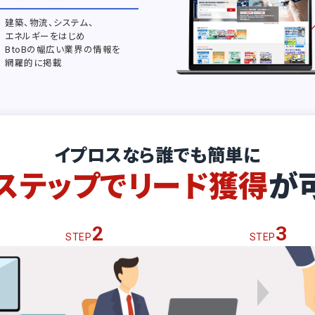
建築、物流、システム、
エネルギーをはじめ
BtoBの幅広い業界の情報を
網羅的に掲載
イプロスなら誰でも簡単に
ステップでリード獲得
が
2
3
STEP
STEP