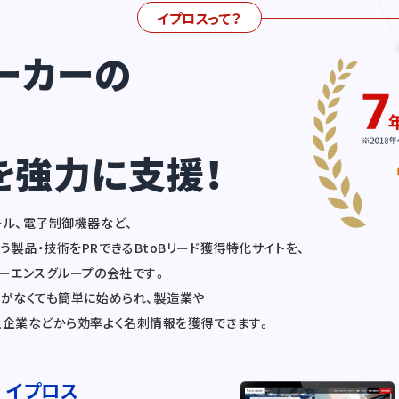
イプロスって？
ーカーの
を強力に支援！
ール、電子制御機器など、
製品・技術をPRできるBtoBリード獲得特化サイトを、
キーエンスグループの会社です。
識がなくても簡単に始められ、製造業や
入企業などから効率よく名刺情報を獲得できます。
イプロス