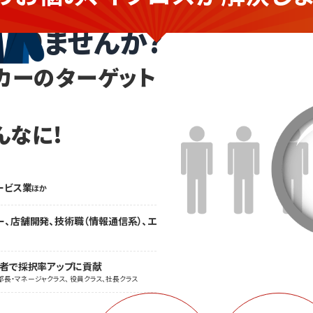
ありませんか?
カーのターゲット
んなに!
ービス業
ほか
ー、店舗開発、技術職（情報通信系）、エ
職者で採択率アップに貢献
部長・マネージャクラス、 役員クラス、社長クラス