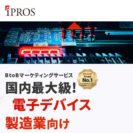
BtoBマーケティングサービス
国内最大級!
電子デバイス
製造業
向け