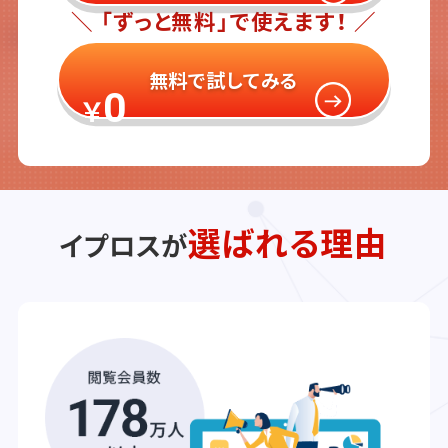
＼ 「ずっと無料」で使えます！ ／
無料で試してみる
0
￥
選ばれる理由
イプロスが