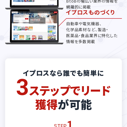
BtoBの幅広い業界の情報を
網羅的に掲載
イプロスものづくり
自動車や電気機器、
化学品素材など、製造・
医薬品・食品業界に特化した
情報を多数掲載
イプロスなら誰でも簡単に
3
ステップでリード
獲得
が可能
1
STEP