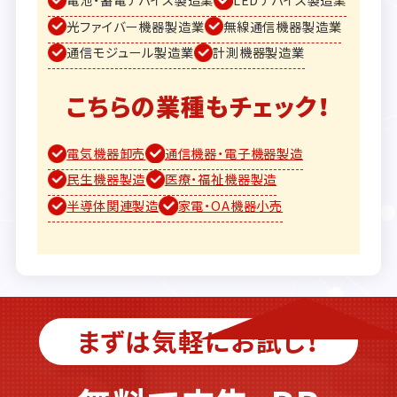
光ファイバー機器製造業
無線通信機器製造業
通信モジュール製造業
計測機器製造業
こちらの業種もチェック！
電気機器卸売
通信機器・電子機器製造
民生機器製造
医療・福祉機器製造
半導体関連製造
家電・OA機器小売
まずは気軽にお試し！