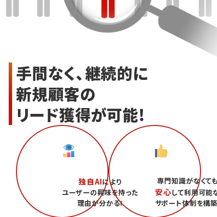
手間なく、継続的に
新規顧客の
リード獲得が可能!
専門知識がなくて
独自AI
により
安心
ユーザーの興味を持った
して利用可能
理由が分かる!
サポート体制を構築