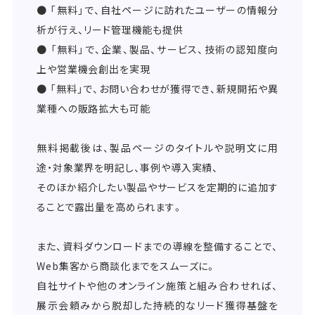
● 「無料」で、自社ページに訪れたユーザーの情報分
析が行え、リード管理機能も提供
● 「無料」で、企業、製品、サービス、技術の認知度向
上や営業機会創出を実現
● 「無料」で、お問い合わせが獲得でき、新規開拓や異
業種への販路拡大も可能
無料掲載後は、製品ページのタイトルや説明文に用
途・対象業界を明記し、事例や導入実績、
そのほか紹介したい製品やサービスを定期的に追加す
ることで露出量を高められます。
また、資料ダウンロードまでの導線を整備することで、
Web集客から商談化までをスムーズに。
自社サイトや他のオンライン施策と組み合わせれば、
展示会頼みから脱却した持続的なリード獲得基盤を