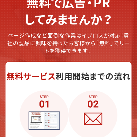
無料で広告・PR
してみませんか？
ページ作成など面倒な作業はイプロスが対応！貴
社の製品に興味を持ったお客様から「無料」でリー
ドを獲得できます。
無料サービス
利用開始までの流れ