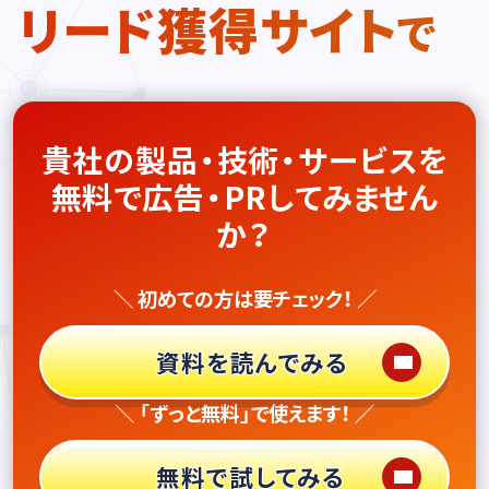
リード獲得サイト
で
貴社の製品・技術・サービスを
無料で広告・PRしてみません
か？
＼ 初めての方は要チェック！ ／
資料を読んでみる
＼ 「ずっと無料」で使えます！ ／
無料で試してみる