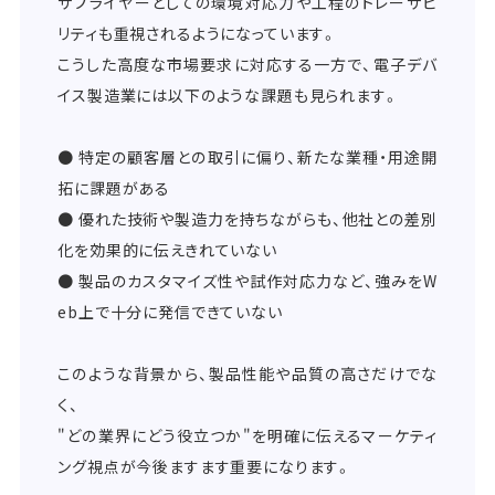
サプライヤーとしての環境対応力や工程のトレーサビ
リティも重視されるようになっています。
こうした高度な市場要求に対応する一方で、電子デバ
イス製造業には以下のような課題も見られます。
● 特定の顧客層との取引に偏り、新たな業種・用途開
拓に課題がある
● 優れた技術や製造力を持ちながらも、他社との差別
化を効果的に伝えきれていない
● 製品のカスタマイズ性や試作対応力など、強みをW
eb上で十分に発信できていない
このような背景から、製品性能や品質の高さだけでな
く、
"どの業界にどう役立つか"を明確に伝えるマーケティ
ング視点が今後ますます重要になります。