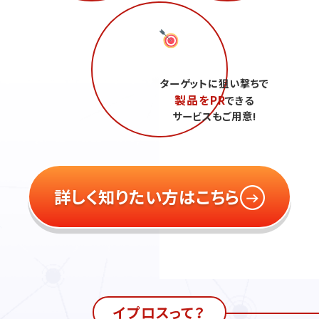
ターゲットに狙い撃ちで
製品をPR
できる
サービスもご用意!
詳しく知りたい方はこちら
イプロスって？