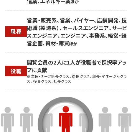
信業、エネルギー業
ほか
営業・販売系、営業、バイヤー、店舗開発、技
術職（製造系）、セールスエンジニア、サービ
職種
スエンジニア、エンジニア、事務系、経営・経
営企画、資材・購買
ほか
閲覧会員の2人に1人が役職者で採択率アッ
プに貢献
役職
※主任・チーフ係長クラス、課長クラス、部長・マネージャクラ
ス、 役員クラス、社長クラス