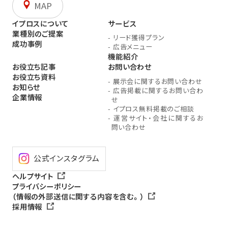
MAP
イプロスについて
サービス
業種別のご提案
-
リード獲得プラン
成功事例
-
広告メニュー
機能紹介
お役立ち記事
お問い合わせ
お役立ち資料
-
展示会に関するお問い合わせ
お知らせ
-
広告掲載に関するお問い合わ
企業情報
せ
-
イプロス無料掲載のご相談
-
運営サイト・会社に関するお
問い合わせ
公式インスタグラム
ヘルプサイト
プライバシーポリシー
（情報の外部送信に関する内容を含む。）
採用情報