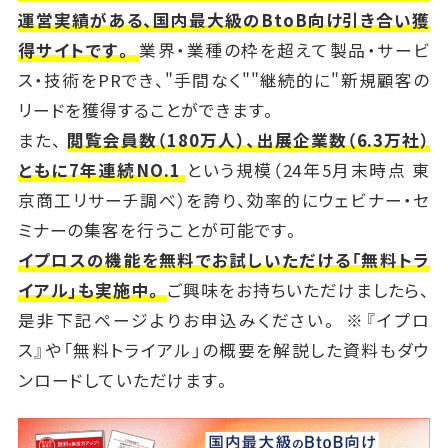
運営実績がある、国内最大級のBtoB向け引き合い獲
得サイトです。
業界・業種の枠を超えて製品・サービ
ス・技術をPRでき、"手間なく""継続的に"新規顧客の
リードを獲得することができます。
また、
閲覧会員数（180万人）、出展企業数（6.3万社）
ともに7年連続NO.1
という規模（24年5月末時点 東
京商工リサーチ調べ）を誇り、効率的にウェビナー・セ
ミナーの集客を行うことが可能です。
イプロスの機能を無料でお試しいただける「無料トラ
イアル」も実施中。
ご興味をお持ちいただけましたら、
是非下記ページよりお申込みください。 ※『イプロ
ス』や「無料トライアル」の概要を解説した資料もダウ
ンロードしていただけます。