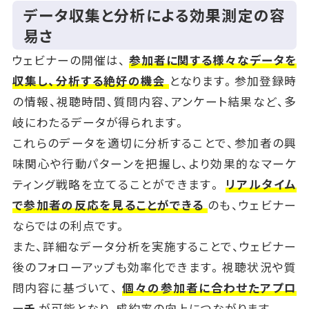
データ収集と分析による効果測定の容
易さ
ウェビナーの開催は、
参加者に関する様々なデータを
収集し、分析する絶好の機会
となります。参加登録時
の情報、視聴時間、質問内容、アンケート結果など、多
岐にわたるデータが得られます。
これらのデータを適切に分析することで、参加者の興
味関心や行動パターンを把握し、より効果的なマーケ
ティング戦略を立てることができます。
リアルタイム
で参加者の反応を見ることができる
のも、ウェビナー
ならではの利点です。
また、詳細なデータ分析を実施することで、ウェビナー
後のフォローアップも効率化できます。視聴状況や質
問内容に基づいて、
個々の参加者に合わせたアプロ
ーチ
が可能となり、成約率の向上につながります。