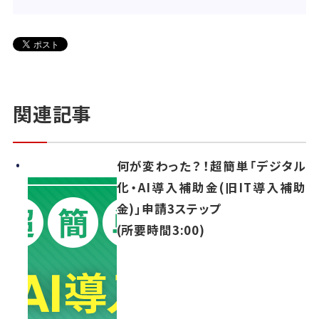
関連記事
何が変わった？！超簡単「デジタル
化・AI導入補助金(旧IT導入補助
金)」申請3ステップ
(所要時間3:00)