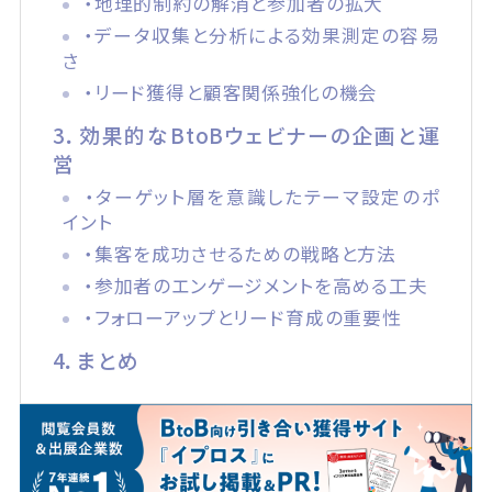
・地理的制約の解消と参加者の拡大
・データ収集と分析による効果測定の容易
さ
・リード獲得と顧客関係強化の機会
3．効果的なBtoBウェビナーの企画と運
営
・ターゲット層を意識したテーマ設定のポ
イント
・集客を成功させるための戦略と方法
・参加者のエンゲージメントを高める工夫
・フォローアップとリード育成の重要性
4．まとめ