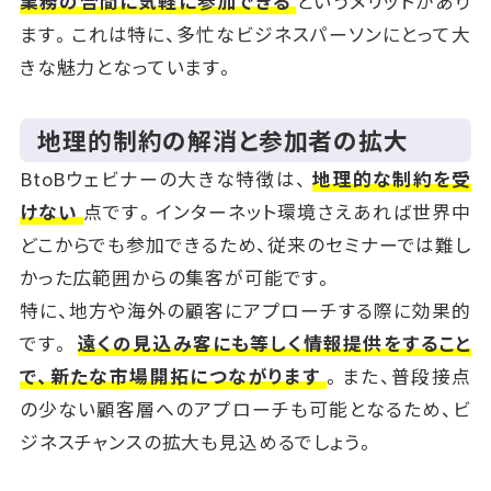
業務の合間に気軽に参加できる
というメリットがあり
ます。これは特に、多忙なビジネスパーソンにとって大
きな魅力となっています。
地理的制約の解消と参加者の拡大
BtoBウェビナーの大きな特徴は、
地理的な制約を受
けない
点です。インターネット環境さえあれば世界中
どこからでも参加できるため、従来のセミナーでは難し
かった広範囲からの集客が可能です。
特に、地方や海外の顧客にアプローチする際に効果的
です。
遠くの見込み客にも等しく情報提供をすること
で、新たな市場開拓につながります
。また、普段接点
の少ない顧客層へのアプローチも可能となるため、ビ
ジネスチャンスの拡大も見込めるでしょう。