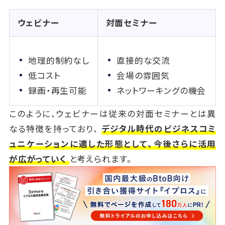
ウェビナー
対面セミナー
地理的制約なし
直接的な交流
低コスト
会場の雰囲気
録画・再生可能
ネットワーキングの機会
このように、ウェビナーは従来の対面セミナーとは異
なる特徴を持っており、
デジタル時代のビジネスコミ
ュニケーションに適した形態として、今後さらに活用
が広がっていく
と考えられます。