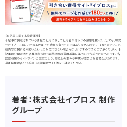
【本記事に関する免責事項】
本記事に掲載されている情報の利用に際して利用者が何らかの損害を被ったとしても、株式
会社イプロスは、いかなる民事上の責任を負うものではありませんので、ご了承ください。掲
載内容に関するお問い合わせに対応できない場合もございますので予めご了承ください。本
記事は公開時点の各種認証制度・業界規格の運用基準に基づいて作成されたものです。各
認証機関やガイドラインの改定により、実務上の要件や解釈が変更される場合があります。
最新情報は各公式発表・認証機関サイト等をご確認ください。
著者：株式会社イプロス 制作
グループ