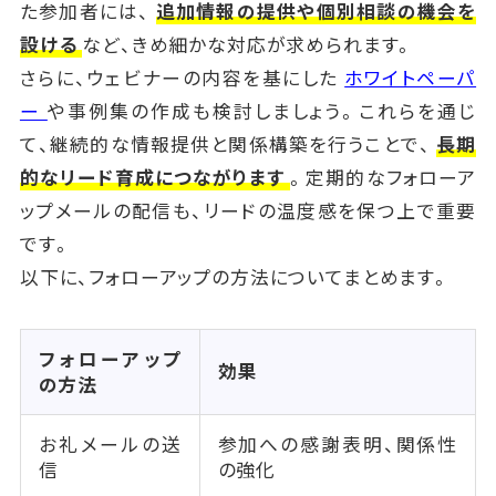
た参加者には、
追加情報の提供や個別相談の機会を
設ける
など、きめ細かな対応が求められます。
さらに、ウェビナーの内容を基にした
ホワイトペーパ
ー
や事例集の作成も検討しましょう。これらを通じ
て、継続的な情報提供と関係構築を行うことで、
長期
的なリード育成につながります
。定期的なフォローア
ップメールの配信も、リードの温度感を保つ上で重要
です。
以下に、フォローアップの方法についてまとめます。
フォローアップ
効果
の方法
お礼メールの送
参加への感謝表明、関係性
信
の強化