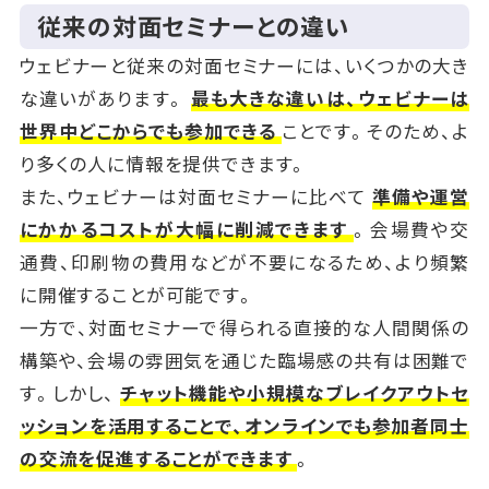
従来の対面セミナーとの違い
ウェビナーと従来の対面セミナーには、いくつかの大き
な違いがあります。
最も大きな違いは、ウェビナーは
世界中どこからでも参加できる
ことです。そのため、よ
り多くの人に情報を提供できます。
また、ウェビナーは対面セミナーに比べて
準備や運営
にかかるコストが大幅に削減できます
。会場費や交
通費、印刷物の費用などが不要になるため、より頻繁
に開催することが可能です。
一方で、対面セミナーで得られる直接的な人間関係の
構築や、会場の雰囲気を通じた臨場感の共有は困難で
す。しかし、
チャット機能や小規模なブレイクアウトセ
ッションを活用することで、オンラインでも参加者同士
の交流を促進することができます
。