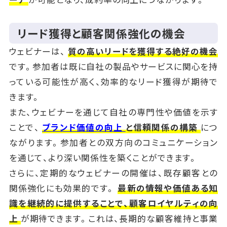
リード獲得と顧客関係強化の機会
ウェビナーは、
質の高いリードを獲得する絶好の機会
です。参加者は既に自社の製品やサービスに関心を持
っている可能性が高く、効率的なリード獲得が期待で
きます。
また、ウェビナーを通じて自社の専門性や価値を示す
ことで、
ブランド価値の向上
と信頼関係の構築
につ
ながります。参加者との双方向のコミュニケーション
を通じて、より深い関係性を築くことができます。
さらに、定期的なウェビナーの開催は、既存顧客との
関係強化にも効果的です。
最新の情報や価値ある知
識を継続的に提供することで、顧客ロイヤルティの向
上
が期待できます。これは、長期的な顧客維持と事業