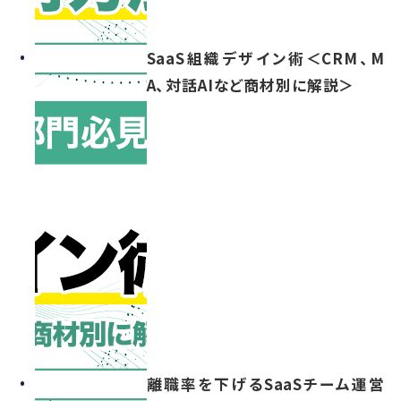
SaaS組織デザイン術＜CRM、M
A、対話AIなど商材別に解説＞
離職率を下げるSaaSチーム運営