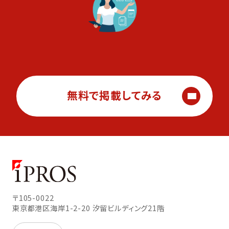
無料で掲載してみる
〒105-0022
東京都港区海岸1-2-20
汐留ビルディング21階