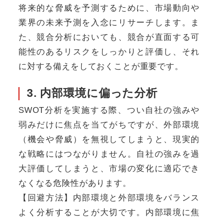
将来的な脅威を予測するために、市場動向や
業界の未来予測を入念にリサーチします。ま
た、競合分析においても、競合が直面する可
能性のあるリスクをしっかりと評価し、それ
に対する備えをしておくことが重要です。
3. 内部環境に偏った分析
SWOT分析を実施する際、つい自社の強みや
弱みだけに焦点を当てがちですが、外部環境
（機会や脅威）を無視してしまうと、現実的
な戦略にはつながりません。自社の強みを過
大評価してしまうと、市場の変化に適応でき
なくなる危険性があります。
【回避方法】内部環境と外部環境をバランス
よく分析することが大切です。内部環境に焦