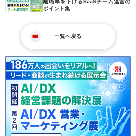
離職率を下げるSaaSチーム運営の
ポイント集
一覧へ戻る