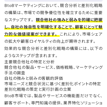
BtoBマーケティングにおいて、競合分析と差別化戦略
の構築は、市場での競争優位性を確立するために重要
なステップです。
競合他社の強みと弱みを的確に把握
し、自社の独自性を明確化することで、顧客にとって魅
力的な価値提案ができます。
これにより、市場シェア
の拡大や顧客ロイヤルティの向上が期待されます。
効果的な競合分析と差別化戦略の構築には、以下の
ようなステップが含まれます。
主要競合他社の特定と分析
競合他社の製品・サービス、価格戦略、マーケティング
手法の調査
自社の強みと弱みの客観的評価
市場ニーズと競合状況に基づく差別化ポイントの特定
差別化戦略の策定と実行計画の立案
BtoB市場では、製品やサービスの機能面だけでなく、
顧客サポート、専門知識の提供、業界特化ソリューショ