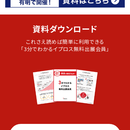
資料ダウンロード
これさえ読めば簡単に利用できる
「3分でわかるイプロス無料出展会員」