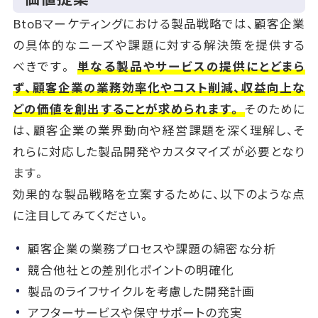
BtoBマーケティングにおける製品戦略では、顧客企業
の具体的なニーズや課題に対する解決策を提供する
べきです。
単なる製品やサービスの提供にとどまら
ず、顧客企業の業務効率化やコスト削減、収益向上な
どの価値を創出することが求められます。
そのために
は、顧客企業の業界動向や経営課題を深く理解し、そ
れらに対応した製品開発やカスタマイズが必要となり
ます。
効果的な製品戦略を立案するために、以下のような点
に注目してみてください。
顧客企業の業務プロセスや課題の綿密な分析
競合他社との差別化ポイントの明確化
製品のライフサイクルを考慮した開発計画
アフターサービスや保守サポートの充実