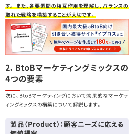
す。 また、各要素間の相互作用を理解し、バランスの
取れた戦略を構築することが大切です。
2．BtoBマーケティングミックスの
4つの要素
次に、BtoBマーケティングにおいて効果的なマーケテ
ィングミックスの構築について解説します。
製品（Product）：顧客ニーズに応える
価値提案