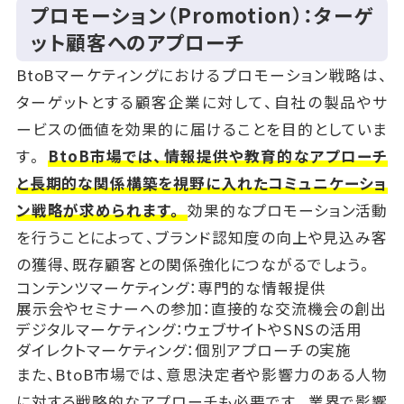
プロモーション（Promotion）：ターゲ
ット顧客へのアプローチ
BtoBマーケティングにおけるプロモーション戦略は、
ターゲットとする顧客企業に対して、自社の製品やサ
ービスの価値を効果的に届けることを目的としていま
す。
BtoB市場では、情報提供や教育的なアプローチ
と長期的な関係構築を視野に入れたコミュニケーショ
ン戦略が求められます。
効果的なプロモーション活動
を行うことによって、ブランド認知度の向上や見込み客
の獲得、既存顧客との関係強化につながるでしょう。
コンテンツマーケティング：専門的な情報提供
展示会やセミナーへの参加：直接的な交流機会の創出
デジタルマーケティング：ウェブサイトやSNSの活用
ダイレクトマーケティング：個別アプローチの実施
また、BtoB市場では、意思決定者や影響力のある人物
に対する戦略的なアプローチも必要です。業界で影響