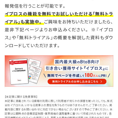
報発信を行うことが可能です。
イプロスの機能を無料でお試しいただける「無料トラ
イアル」も実施中。
ご興味をお持ちいただけましたら、
是非下記ページよりお申込みください。 ※『イプロ
ス』や「無料トライアル」の概要を解説した資料もダウ
ンロードしていただけます。
【本記事に関する免責事項】
本記事に掲載されている情報の利用に際して利用者が何らかの損害を被ったとしても、株式
会社イプロスは、いかなる民事上の責任を負うものではありませんので、ご了承ください。掲
載内容に関するお問い合わせに対応できない場合もございますので予めご了承ください。本
記事は公開時点の各種認証制度・業界規格の運用基準に基づいて作成されたものです。各
認証機関やガイドラインの改定により、実務上の要件や解釈が変更される場合があります。