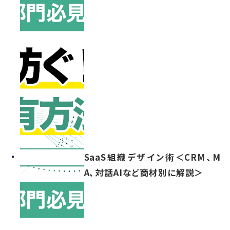
SaaS組織デザイン術＜CRM、M
A、対話AIなど商材別に解説＞