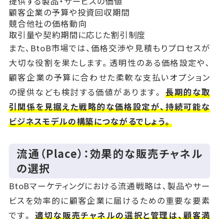
提供する製品・サービスの価値
顧客企業の予算や投資回収期間
競合他社の価格動向
取引量や契約期間に応じた割引制度
また、BtoB市場では、価格交渉や見積もりプロセスが
大切な役割を果たします。透明性のある価格設定や、
顧客企業の予算に合わせた柔軟な支払いオプション
の提供なども検討する価値があります。
長期的な取
引関係を見据えた戦略的な価格設定が、持続可能な
ビジネスモデルの構築につながるでしょう。
流通（Place）：効果的な販売チャネル
の選択
BtoBマーケティングにおける流通戦略は、製品やサー
ビスを効率的に顧客企業に届けるための重要な要素
です。
適切な販売チャネルの選択と管理は、顧客満