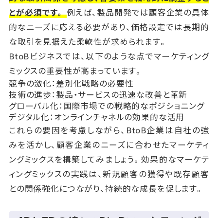
とが必須です。
例えば、製品開発では顧客企業の具体
的なニーズに応える必要があり、価格設定では長期的
な取引を見据えた柔軟性が求められます。
BtoBビジネスでは、以下のような点でマーケティング
ミックスの重要性が高まっています。
競争の激化：差別化戦略の必要性
技術の進歩：製品・サービスの迅速な改善と革新
グローバル化：国際市場での戦略的なポジショニング
デジタル化：オンラインチャネルの効果的な活用
これらの要因を考慮しながら、BtoB企業は自社の強
みを活かし、顧客企業のニーズに合わせたマーケティ
ングミックスを構築してみましょう。効果的なマーケテ
ィングミックスの実践は、新規顧客の獲得や既存顧客
との関係強化につながり、持続的な成長を促します。