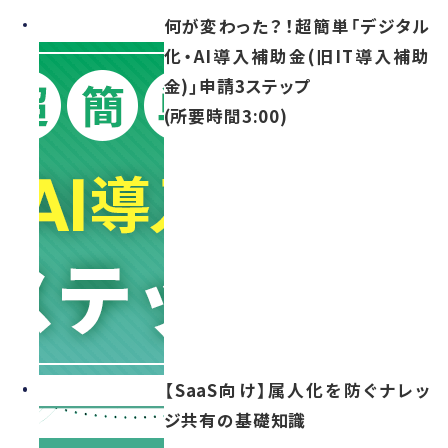
何が変わった？！超簡単「デジタル
化・AI導入補助金(旧IT導入補助
金)」申請3ステップ
(所要時間3:00)
【SaaS向け】属人化を防ぐナレッ
ジ共有の基礎知識