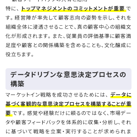
特に、
トップマネジメントのコミットメントが重要
で
す。経営陣が率先して顧客志向の姿勢を示し、それを
組織全体に浸透させることで、真の顧客中心の組織文
化が形成されます。また、従業員の評価基準に顧客満
足度や顧客との関係構築を含めることも、文化醸成に
役立ちます。
データドリブンな意思決定プロセスの
構築
マーケットイン戦略を成功させるためには、
データに
基づく客観的な意思決定プロセスを構築することが重
要
です。感覚や経験だけに頼るのではなく、市場デー
タや顧客フィードバックを体系的に収集・分析し、それ
に基づいて戦略を立案・実行することが求められま