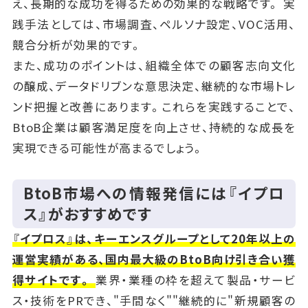
え、長期的な成功を得るための効果的な戦略です。 実
践手法としては、市場調査、ペルソナ設定、VOC活用、
競合分析が効果的です。
また、成功のポイントは、組織全体での顧客志向文化
の醸成、データドリブンな意思決定、継続的な市場トレ
ンド把握と改善にあります。これらを実践することで、
BtoB企業は顧客満足度を向上させ、持続的な成長を
実現できる可能性が高まるでしょう。
BtoB市場への情報発信には『イプロ
ス』がおすすめです
『イプロス』は、キーエンスグループとして20年以上の
運営実績がある、国内最大級のBtoB向け引き合い獲
得サイトです。
業界・業種の枠を超えて製品・サービ
ス・技術をPRでき、"手間なく""継続的に"新規顧客の