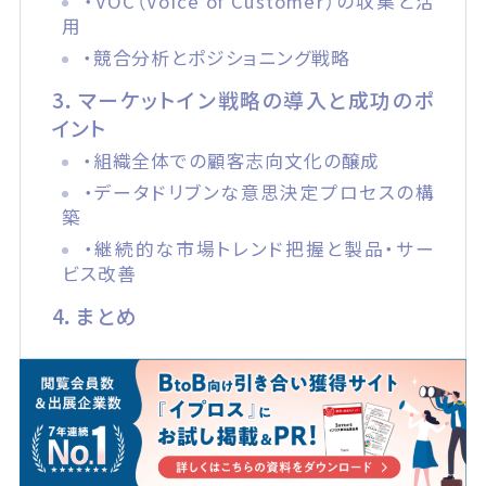
・VOC（Voice of Customer）の収集と活
用
・競合分析とポジショニング戦略
3．マーケットイン戦略の導入と成功のポ
イント
・組織全体での顧客志向文化の醸成
・データドリブンな意思決定プロセスの構
築
・継続的な市場トレンド把握と製品・サー
ビス改善
4．まとめ