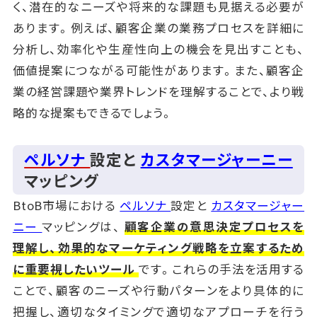
く、潜在的なニーズや将来的な課題も見据える必要が
あります。例えば、顧客企業の業務プロセスを詳細に
分析し、効率化や生産性向上の機会を見出すことも、
価値提案につながる可能性があります。また、顧客企
業の経営課題や業界トレンドを理解することで、より戦
略的な提案もできるでしょう。
ペルソナ
設定と
カスタマージャーニー
マッピング
BtoB市場における
ペルソナ
設定と
カスタマージャー
ニー
マッピングは、
顧客企業の意思決定プロセスを
理解し、効果的なマーケティング戦略を立案するため
に重要視したいツール
です。これらの手法を活用する
ことで、顧客のニーズや行動パターンをより具体的に
把握し、適切なタイミングで適切なアプローチを行う