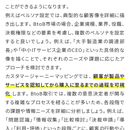
ことができるようになります。
例えばペルソナ設定では、典型的な顧客像を詳細に描
き出します。BtoB市場の場合、企業規模、業界、役職、
決裁権限などの要素を考慮し、複数のペルソナを設定
すると良いでしょう。例えば、「大手製造業の調達部
長」や「中小ITサービス企業のCEO」といった具体的な
像を描くことで、それぞれのニーズや課題に応じたア
プローチを検討できます。
カスタマージャーニーマッピングでは、
顧客が製品や
サービスを認知してから購入に至るまでの過程を可視
化
します。BtoB取引では、複数の意思決定者が関与
する複雑なプロセスを経ることが多いため、各段階で
の課題や情報ニーズを詳細に分析しましょう。例えば、
「問題認識」「情報収集」「比較検討」「決裁申請」「導
入」「利用・評価」といった段階ごとに、顧客の行動や心