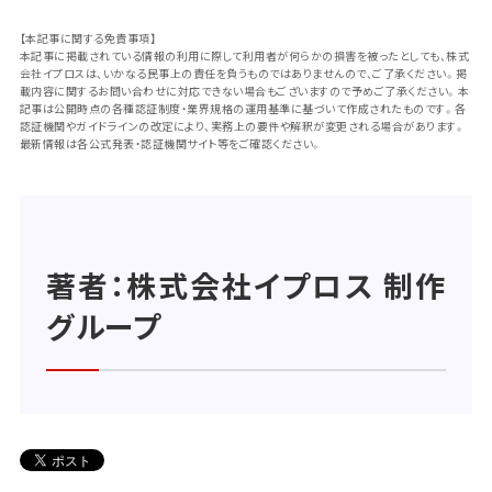
【本記事に関する免責事項】
本記事に掲載されている情報の利用に際して利用者が何らかの損害を被ったとしても、株式
会社イプロスは、いかなる民事上の責任を負うものではありませんので、ご了承ください。掲
載内容に関するお問い合わせに対応できない場合もございますので予めご了承ください。本
記事は公開時点の各種認証制度・業界規格の運用基準に基づいて作成されたものです。各
認証機関やガイドラインの改定により、実務上の要件や解釈が変更される場合があります。
最新情報は各公式発表・認証機関サイト等をご確認ください。
著者：株式会社イプロス 制作
グループ