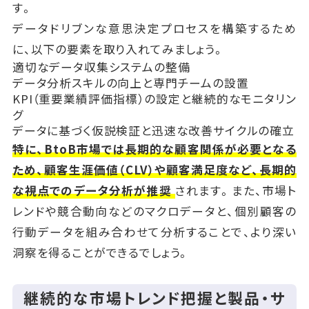
す。
データドリブンな意思決定プロセスを構築するため
に、以下の要素を取り入れてみましょう。
適切なデータ収集システムの整備
データ分析スキルの向上と専門チームの設置
KPI（重要業績評価指標）の設定と継続的なモニタリン
グ
データに基づく仮説検証と迅速な改善サイクルの確立
特に、BtoB市場では長期的な顧客関係が必要となる
ため、顧客生涯価値（CLV）や顧客満足度など、長期的
な視点でのデータ分析が推奨
されます。また、市場ト
レンドや競合動向などのマクロデータと、個別顧客の
行動データを組み合わせて分析することで、より深い
洞察を得ることができるでしょう。
継続的な市場トレンド把握と製品・サ