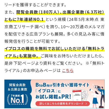
リードを獲得することができます。
また、
閲覧会員数（180万人）、出展企業数（6.3万社）
ともに7年連続NO.1
という規模（24年5月末時点 東
京商工リサーチ調べ）を誇り、10～20万通のメルマガ
を配信できる広告プランも展開。多くの見込み客に情
報発信を行うことが可能です。
イプロスの機能を無料でお試しいただける「無料トラ
イアル」も実施中。
ご興味をお持ちいただけましたら、
是非下記ページより資料をご覧ください。 ※「無料ト
ライアル」のお申込みページは
こちら