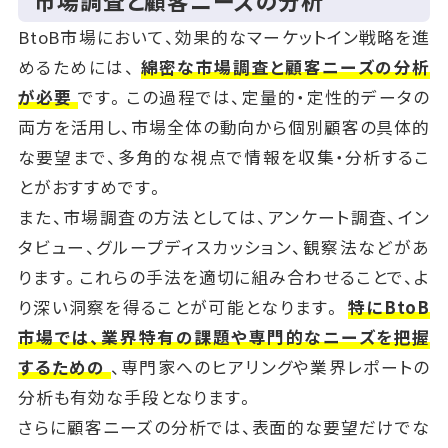
市場調査と顧客ニーズの分析
BtoB市場において、効果的なマーケットイン戦略を進
めるためには、
綿密な市場調査と顧客ニーズの分析
が必要
です。この過程では、定量的・定性的データの
両方を活用し、市場全体の動向から個別顧客の具体的
な要望まで、多角的な視点で情報を収集・分析するこ
とがおすすめです。
また、市場調査の方法としては、アンケート調査、イン
タビュー、グループディスカッション、観察法などがあ
ります。これらの手法を適切に組み合わせることで、よ
り深い洞察を得ることが可能となります。
特にBtoB
市場では、業界特有の課題や専門的なニーズを把握
するための
、専門家へのヒアリングや業界レポートの
分析も有効な手段となります。
さらに顧客ニーズの分析では、表面的な要望だけでな