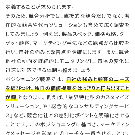
定義することが求められます。
そのため、競合分析では、直接的な競合だけでなく、潜
在的な競合や代替ソリューションも含めて広く調査を
してみましょう。例えば、製品スペック、価格戦略、ター
ゲット顧客、マーケティング手法などの観点から比較を
行い、自社の強みと改善点を明確にします。また、競合
他社の動向を継続的にモニタリングし、市場の変化に
迅速に対応できる体制も整えましょう。
ポジショニング戦略では、
自社の強みと顧客のニーズ
を結びつけ、独自の価値提案をはっきりと打ち出すこと
が鍵
となります。例えば、「業界特化型のカスタマイズ
ソリューション」や「総合的なコンサルティングサービ
ス」など、競合他社との差別化ポイントを明確化させる
ことです。このポジショニングに基づき、マーケティン
グメッセージや営業アプローチを一貫させることで、