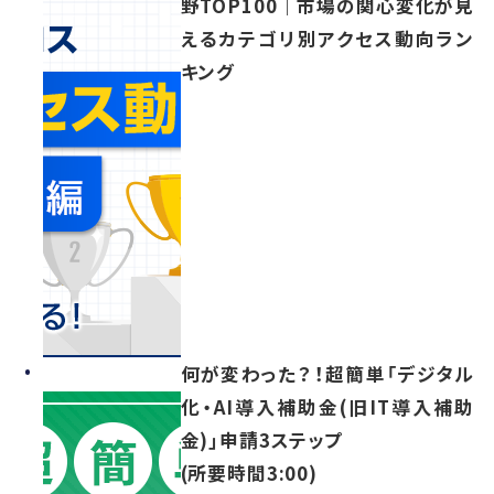
野TOP100｜市場の関心変化が見
えるカテゴリ別アクセス動向ラン
キング
何が変わった？！超簡単「デジタル
化・AI導入補助金(旧IT導入補助
金)」申請3ステップ
(所要時間3:00)