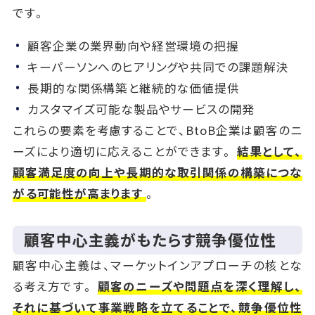
です。
顧客企業の業界動向や経営環境の把握
キーパーソンへのヒアリングや共同での課題解決
長期的な関係構築と継続的な価値提供
カスタマイズ可能な製品やサービスの開発
これらの要素を考慮することで、BtoB企業は顧客のニ
ーズにより適切に応えることができます。
結果として、
顧客満足度の向上や長期的な取引関係の構築につな
がる可能性が高まります
。
顧客中心主義がもたらす競争優位性
顧客中心主義は、マーケットインアプローチの核とな
る考え方です。
顧客のニーズや問題点を深く理解し、
それに基づいて事業戦略を立てることで、競争優位性