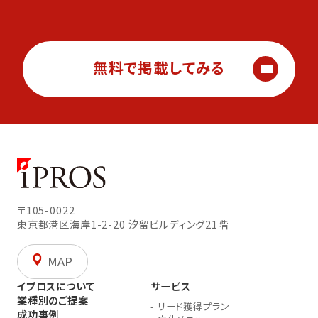
無料で掲載してみる
〒105-0022
東京都港区海岸1-2-20
汐留ビルディング21階
MAP
イプロスについて
サービス
業種別のご提案
-
リード獲得プラン
成功事例