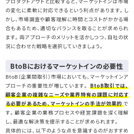
プロダクトアウトと比較すると、マーケットインは市場
の変化に柔軟に対応できるという利点があります。し
かし、市場調査や顧客理解に時間とコストがかかる場
合もあるため、適切なバランスを取ることが求められ
ます。両アプローチのメリットを活かしつつ、自社の状
況に合わせた戦略を選択していきましょう。
BtoBにおけるマーケットインの必要性
BtoB（企業間取引）市場においても、マーケットインア
プローチの重要性が増しています。
BtoB取引では、
顧客企業の複雑なニーズや業界特有の課題に対応す
る必要があるため、マーケットインの手法が効果的
で
す。顧客企業の業務プロセスや経営課題を深く理解
し、最適な解決策を提示することが求められます。
具体的には、以下のような点を意識するのがおすすめ