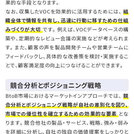
果的な手段となります。
なお、収集したVOCを効果的に活用するためには、
組
織全体で情報を共有し、迅速に行動に移すための仕組
みづくりが大切
です。例えば、VOCデータベースの構
築や、定期的なレビュー会議の実施などが考えられま
す。また、顧客の声を製品開発チームや営業チームに
フィードバックし、具体的な改善策を検討・実施するこ
とで、顧客満足度の向上につなげることができます。
競合分析とポジショニング戦略
BtoB市場におけるマーケットインアプローチでは、
競
合分析とポジショニング戦略が自社の差別化を図り、
市場での優位性を確立するための効果的な要素
とな
ります。競合他社の製品・サービス、戦略、強み・弱み
を詳細に分析し、自社の独自の価値提案をしっかりと