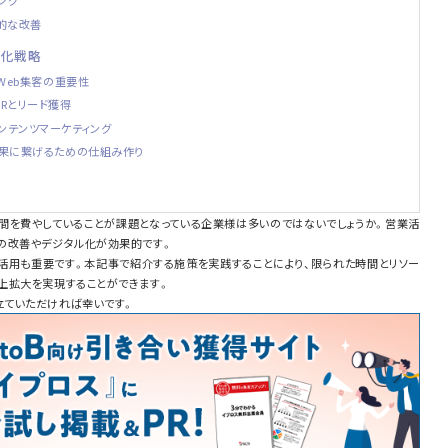
ング
続的な改善
率化戦略
るWeb集客の重要性
Rとリード獲得
ンテンツマーケティング
成果に繋げるための仕組み作り
間を費やしていることが課題となっている企業様は多いのではないでしょうか。営業活
の改善やデジタル化が効果的です。
の活用も重要です。本記事で紹介する施策を実践することにより、限られた時間とリソー
上拡大を実現することができます。
ていただければ幸いです。