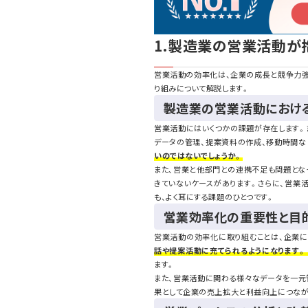
1.製造業の営業活動が
営業活動の効率化は、企業の成長と競争力強
り組みについて解説します。
製造業の営業活動におけ
営業活動にはいくつかの課題が存在します。
データの管理、提案資料の作成、移動時間な
いのではないでしょうか。
また、営業と他部門との連携不足も問題とな
きていないケースがあります。さらに、営業
も、よく耳にする課題のひとつです。
営業効率化の重要性と目
営業活動の効率化に取り組むことは、企業に
話や提案活動に充てられるようになります
ます。
また、営業活動に関わる様々なデータを一元
果として企業の売上拡大と利益向上につなが