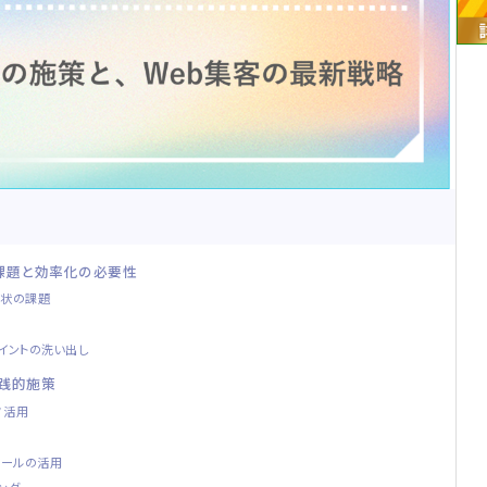
課題と効率化の必要性
現状の課題
イントの洗い出し
実践的施策
タ活用
ツールの活用