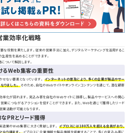
た営業効率化戦略
重要な役割を果たします。従来の営業手法に加え、デジタルマーケティングを活用するこ
の生産性を高めることができます。
略について解説します。
おけるWeb集客の重要性
欠かせない要素となっています。
インターネットの普及により、多くの企業が製品やサー
になりました。
そのため、自社のWebサイトやオンラインコンテンツを通じて、潜在顧客
の効率化が図れます。見込み客を自社のWebサイトに誘導し、製品やサービスへの関心
営業につながるアクションを促すことができます。また、Webを通じて獲得したリード
な営業活動が可能となります。
なPRとリード獲得
、製造業のWeb集客に大きく貢献します。
イプロスには180万人を超える会員がおり、
となり得ます。
イプロスに企業情報や製品情報を掲載することで、多くの見込み客に