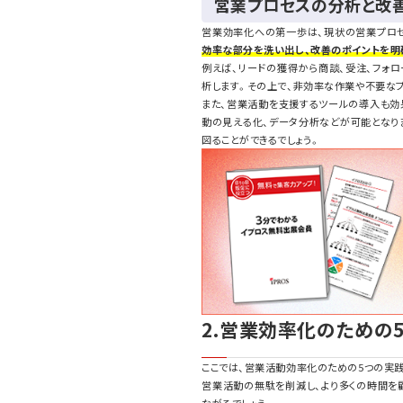
営業プロセスの分析と改
営業効率化への第一歩は、現状の営業プロ
効率な部分を洗い出し、改善のポイントを明
例えば、リードの獲得から商談、受注、フォ
析します。その上で、非効率な作業や不要な
また、営業活動を支援するツールの導入も効果
動の見える化、データ分析などが可能となり
図ることができるでしょう。
2.営業効率化のための
ここでは、営業活動効率化のための5つの実
営業活動の無駄を削減し、より多くの時間を