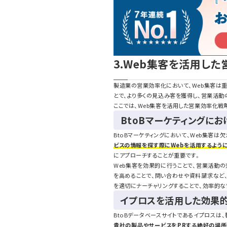
3.Web集客を活用し
製造業の営業効率化において、Web集客は
とで、より多くの見込み客を獲得し、営業活動
ここでは、Web集客を活用した営業効率化戦
BtoBマーケティングに
BtoBマーケティングにおいて、Web集客は
ビスの情報を探す際にWebを活用するよう
にアプローチすることが重要です。
Web集客を効果的に行うことで、営業活動
を高めることで、問い合わせや資料請求など、
を適切にナーチャリングすることで、効率的
イプロスを活用した効果的
BtoBデータベースサイトであるイプロスは
貴社の製品やサービスをPRする絶好の場所