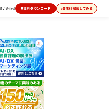
0
資料ダウンロード
無料掲載してみる
問い合わせ
￥