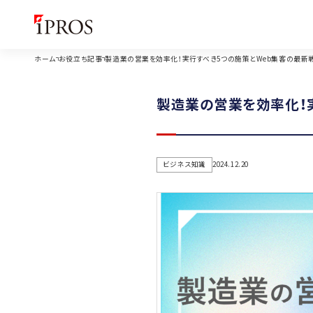
ホーム
お役立ち記事
製造業の営業を効率化！実行すべき5つの施策とWeb集客の最新
製造業の営業を効率化！
ビジネス知識
2024.12.20