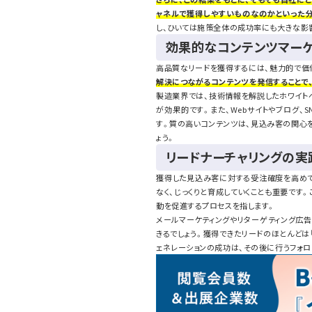
ャネルで獲得しやすいものなのかといった
し、ひいては施策全体の成功率にも大きな影
効果的なコンテンツマーケ
高品質なリードを獲得するには、魅力的で価
解決につながるコンテンツを発信することで
製造業界では、技術情報を解説したホワイト
が効果的です。また、Webサイトやブログ、
す。質の高いコンテンツは、見込み客の関心
ょう。
リードナーチャリングの実
獲得した見込み客に対する受注確度を高め
なく、じっくりと育成していくことも重要です
動を促進するプロセスを指します。
メールマーケティングやリターゲティング広
きるでしょう。獲得できたリードのほとんどは
ェネレーションの成功は、その後に行うフォ