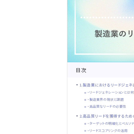
目次
1.製造業におけるリードジェ
・リードジェネレーションとは
・製造業界の現状と課題
・高品質なリードの必要性
2.高品質リードを獲得するた
・ターゲットの明確化とペルソ
・リードスコアリングの活用