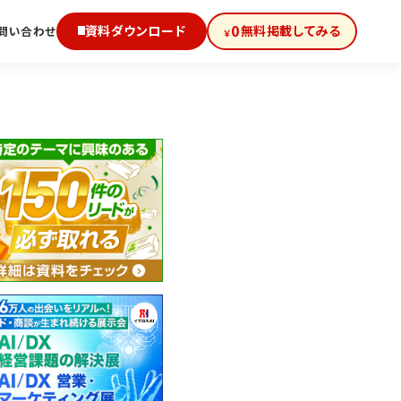
0
資料ダウンロード
無料掲載してみる
問い合わせ
￥