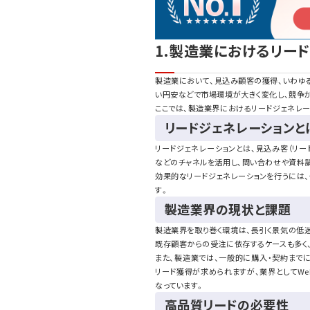
1.製造業におけるリー
製造業において、見込み顧客の獲得、いわゆ
い円安などで市場環境が大きく変化し、競争
ここでは、製造業界におけるリードジェネレ
リードジェネレーションと
リードジェネレーションとは、見込み客（リード
などのチャネルを活用し、問い合わせや資料
効果的なリードジェネレーションを行うには
す。
製造業界の現状と課題
製造業界を取り巻く環境は、長引く景気の低
既存顧客からの受注に依存するケースも多く
また、製造業では、一般的に購入・契約まで
リード獲得が求められますが、業界としてW
なっています。
高品質リードの必要性