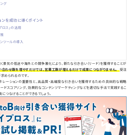
ィング
ョンを成功に導くポイント
イプロス」の活用
対策
ョンツールの導入
く景気の低迷や海外との競争激化により、新たな引き合い（リード）を獲得することが
い合わせ数を増やすだけでは、営業工数が増えるだけで成果につながりません。
受注
が求められるのです。
ネレーションの重要性と、高品質・高確度な引き合いを獲得するための具体的な戦略
リードスコアリング、効果的なコンテンツマーケティングなどを適切な手法で実践するこ
長につなげることができるでしょう。