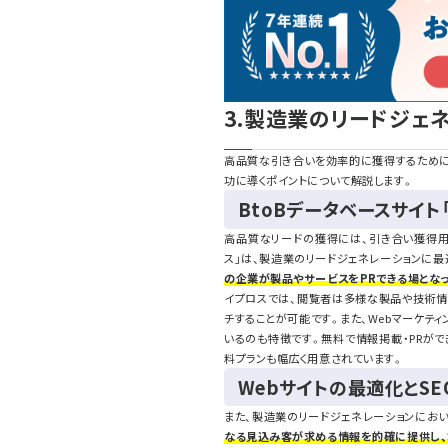
3.製造業のリードジェ
高品質な引き合いを効率的に獲得するために
功に導くポイントについて解説します。
BtoBデータベースサイト
高品質なリードの獲得には、引き合い獲得用
ス」は、製造業のリードジェネレーションに
の企業が製品やサービスをPRできる場となっ
イプロスでは、閲覧者は多様な製品や技術情
チすることが可能です。また、Webマーケテ
いるのも特徴です。無料で情報掲載・PRが
料プランも幅広く用意されています。
Webサイトの最適化とSE
また、製造業のリードジェネレーションにおい
なる見込み客が求める情報を的確に提供し、