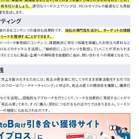
分析を行いましょう。
適切なリードスコアリングは、PDCAサイクルの最適化にも貢献
響を及ぼします。
ティング
値のあるコンテンツの提供も効果的です。
自社の専門性を活かし、ターゲットの課題
、リードを獲得することができます。
ペーパーや事例紹介コンテンツ、課題解決に役立つ知識を掲載したお役立ち資料など
SNSなどのチャネルを活用し、「継続的に」コンテンツを配信していくことが求められま
を引くとともに製品・企業への興味度を自動的に高め、問い合わせへの導線となるでし
践
て売上を最大化するためには、見込み客全員に対してそのまま営業活動をするのでは
。このフローは「リードナーチャリング」と呼ばれ、見込み客との関係性を構築し、購買行
告などを活用し、段階的なアプローチを行うことで、リードを効果的に育成することがで
「見込み客」であり、すぐに購入・契約につながるものばかりではありません。リードジ
ローの精度にも左右されるのです。