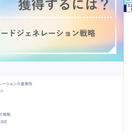
ネレーションの重要性
何か
めの戦略
ナ設定