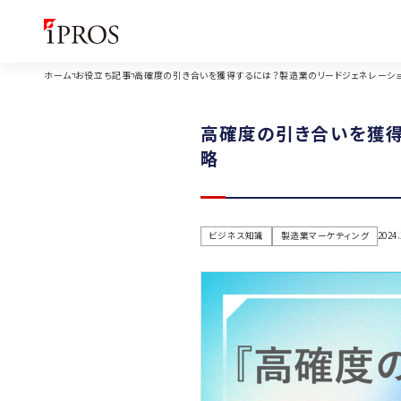
ホーム
お役立ち記事
高確度の引き合いを獲得するには？製造業のリードジェネレーシ
高確度の引き合いを獲得
略
ビジネス知識
製造業マーケティング
2024.