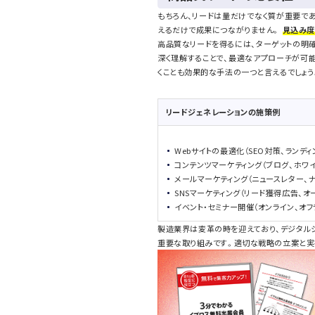
もちろん、リードは量だけでなく質が重要で
えるだけで成果につながりません。
見込み度
高品質なリードを得るには、ターゲットの明
深く理解することで、最適なアプローチが可
くことも効果的な手法の一つと言えるでしょう
リードジェネレーションの施策例
Webサイトの最適化（SEO対策、ランデ
コンテンツマーケティング（ブログ、ホワ
メールマーケティング（ニュースレター、
SNSマーケティング（リード獲得広告、オ
イベント・セミナー開催（オンライン、オフ
製造業界は変革の時を迎えており、デジタル
重要な取り組みです。適切な戦略の立案と実