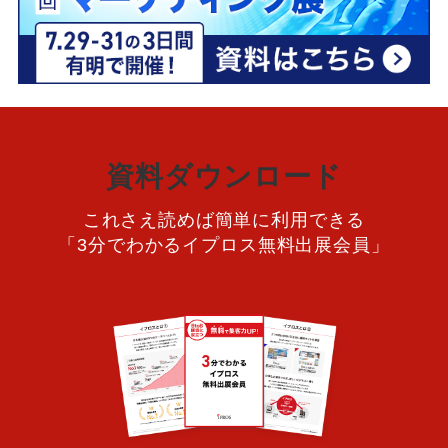
資料ダウンロード
これさえ読めば簡単に利用できる
「3分でわかるイプロス無料出展会員」