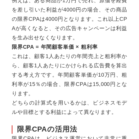
例えば、ある商品が1万円で売れ、原価を経費
を差し引いた利益が4000円の場合、その商品
の限界CPAは4000円となります。これ以上CP
Aが高くなると、その広告キャンペーンは利益
を生み出せなくなります。
限界CPA = 年間顧客単価 × 粗利率
これは、顧客1人あたりの年間売上と粗利率か
ら、顧客1人あたりにかけられる広告費を算出
する考え方です。年間顧客単価が10万円、粗
利率が15％の場合、限界CPAは15,000円とな
ります。
どちらの計算式を用いるかは、ビジネスモデ
ルや目標とする利益によって異なります。
限界CPAの活用法
限界CPAは、ビジネス運営において非常に重