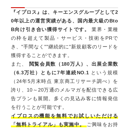
『イプロス』は、キーエンスグループとして2
0年以上の運営実績がある、国内最大級のBto
B向け引き合い獲得サイトです。
業界・業種
の枠を超えて製品・サービス・技術をPRで
き、"手間なく""継続的に"新規顧客のリードを
獲得することができます。
また、
閲覧会員数（180万人）、出展企業数
（6.3万社）ともに7年連続NO.1
という規模
（24年5月末時点 東京商工リサーチ調べ）を
誇り、10～20万通のメルマガを配信できる広
告プランも展開。多くの見込み客に情報発信
を行うことが可能です。
イプロスの機能を無料でお試しいただける
「無料トライアル」も実施中。
ご興味をお持