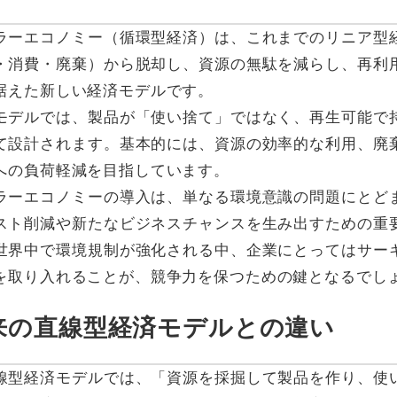
ラーエコノミー（循環型経済）は、これまでのリニア型
・消費・廃棄）から脱却し、資源の無駄を減らし、再利
据えた新しい経済モデルです。
モデルでは、製品が「使い捨て」ではなく、再生可能で
て設計されます。基本的には、資源の効率的な利用、廃
への負荷軽減を目指しています。
ラーエコノミーの導入は、単なる環境意識の問題にとど
スト削減や新たなビジネスチャンスを生み出すための重
世界中で環境規制が強化される中、企業にとってはサー
を取り入れることが、競争力を保つための鍵となるでし
従来の直線型経済モデルとの違い
線型経済モデルでは、「資源を採掘して製品を作り、使