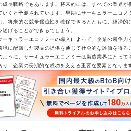
の成長戦略でもあります。将来的には、すべての業界が
ていくと予測されています。早期にサーキュラーエコノ
は、将来的な競争優位性を確保できるとともに、経済的
を遂げることができるでしょう。
サーキュラーエコノミーの導入によって、企業の競争力
環境に配慮した製品の提供を通じて社会的な評価を得る
のように、サーキュラーエコノミーは製造業界にとって
あり、企業の長期的な成功を支える重要な要素となりま