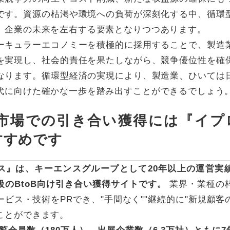
です。資源の枯渇や環境への負荷が深刻化する中、循環
、企業の未来を左右する要素となりつつあります。
ーキュラーエコノミーを積極的に採用することで、製造
を実現し、社会的責任を果たしながら、競争優位性を確
なります。循環型経済の実現により、製造業、ひいては
代に向けた確かな一歩を踏み出すことができるでしょう
oB市場での引き合い獲得には『イプ
すすめです
ス』は、キーエンスグループとして20年以上の運営実
級のBtoB向け引き合い獲得サイトです。
業界・業種の
ービス・技術をPRでき、"手間なく""継続的に"新規顧客
ことができます。