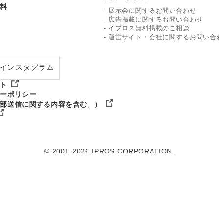
資料
-
展示会に関するお問い合わせ
-
広告掲載に関するお問い合わせ
-
イプロス無料掲載のご相談
-
運営サイト・会社に関するお問い合
インスタグラム
イト
シーポリシー
外部送信に関する内容を含む。）
© 2001-2026 IPROS CORPORATION.