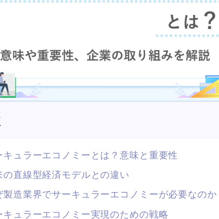
次
サーキュラーエコノミーとは？意味と重要性
従来の直線型経済モデルとの違い
なぜ製造業界でサーキュラーエコノミーが必要なのか
サーキュラーエコノミー実現のための戦略