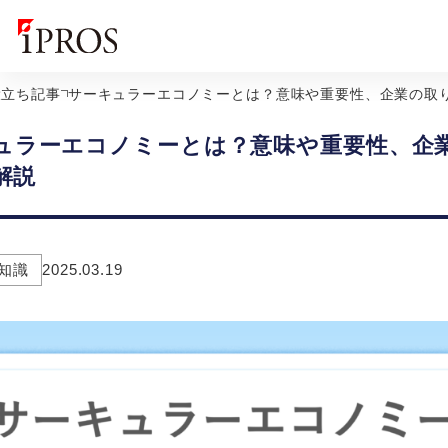
役立ち記事
サーキュラーエコノミーとは？意味や重要性、企業の取
ュラーエコノミーとは？意味や重要性、企
解説
知識
2025.03.19