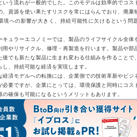
という流れが一般的でした。このモデルは効率的でコス
の、資源を使い果たすリスクを常にはらんでおり、廃棄
環境への影響が大きく、持続可能性に欠けるという問
ーキュラーエコノミーでは、製品のライフサイクル全体
利用やリサイクル、修理・再製造を行います。製品や部
た後でも新たな製品に生まれ変わる仕組みを作ることで
らし、持続可能な経済を実現します。
な経済モデルへの転換には、企業側での技術革新やビジ
が必要ですが、企業にとっては、環境保護と同時にコス
源の確保も可能になるというメリットもあります。