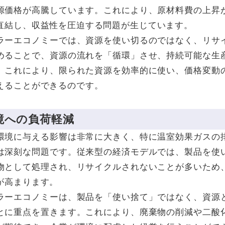
源価格が高騰しています。これにより、原材料費の上昇
直結し、収益性を圧迫する問題が生じています。
ラーエコノミーでは、資源を使い切るのではなく、リサ
めることで、資源の流れを「循環」させ、持続可能な生
。これにより、限られた資源を効率的に使い、価格変動
えることができるのです。
環境への負荷軽減
環境に与える影響は非常に大きく、特に温室効果ガスの
は深刻な問題です。従来型の経済モデルでは、製品を使
物として処理され、リサイクルされないことが多いため
が高まります。
ラーエコノミーは、製品を「使い捨て」ではなく、資源
とに重点を置きます。これにより、廃棄物の削減や二酸