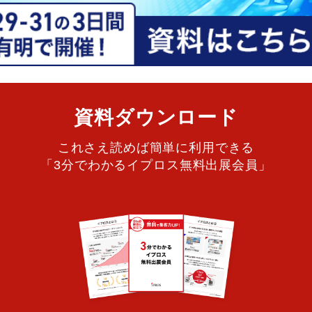
資料ダウンロード
これさえ読めば簡単に利用できる
「3分でわかるイプロス無料出展会員」