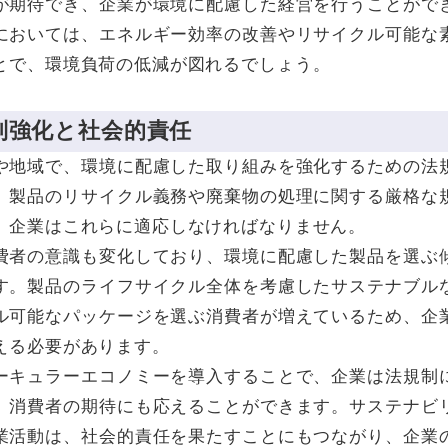
が期待でき、企業が環境に配慮した経営を行うことがで
においては、エネルギー効率の改善やリサイクル可能な
とで、環境負荷の低減が図れるでしょう。
規制強化と社会的責任
や地域で、環境に配慮した取り組みを強化するための法
。製品のリサイクル義務や廃棄物の処理に関する厳格な
、企業はこれらに適応しなければなりません。
費者の意識も変化しており、環境に配慮した製品を選ぶ
す。製品のライフサイクル全体を考慮したサステナブル
ル可能なパッケージを選ぶ消費者が増えているため、企
える必要があります。
ーキュラーエコノミーを導入することで、企業は法規制
、消費者の期待にも応えることができます。サステナビ
業活動は、社会的責任を果たすことにもつながり、企業