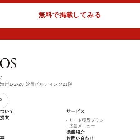
無料で掲載してみる
2
岸1-2-20
汐留ビルディング21階
P
について
サービス
ご提案
-
リード獲得プラン
-
広告メニュー
機能紹介
記事
お問い合わせ