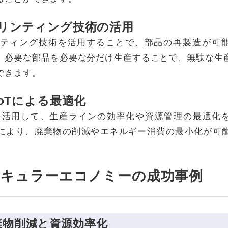
プリンティング技術の活用
ンティング技術を活用することで、部品の再製造が可
、必要な部品を必要な分だけ生産することで、無駄な生
できます。
IoTによる最適化
oTを活用して、生産ラインの効率化や資源管理の最適化
により、廃棄物の削減やエネルギー消費の最小化が可
ーキュラーエコノミーの成功事例
棄物削減と資源効率化