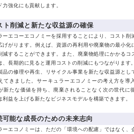
ド力強化にも貢献します。
コスト削減と新たな収益源の確保
ラーエコーエコノミーを採用することにより、コスト削
広げがります。例えば、資源の再利用や廃棄物の最小化
削減することができます。また、廃棄物処理にかかるコ
は、長期的に見ると運用コストの削減にもつながります
製品の修理や再生、リサイクル事業を新たな収益源とし
えてきました。サーキュラーエコノミーの考え方を導
が新たな価値を持ち、廃棄されることなく次の世代に
は利益を上げる新たなビジネスモデルを構築できます。
持続可能な成長のための未来志向
ラーエコノミーは、ただの「環境への配慮」ではなく、