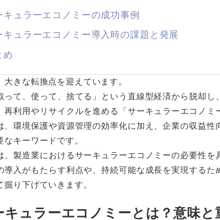
サーキュラーエコノミーの成功事例
サーキュラーエコノミー導入時の課題と発展
とめ
、大きな転換点を迎えています。
取って、使って、捨てる」という直線型経済から脱却し
、再利用やリサイクルを進める「サーキュラーエコノミ
は、環境保護や資源管理の効率化に加え、企業の収益性
要なキーワードです。
は、製造業におけるサーキュラーエコノミーの必要性を
の導入がもたらす利点や、持続可能な成長を実現するた
て掘り下げていきます。
サーキュラーエコノミーとは？意味と