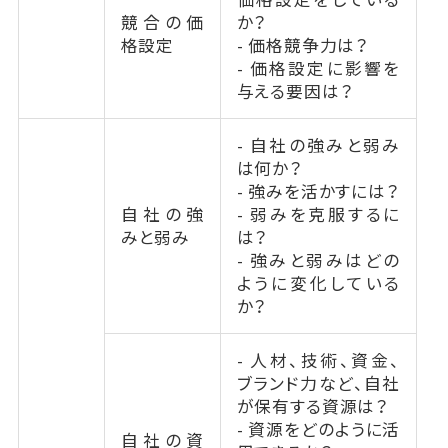
競合の価
か？
格設定
- 価格競争力は？
- 価格設定に影響を
与える要因は？
- 自社の強みと弱み
は何か？
- 強みを活かすには？
自社の強
- 弱みを克服するに
みと弱み
は？
- 強みと弱みはどの
ように変化している
か？
- 人材、技術、資金、
ブランド力など、自社
が保有する資源は？
- 資源をどのように活
自社の資