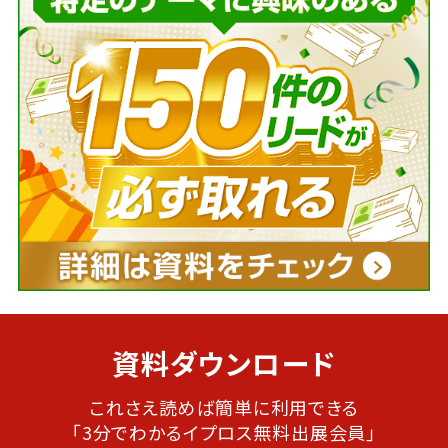
資料ダウンロード
これさえ読めば簡単に利用できる
「3分でわかるイプロス無料出展会員」