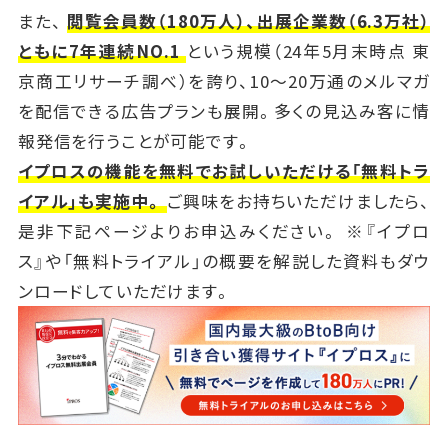
また、
閲覧会員数（180万人）、出展企業数（6.3万社）
ともに7年連続NO.1
という規模（24年5月末時点 東
京商工リサーチ調べ）を誇り、10～20万通のメルマガ
を配信できる広告プランも展開。多くの見込み客に情
報発信を行うことが可能です。
イプロスの機能を無料でお試しいただける「無料トラ
イアル」も実施中。
ご興味をお持ちいただけましたら、
是非下記ページよりお申込みください。 ※『イプロ
ス』や「無料トライアル」の概要を解説した資料もダウ
ンロードしていただけます。