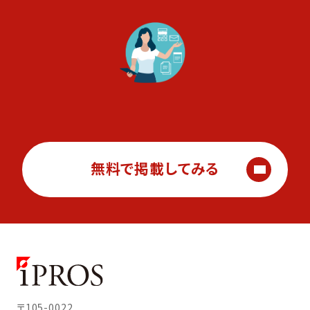
無料で掲載してみる
〒105-0022