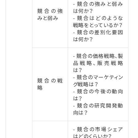
- 競合の強みと弱み
競合の強
は何か？
みと弱み
- 競合はどのような
戦略をとっているか？
- 競合の差別化要因
は何か？
- 競合の価格戦略、製
品戦略、販売戦略
は？
- 競合のマーケティン
競合の戦
グ戦略は？
略
- 競合の今後の動向
は？
- 競合の研究開発動
向は？
- 競合の市場シェア
はどのくらいか？