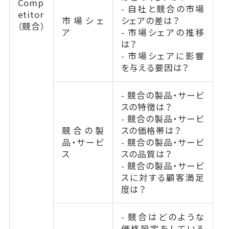
Comp
- 自社と競合の市場
etitor
市場シェ
シェアの差は？
（競合）
ア
- 市場シェアの推移
は？
- 市場シェアに影響
を与える要因は？
- 競合の製品・サービ
スの特徴は？
- 競合の製品・サービ
競合の製
スの価格帯は？
品・サービ
- 競合の製品・サービ
ス
スの品質は？
- 競合の製品・サービ
スに対する顧客満足
度は？
- 競合はどのような
価格設定をしている