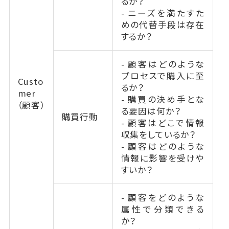
るか？
- ニーズを満たすた
めの代替手段は存在
するか？
- 顧客はどのような
プロセスで購入に至
Custo
るか？
mer
- 購買の決め手とな
（顧客）
る要因は何か？
購買行動
- 顧客はどこで情報
収集をしているか？
- 顧客はどのような
情報に影響を受けや
すいか？
- 顧客をどのような
属性で分類できる
か？