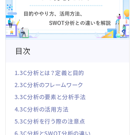
目次
1.3C分析とは？定義と目的
2.3C分析のフレームワーク
3.3C分析の要素と分析手法
4.3C分析の活用方法
5.3C分析を行う際の注意点
6.3C分析とSWOT分析の違い