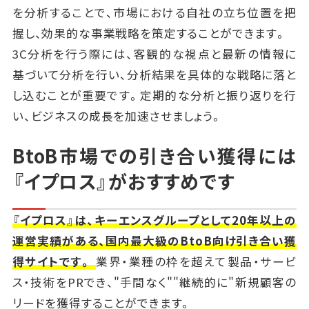
を分析することで、市場における自社の立ち位置を把
握し、効果的な事業戦略を策定することができます。
3C分析を行う際には、客観的な視点と最新の情報に
基づいて分析を行い、分析結果を具体的な戦略に落と
し込むことが重要です。定期的な分析と振り返りを行
い、ビジネスの成長を加速させましょう。
BtoB市場での引き合い獲得には
『イプロス』がおすすめです
『イプロス』は、キーエンスグループとして20年以上の
運営実績がある、国内最大級のBtoB向け引き合い獲
得サイトです。
業界・業種の枠を超えて製品・サービ
ス・技術をPRでき、"手間なく""継続的に"新規顧客の
リードを獲得することができます。