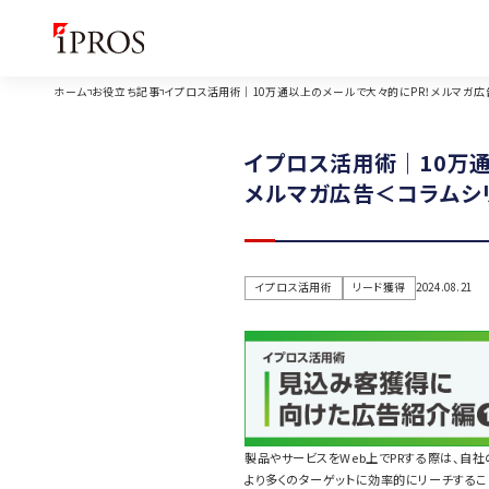
ホーム
お役立ち記事
イプロス活用術｜10万通以上のメールで大々的にPR！メルマガ
イプロス活用術｜10万
メルマガ広告＜コラムシ
イプロス活用術
リード獲得
2024.08.21
製品やサービスをWeb上でPRする際は、自
より多くのターゲットに効率的にリーチするこ