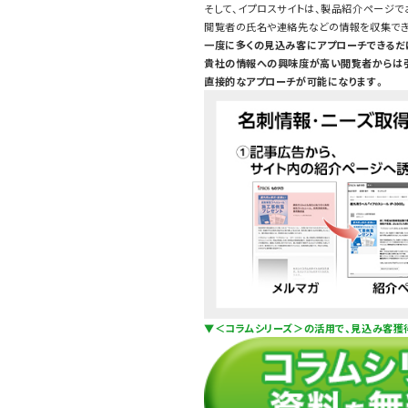
そして、イプロスサイトは、製品紹介ページで
閲覧者の氏名や連絡先などの情報を収集でき
一度に多くの見込み客にアプローチできるだ
貴社の情報への興味度が高い閲覧者からは
直接的なアプローチが可能になります。
▼＜コラムシリーズ＞の活用で、見込み客獲