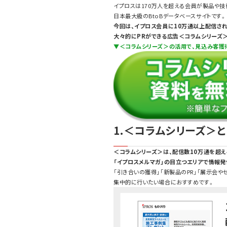
イプロスは170万人を超える会員が製品や技
日本最大級のBtoBデータベースサイトです。
今回は、イプロス会員に10万通以上配信さ
大々的にPRができる広告＜コラムシリーズ
▼＜コラムシリーズ＞の活用で、見込み客獲
1.＜コラムシリーズ＞
＜コラムシリーズ＞は、配信数10万通を超え
「イプロスメルマガ」の目立つエリアで情報
「引き合いの獲得」「新製品のPR」「展示会や
集中的に行いたい場合におすすめです。