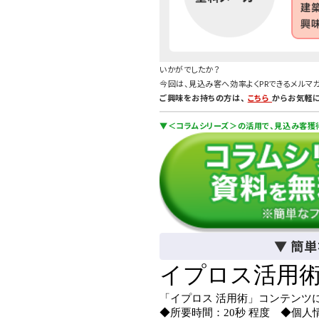
いかがでしたか？
今回は、見込み客へ効率よくPRできるメルマ
ご興味をお持ちの方は、
こちら
からお気軽
▼＜コラムシリーズ＞の活用で、見込み客獲
▼ 簡