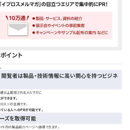
のポイント
。
上。閲覧者は製品・技術情報に高い関心を持つビジネ
万通以上配信されるメルマガに
とができます。
プロス＞の会員です。
ている人へのPRが可能です。
ニーズを取得可能
サイト内の製品紹介ページへ誘導できます。