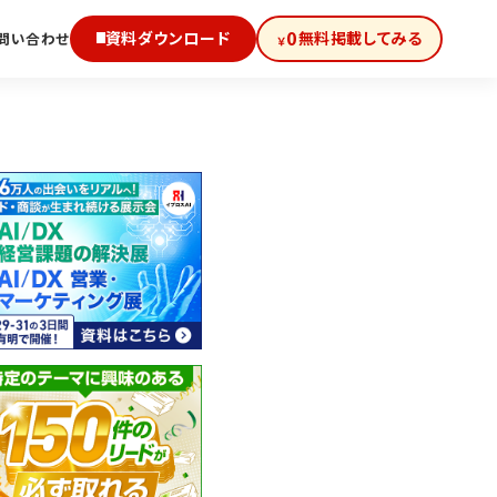
0
資料ダウンロード
無料掲載してみる
問い合わせ
￥