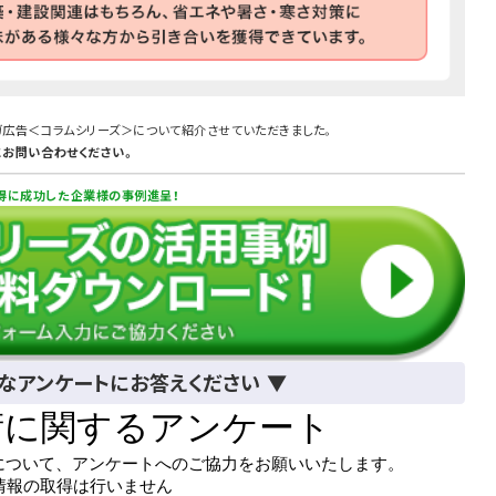
ガ広告＜コラムシリーズ＞について紹介させていただきました。
にお問い合わせください。
得に成功した企業様の事例進呈！
単なアンケートにお答えください ▼