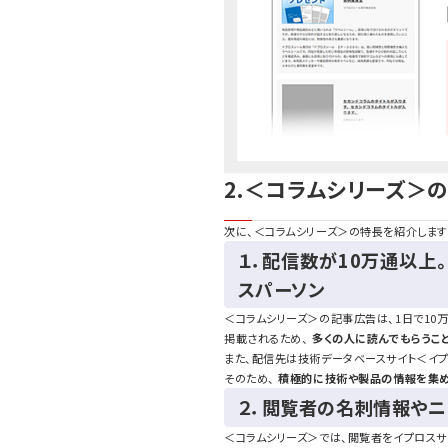
2.＜コラムシリーズ＞
次に、＜コラムシリーズ＞の特長を紹介します
１．配信数が10万通以
スパーソン
＜コラムシリーズ＞の記事広告は、1日で10
掲載されるため、
多くの人に読んでもらうこ
また、配信先は技術データベースサイト＜イ
そのため、
積極的に技術や製品の情報を集め
２．閲覧者の名刺情報や
＜コラムシリーズ＞では、閲覧者をイプロス