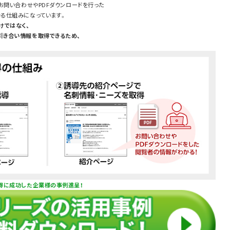
お問い合わせやPDFダウンロードを行った
る仕組みになっています。
けではなく、
引き合い情報を取得できるため、
得に成功した企業様の事例進呈！