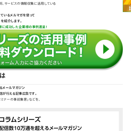
術、サービスの情報収集に活用している
れているメルマガを使って
＞を紹介します。
得に成功した企業様の事例進呈！
とは
るメールマガジン
発信が行える記事広告です。
セミナーの事前集客」などを、