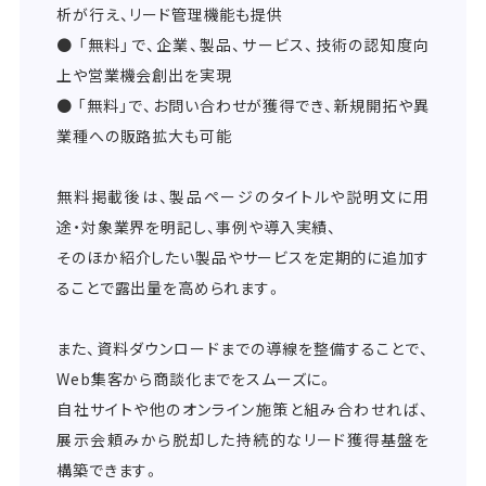
析が行え、リード管理機能も提供
● 「無料」で、企業、製品、サービス、技術の認知度向
上や営業機会創出を実現
● 「無料」で、お問い合わせが獲得でき、新規開拓や異
業種への販路拡大も可能
無料掲載後は、製品ページのタイトルや説明文に用
途・対象業界を明記し、事例や導入実績、
そのほか紹介したい製品やサービスを定期的に追加す
ることで露出量を高められます。
また、資料ダウンロードまでの導線を整備することで、
Web集客から商談化までをスムーズに。
自社サイトや他のオンライン施策と組み合わせれば、
展示会頼みから脱却した持続的なリード獲得基盤を
構築できます。