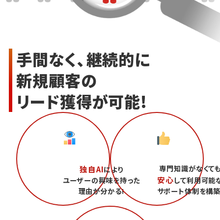
手間なく、継続的に
新規顧客の
リード獲得が可能!
専門知識がなくて
独自AI
により
安心
ユーザーの興味を持った
して利用可能
理由が分かる!
サポート体制を構築