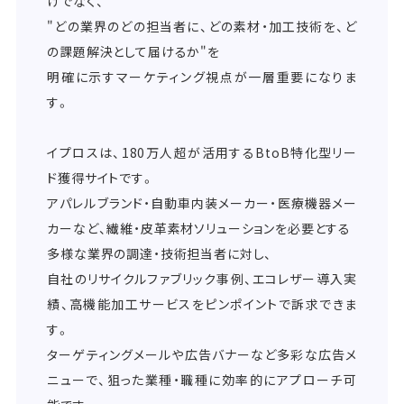
けでなく、
"どの業界のどの担当者に、どの素材・加工技術を、ど
の課題解決として届けるか"を
明確に示すマーケティング視点が一層重要になりま
す。
イプロスは、180万人超が活用するBtoB特化型リー
ド獲得サイトです。
アパレルブランド・自動車内装メーカー・医療機器メー
カーなど、繊維・皮革素材ソリューションを必要とする
多様な業界の調達・技術担当者に対し、
自社のリサイクルファブリック事例、エコレザー導入実
績、高機能加工サービスをピンポイントで訴求できま
す。
ターゲティングメールや広告バナーなど多彩な広告メ
ニューで、狙った業種・職種に効率的にアプローチ可