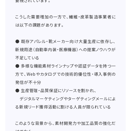
要視されています。
こうした需要増加の一方で、繊維・皮革製造事業者に
は以下の課題があります。
● 既存アパレル・靴メーカー向け大量生産に依存し、
新規用途（自動車内装・医療機器）への提案ノウハウが
不足している
● 多様な機能素材ラインナップや認証データを持つ一
方で、Webやカタログでの技術的優位性・導入事例の
発信が不十分
● 生産管理・品質保証にリソースを割かれ、
デジタルマーケティングやターゲティングメールによ
る新規リード獲得活動に割ける人員が限られている
このような背景から、素材開発力や加工品質の強化だ