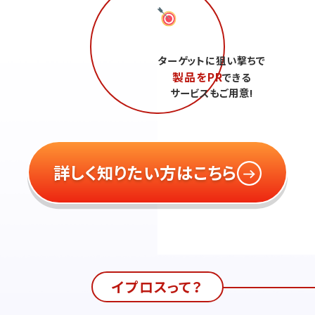
ターゲットに狙い撃ちで
製品をPR
できる
サービスもご用意!
詳しく知りたい方はこちら
イプロスって？