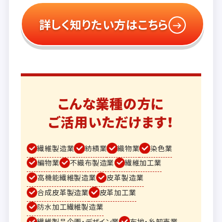
詳しく知りたい方はこちら
こんな業種の方に
ご活用いただけます！
繊維製造業
紡績業
織物業
染色業
編物業
不織布製造業
繊維加工業
高機能繊維製造業
皮革製造業
合成皮革製造業
皮革加工業
防水加工繊維製造業
繊維製品企画・デザイン業
布地・糸卸売業