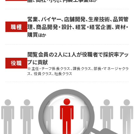
営業、バイヤー、店舗開発、生産技術、品質管
職種
理、商品開発・設計、経営・経営企画、資材・
購買
ほか
閲覧会員の2人に1人が役職者で採択率アッ
プに貢献
役職
※主任・チーフ係長クラス、課長クラス、部長・マネージャクラ
ス、 役員クラス、社長クラス