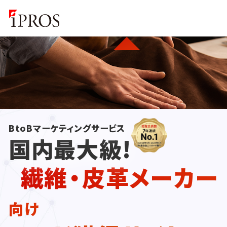
BtoBマーケティングサービス
国内最大級!
繊維・皮革メーカー
向け