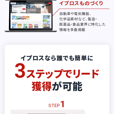
イプロスものづくり
自動車や電気機器、
化学品素材など、製造・
医薬品・食品業界に特化した
情報を多数掲載
イプロスなら誰でも簡単に
3
ステップでリード
獲得
が可能
1
STEP