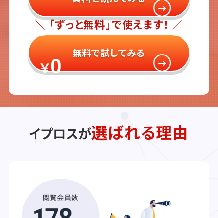
＼ 「ずっと無料」で使えます！ ／
無料で試してみる
0
￥
選ばれる理由
イプロスが