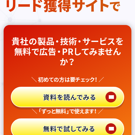
リード獲得サイト
で
貴社の製品・技術・サービスを
無料で広告・PRしてみません
か？
＼ 初めての方は要チェック！ ／
資料を読んでみる
＼ 「ずっと無料」で使えます！ ／
無料で試してみる