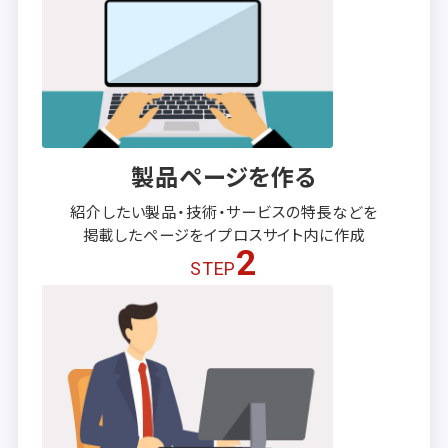
製品ページを作る
紹介したい製品・技術・サービスの
特長などを
掲載したページを
イプロスサイト内に作成
2
STEP