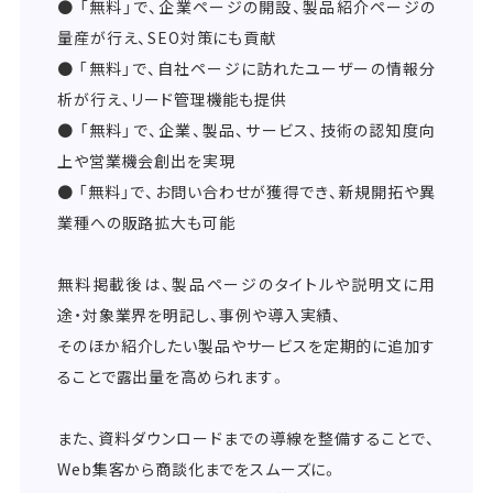
● 「無料」で、企業ページの開設、製品紹介ページの
量産が行え、SEO対策にも貢献
● 「無料」で、自社ページに訪れたユーザーの情報分
析が行え、リード管理機能も提供
● 「無料」で、企業、製品、サービス、技術の認知度向
上や営業機会創出を実現
● 「無料」で、お問い合わせが獲得でき、新規開拓や異
業種への販路拡大も可能
無料掲載後は、製品ページのタイトルや説明文に用
途・対象業界を明記し、事例や導入実績、
そのほか紹介したい製品やサービスを定期的に追加す
ることで露出量を高められます。
また、資料ダウンロードまでの導線を整備することで、
Web集客から商談化までをスムーズに。