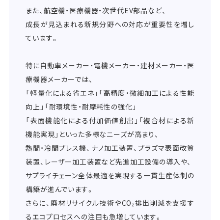
また、航空機・医療機器・次世代EV部品など、
成長が見込まれる新規分野への対応が重要性を増し
ています。
特に自動車メーカー・電機メーカー・建材メーカー・医
療機器メーカーでは、
「軽量化による省エネ」「高精度・微細加工による性能
向上」「耐環境性・耐摩耗性の強化」
「表面機能化による付加価値創出」「複合材による新
機能実現」といった多様なニーズが高まり、
熱間・冷間プレス機、ナノ加工装置、プラズマ表面改質
装置、レーザー加工装置など先進加工設備の導入や、
サプライチェーン全体最適を実現する一貫生産体制の
構築が進んでいます。
さらに、廃材リサイクル技術やCO₂排出削減を支援す
るエコプロセスへの注目も急増しています。