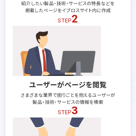
紹介したい製品・技術・サービスの
特長などを
掲載したページを
イプロスサイト内に作成
2
STEP
ユーザーがページを閲覧
さまざまな業界で困りごとを抱える
ユーザーが
製品・技術・サービスの
情報を検索
3
STEP