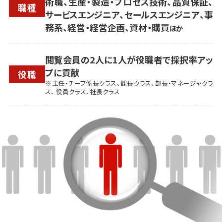
術職、生産・製造・プロセス技術、品質保証、
職種
サービスエンジニア、セールスエンジニア、事
務系、経営・経営企画、資材・購買
ほか
閲覧会員の2人に1人が役職者で採択率アッ
プに貢献
役職
※主任・チーフ係長クラス、課長クラス、部長・マネージャクラ
ス、 役員クラス、社長クラス