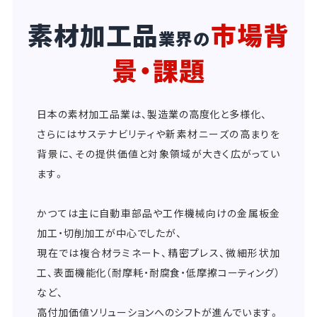
素材加工品
市場背
業界の
景・課題
日本の素材加工品業は、製造業の高度化と多様化、
さらにはサステナビリティや新素材ニーズの高まりを
背景に、その提供価値と対象領域が大きく広がってい
ます。
かつては主に自動車部品や工作機械向けの金属板金
加工・切削加工が中心でしたが、
現在では複合材ラミネート、精密プレス、微細形状加
工、表面機能化（耐摩耗・耐腐食・低摩擦コーティング）
など、
高付加価値ソリューションへのシフトが進んでいます。