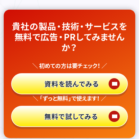
貴社の製品・技術・サービスを
無料で広告・PRしてみません
か？
＼ 初めての方は要チェック！ ／
資料を読んでみる
＼ 「ずっと無料」で使えます！ ／
無料で試してみる