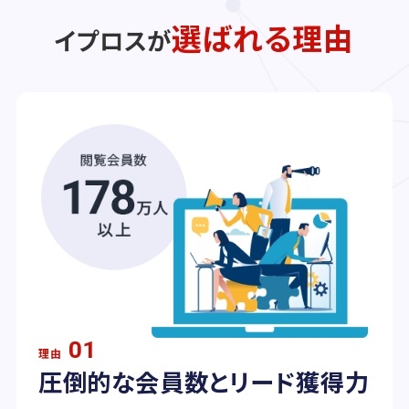
選ばれる理由
イプロスが
01
理由
圧倒的な会員数とリード獲得力