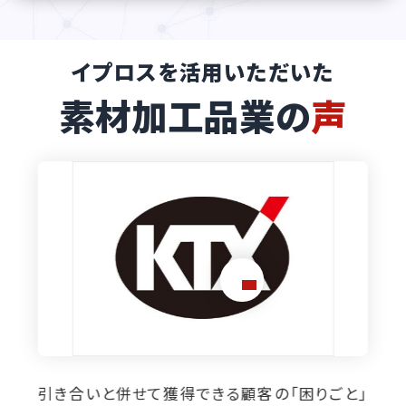
イプロスを活用いただいた
素材加工品業の
声
『育成機能』を使ったナーチャリングで少数精鋭