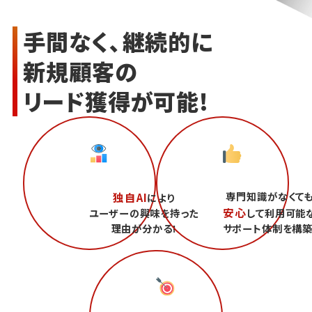
手間なく、継続的に
新規顧客の
リード獲得が可能!
専門知識がなくて
独自AI
により
安心
ユーザーの興味を持った
して利用可能
理由が分かる!
サポート体制を構築