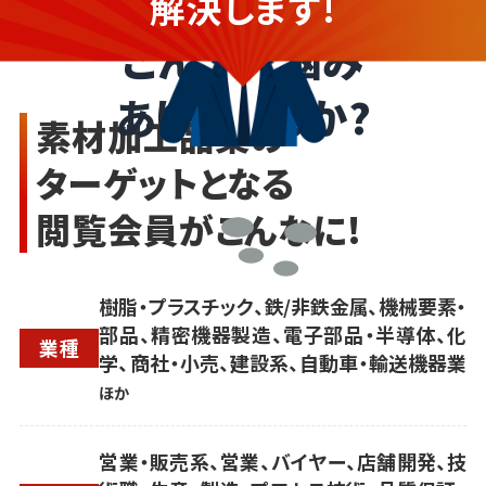
解決します!
こんなお悩み
ありませんか?
素材加工品業の
ターゲットとなる
閲覧会員がこんなに!
樹脂・プラスチック、鉄/非鉄金属、機械要素・
部品、精密機器製造、電子部品・半導体、化
業種
学、商社・小売、建設系、自動車・輸送機器業
ほか
営業・販売系、営業、バイヤー、店舗開発、技