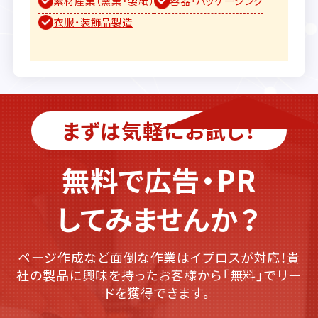
素材産業（窯業・製紙）
容器・パッケージング
衣服・装飾品製造
まずは気軽にお試し！
無料で広告・PR
してみませんか？
ページ作成など面倒な作業はイプロスが対応！貴
社の製品に興味を持ったお客様から「無料」でリー
ドを獲得できます。