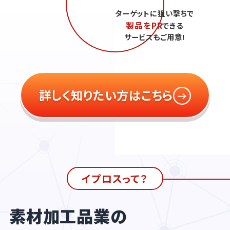
ターゲットに狙い撃ちで
製品をPR
できる
サービスもご用意!
詳しく知りたい方はこちら
イプロスって？
素材加工品業の