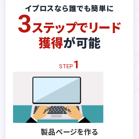
イプロスなら誰でも簡単に
3
ステップでリード
獲得
が可能
1
STEP
製品ページを作る