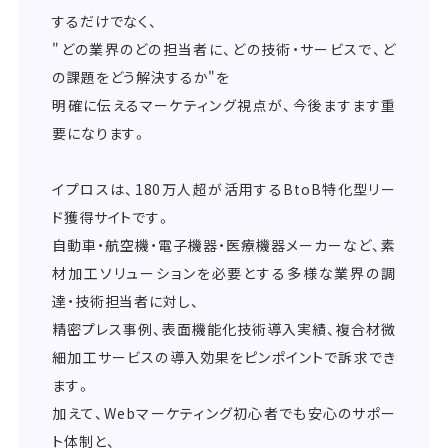
するだけでなく、
"どの業界のどの担当者に、どの技術・サービスで、ど
の課題をどう解決するか"を
明確に伝えるマーケティング視点が、今後ますます重
要になります。
イプロスは、180万人超が活用するBtoB特化型リー
ド獲得サイトです。
自動車・航空機・電子機器・医療機器メーカーなど、素
材加工ソリューションを必要とする多様な業界の調
達・技術担当者に対し、
精密プレス事例、表面機能化技術導入実績、複合材微
細加工サービスの導入効果をピンポイントで訴求でき
ます。
加えて、Webマーケティング初心者でも安心のサポー
ト体制と、