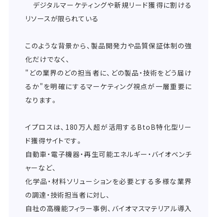
デジタルマーケティングや新規リード獲得に割ける
リソースが限られている
このような背景から、製品開発力や品質保証体制の強
化だけでなく、
"どの業界のどの担当者に、どの製品・技術をどう届け
るか"を明確にするマーケティング視点が一層重要に
なります。
イプロスは、180万人超が活用するBtoB特化型リー
ド獲得サイトです。
自動車・電子機器・再生可能エネルギー・バイオベンチ
ャーなど、
化学品・材料ソリューションを必要とする多様な業界
の調達・技術担当者に対し、
自社の高機能フィラー事例、バイオマスマテリアル導入