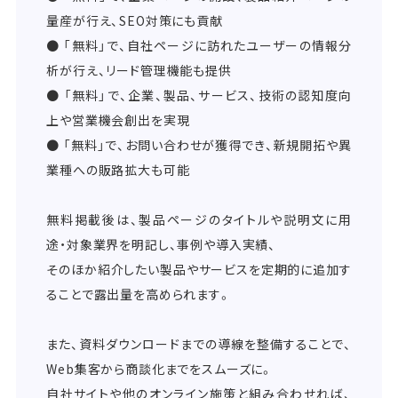
量産が行え、SEO対策にも貢献
● 「無料」で、自社ページに訪れたユーザーの情報分
析が行え、リード管理機能も提供
● 「無料」で、企業、製品、サービス、技術の認知度向
上や営業機会創出を実現
● 「無料」で、お問い合わせが獲得でき、新規開拓や異
業種への販路拡大も可能
無料掲載後は、製品ページのタイトルや説明文に用
途・対象業界を明記し、事例や導入実績、
そのほか紹介したい製品やサービスを定期的に追加す
ることで露出量を高められます。
また、資料ダウンロードまでの導線を整備することで、
Web集客から商談化までをスムーズに。
自社サイトや他のオンライン施策と組み合わせれば、