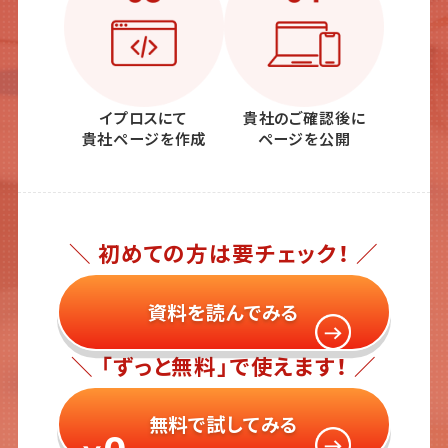
イプロスにて
貴社のご確認後に
貴社ページを作成
ページを公開
＼ 初めての方は要チェック！ ／
資料を読んでみる
＼ 「ずっと無料」で使えます！ ／
無料で試してみる