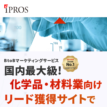
BtoBマーケティングサービス
国内最大級!
化学品・材料業
向け
リード獲得サイト
で