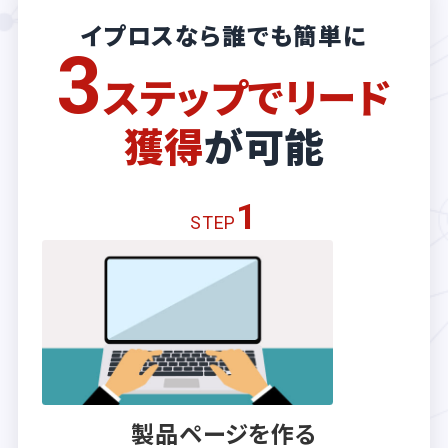
イプロスなら誰でも簡単に
3
ステップでリード
獲得
が可能
1
STEP
製品ページを作る