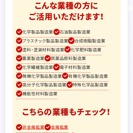
こんな業種の方に
ご活用いただけます！
化学製品製造業
石油製品製造業
プラスチック製品製造業
合成樹脂製造業
塗料・塗装材料製造業
化学肥料製造業
農薬製造業
医薬品原料製造業
化学繊維製造業
電子材料製造業
無機化学製品製造業
有機化学製品製造業
高分子化学製品製造業
特殊化学品製造業
機能性材料製造業
こちらの業種もチェック！
非金属鉱業
金属鉱業