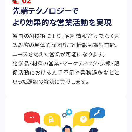
02
理由
先端テクノロジーで
より効果的な営業活動を実現
独自のAI技術により、名刺情報だけでなく見
込み客の具体的な困りごと情報も取得可能。
ニーズを捉えた営業が可能になります。
化学品・材料の営業・マーケティング・広報・販
促活動における人手不足や業務過多などと
いった課題の解決に貢献します。