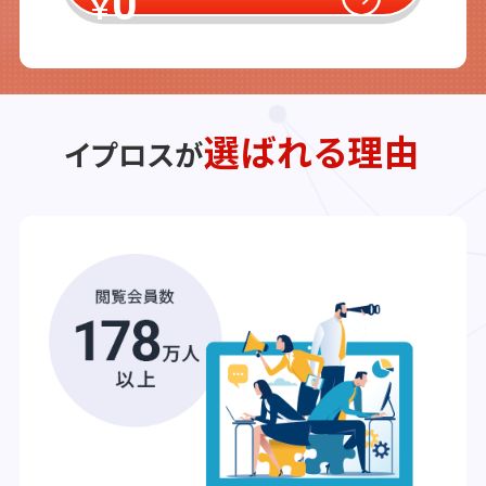
0
￥
選ばれる理由
イプロスが