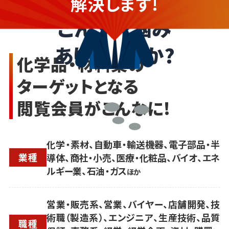
解決します!
こんなお悩み
ありませんか?
化学品・材料業の
ターゲットとなる
閲覧会員がこんなに!
化学・素材、自動車・輸送機器、電子部品・半
業種
導体、商社・小売、医療・化粧品、バイオ、エネ
ルギー業、石油・ガス
ほか
営業・販売系、営業、バイヤー、店舗開発、技
術職（製造系）、エンジニア、生産技術、品質
職種