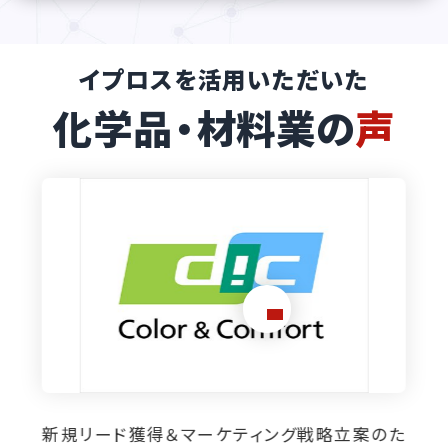
イプロスを活用いただいた
化学品・材料業の
声
営業効率が飛躍的に向上。イプロスは「面談に