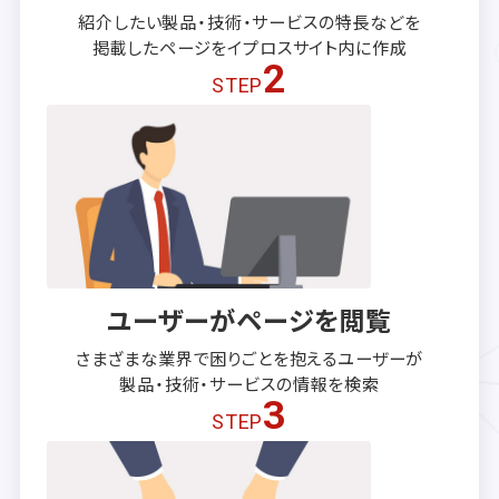
紹介したい製品・技術・サービスの
特長などを
掲載したページを
イプロスサイト内に作成
2
STEP
ユーザーがページを閲覧
さまざまな業界で困りごとを抱える
ユーザーが
製品・技術・サービスの
情報を検索
3
STEP