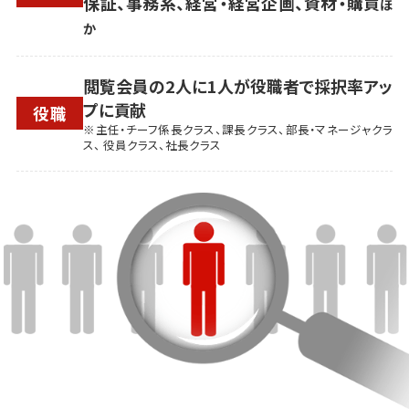
保証、事務系、経営・経営企画、資材・購買
ほ
か
閲覧会員の2人に1人が役職者で採択率アッ
プに貢献
役職
※主任・チーフ係長クラス、課長クラス、部長・マネージャクラ
ス、 役員クラス、社長クラス