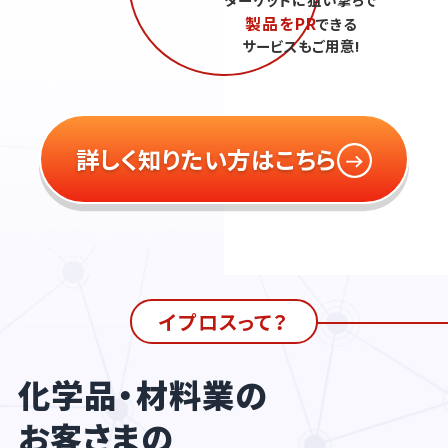
製品をPR
できる
サービスもご用意!
詳しく知りたい方はこちら
イプロスって？
化学品・材料業の
お客さまの