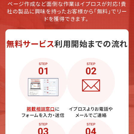
ページ作成など面倒な作業はイプロスが対応！貴
社の製品に興味を持ったお客様から「無料」でリー
ドを獲得できます。
無料サービス
利用開始までの流れ
掲載相談窓口
に
イプロスよりお電話や
フォームを入力・送信
メールでご連絡