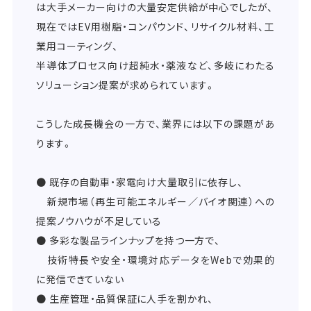
は大手メーカー向けの大量安定供給が中心でしたが、
現在ではEV用樹脂・コンパウンド、リサイクル材料、工
業用コーティング、
半導体プロセス向け超純水・薬液など、多岐にわたる
ソリューション提案が求められています。
こうした成長機会の一方で、業界には以下の課題があ
ります。
● 既存の自動車・家電向け大量取引に依存し、
新規市場（再生可能エネルギー／バイオ関連）への
提案ノウハウが不足している
● 多彩な製品ラインナップを持つ一方で、
技術特長や安全・環境対応データをWebで効果的
に発信できていない
● 生産管理・品質保証に人手を割かれ、