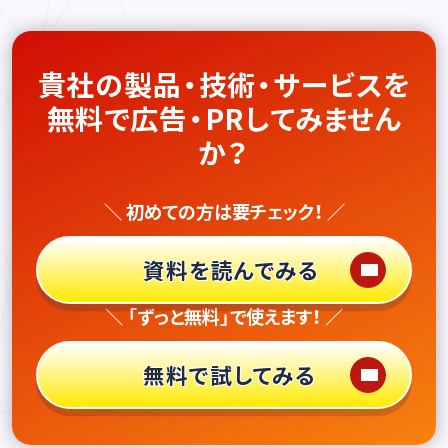
貴社の製品・技術・サービスを
無料で広告・PRしてみません
か？
＼ 初めての方は要チェック！ ／
資料を読んでみる
＼ 「ずっと無料」で使えます！ ／
無料で試してみる