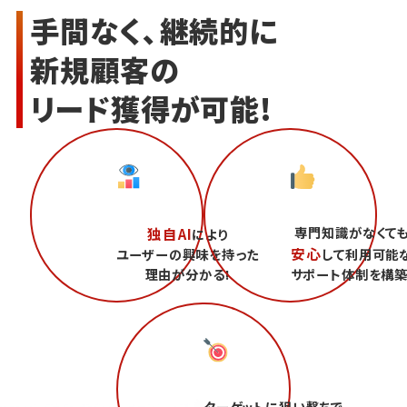
手間なく、継続的に
新規顧客の
リード獲得が可能!
専門知識がなくて
独自AI
により
安心
ユーザーの興味を持った
して利用可能
理由が分かる!
サポート体制を構築
ターゲットに狙い撃ちで