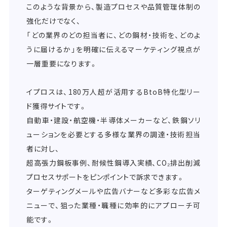
このような背景から、製造プロセスや品質管理体制の
強化だけでなく、
「どの業界のどの担当者に、どの鋼材・技術を、どのよ
うに届けるか」を明確に伝えるマーケティング視点が
一層重要になります。
イプロスは、180万人超が活用するBtoB特化型リー
ド獲得サイトです。
自動車・建設・航空機・半導体メーカーなど、鉄鋼ソリ
ューションを必要とする多様な業界の調達・技術担当
者に対し、
超高張力鋼板事例、耐候性鋼導入実績、CO₂排出削減
プロセスサポートをピンポイントで訴求できます。
ターゲティングメールや広告バナーなど多彩な広告メ
ニューで、狙った業種・職種に効率的にアプローチ可
能です。