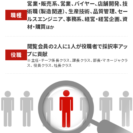
営業・販売系、営業、バイヤー、店舗開発、技
術職（製造関連）、生産技術、品質管理、セー
職種
ルスエンジニア、事務系、経営・経営企画、資
材・購買
ほか
閲覧会員の2人に1人が役職者で採択率アッ
プに貢献
役職
※主任・チーフ係長クラス、課長クラス、部長・マネージャクラ
ス、 役員クラス、社長クラス