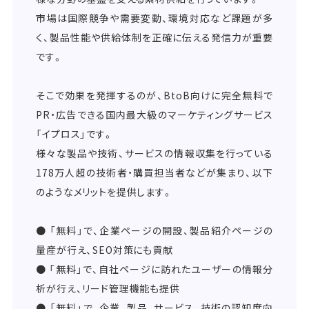
市場は国際競争や需要変動、環境対応など課題が多
く、製品性能や供給体制を正確に伝える発信力が重要
です。
そこで効果を発揮するのが、BtoB向けに完全無料で
PR・広告できる国内最大級のマーケティングサービス
「イプロス」です。
様々な製品や技術、サービスの情報収集を行っている
178万人超の技術者・購買担当者などが集まり、以下
のようなメリットを提供します。
● 「無料」で、企業ページの開設、製品紹介ページの
量産が行え、SEO対策にも貢献
● 「無料」で、自社ページに訪れたユーザーの情報分
析が行え、リード管理機能も提供
● 「無料」で、企業、製品、サービス、技術の認知度向