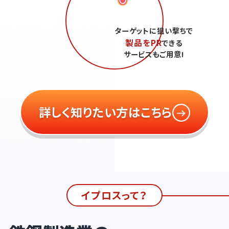
ターゲットに狙い撃ちで
製品をPR
できる
サービスもご用意!
詳しく知りたい方はこちら
イプロスって？