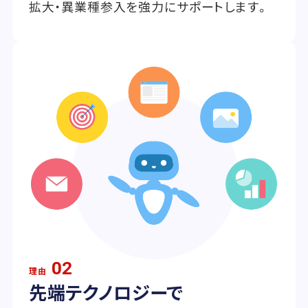
拡大・異業種参入を強力にサポートします。
02
理由
先端テクノロジーで