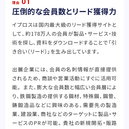
01
理由
圧倒的な会員数とリード獲得力
イプロスは国内最大級のリード獲得サイトと
して、約178万人の会員が製品・サービス・技
術を探し、資料をダウンロードすることで「引
き合い（リード）」を生み出しています。
出展企業には、会員の名刺情報が直接提供
されるため、商談や営業活動にすぐに活用可
能。 また、膨大な会員数と幅広い会員層によ
り、鉄鋼製造の提供する鋼材、特殊鋼、鋼管、
鋳鍛造品などに興味のある、需要先の製造
業、建設業、商社などのターゲットに製品・サ
ービスのPRが可能。貴社の新規開拓・販路