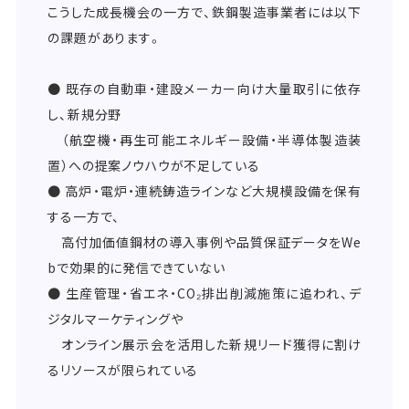
こうした成長機会の一方で、鉄鋼製造事業者には以下
の課題があります。
● 既存の自動車・建設メーカー向け大量取引に依存
し、新規分野
（航空機・再生可能エネルギー設備・半導体製造装
置）への提案ノウハウが不足している
● 高炉・電炉・連続鋳造ラインなど大規模設備を保有
する一方で、
高付加価値鋼材の導入事例や品質保証データをWe
bで効果的に発信できていない
● 生産管理・省エネ・CO₂排出削減施策に追われ、デ
ジタルマーケティングや
オンライン展示会を活用した新規リード獲得に割け
るリソースが限られている