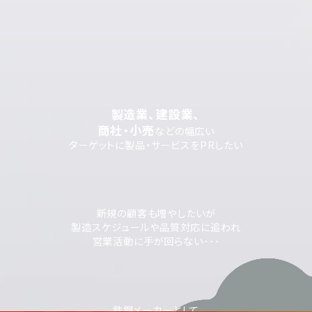
製造業、建設業、
商社・小売
などの幅広い
ターゲットに製品・サービスをPRしたい
新規の顧客も増やしたいが
製造スケジュールや品質対応に追われ
営業活動に手が回らない･･･
鉄鋼メーカーとして