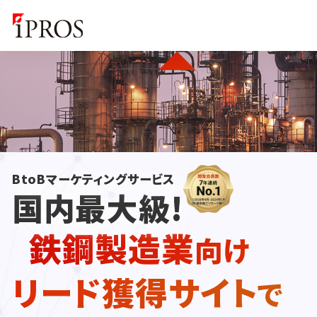
BtoBマーケティングサービス
国内最大級!
鉄鋼製造業
向け
リード獲得サイト
で