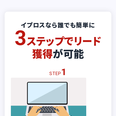
イプロスなら誰でも簡単に
3
ステップでリード
獲得
が可能
1
STEP