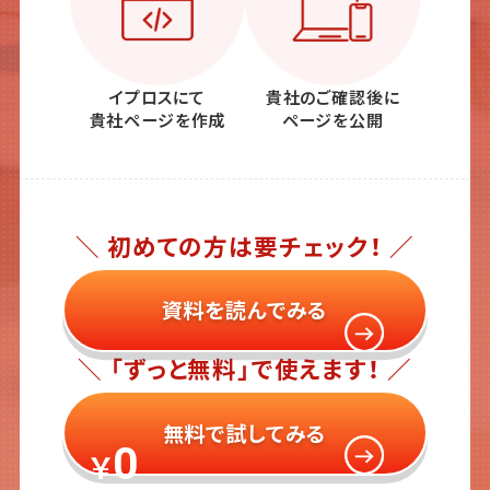
イプロスにて
貴社のご確認後に
貴社ページを作成
ページを公開
＼ 初めての方は要チェック！ ／
資料を読んでみる
＼ 「ずっと無料」で使えます！ ／
無料で試してみる
0
￥