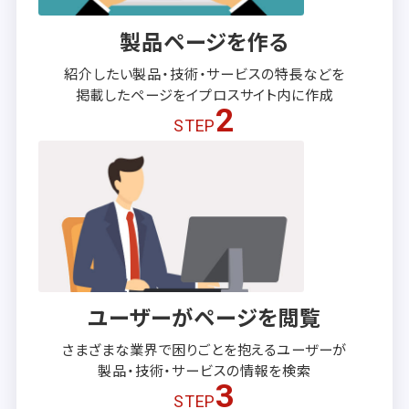
製品ページを作る
紹介したい製品・技術・サービスの
特長などを
掲載したページを
イプロスサイト内に作成
2
STEP
ユーザーがページを閲覧
さまざまな業界で困りごとを抱える
ユーザーが
製品・技術・サービスの
情報を検索
3
STEP