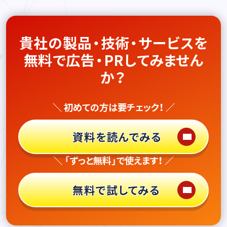
貴社の製品・技術・サービスを
無料で広告・PRしてみません
か？
＼ 初めての方は要チェック！ ／
資料を読んでみる
＼ 「ずっと無料」で使えます！ ／
無料で試してみる