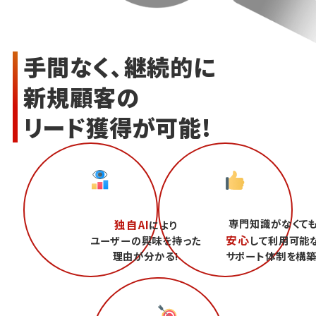
手間なく、継続的に
新規顧客の
リード獲得が可能!
専門知識がなくて
独自AI
により
安心
ユーザーの興味を持った
して利用可能
理由が分かる!
サポート体制を構築